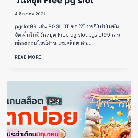
วันหยุด Free pg slot
4 สิงหาคม 2021
pgslot99 เล่น PGSLOT ขอให้โชคดีโปรโมชั่น
จัดเต็มไม่มีวันหยุด Free pg slot pgslot99 เล่น
สล็อตออนไลน์ผ่าน เกมสล็อต ค่า…
READ MORE