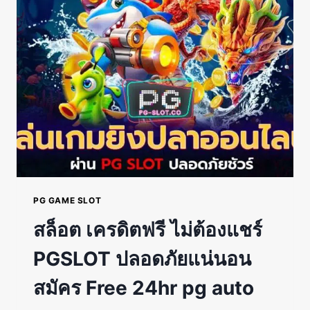
PG GAME SLOT
สล็อต เครดิตฟรี ไม่ต้องแชร์
PGSLOT ปลอดภัยแน่นอน
สมัคร Free 24hr pg auto