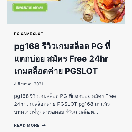
PG GAME SLOT
pg168 รีวิวเกมสล็อต PG ที่
แตกบ่อย สมัคร Free 24hr
เกมสล็อตค่าย PGSLOT
4 สิงหาคม 2021
pg168 รีวิวเกมสล็อต PG ที่แตกบ่อย สมัคร Free
24hr เกมสล็อตค่าย PGSLOT pg168 มาแล้ว
บทความที่ทุกคนรอคอย รีวิวเกมสล็อต…
READ MORE