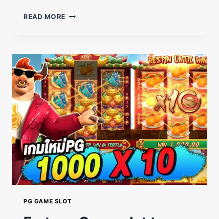
READ MORE
PG GAME SLOT