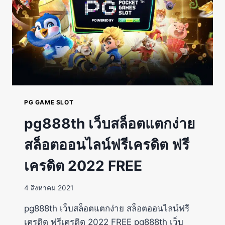
PG GAME SLOT
pg888th เว็บสล็อตแตกง่าย
สล็อตออนไลน์ฟรีเครดิต ฟรี
เครดิต 2022 FREE
4 สิงหาคม 2021
pg888th เว็บสล็อตแตกง่าย สล็อตออนไลน์ฟรี
เครดิต ฟรีเครดิต 2022 FREE pg888th เว็บ