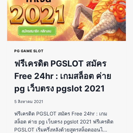
PG GAME SLOT
ฟรีเครดิต PGSLOT สมัคร
Free 24hr : เกมสล็อต ค่าย
pg เว็บตรง pgslot 2021
5 สิงหาคม 2021
ฟรีเครดิต PGSLOT สมัคร Free 24hr : เกม
สล็อต ค่าย pg เว็บตรง pgslot 2021 ฟรีเครดิต
PGSLOT เริ่มครึ่งหลังด้วยสูตรสล็อตออนไ…