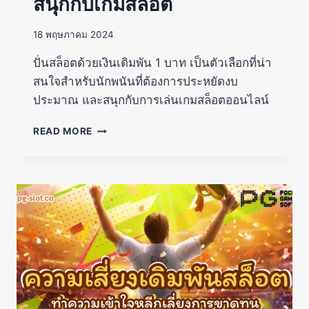
สนุกกับเกมสล็อต
18 พฤษภาคม 2024
ปั่นสล็อตด้วยเงินเดิมพัน 1 บาท เป็นตัวเลือกที่น่า
สนใจสำหรับนักพนันที่ต้องการประหยัดงบ
ประมาณ และสนุกกับการเล่นเกมสล็อตออนไลน์
READ MORE