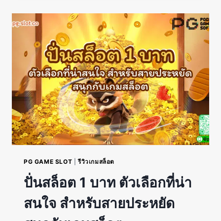
PG GAME SLOT
|
รีวิวเกมสล็อต
ปั่นสล็อต 1 บาท ตัวเลือกที่น่า
สนใจ สำหรับสายประหยัด