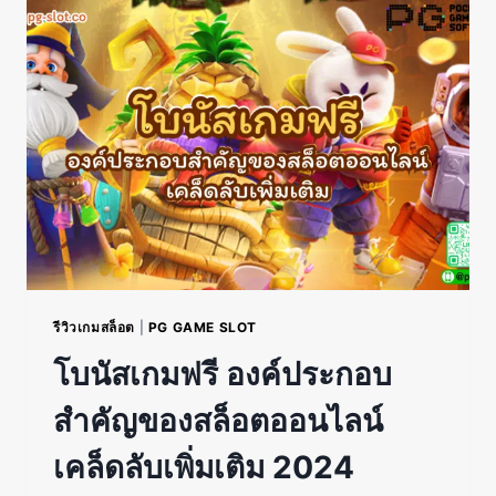
รีวิวเกมสล็อต
|
PG GAME SLOT
โบนัสเกมฟรี องค์ประกอบ
สำคัญของสล็อตออนไลน์
เคล็ดลับเพิ่มเติม 2024