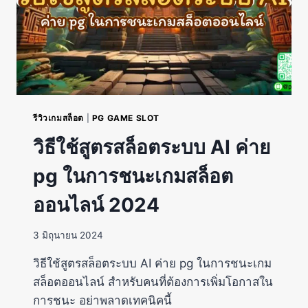
รีวิวเกมสล็อต
|
PG GAME SLOT
วิธีใช้สูตรสล็อตระบบ AI ค่าย
pg ในการชนะเกมสล็อต
ออนไลน์ 2024
3 มิถุนายน 2024
วิธีใช้สูตรสล็อตระบบ AI ค่าย pg ในการชนะเกม
สล็อตออนไลน์ สำหรับคนที่ต้องการเพิ่มโอกาสใน
การชนะ อย่าพลาดเทคนิคนี้