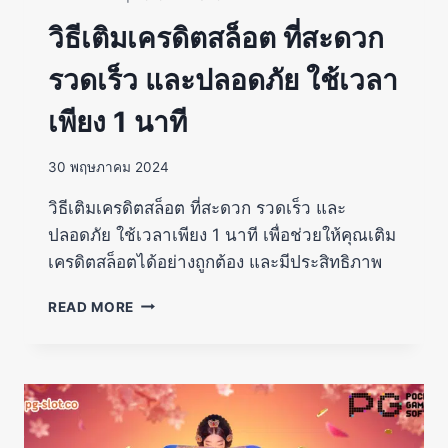
วิธีเติมเครดิตสล็อต ที่สะดวก
รวดเร็ว และปลอดภัย ใช้เวลา
เพียง 1 นาที
30 พฤษภาคม 2024
วิธีเติมเครดิตสล็อต ที่สะดวก รวดเร็ว และ
ปลอดภัย ใช้เวลาเพียง 1 นาที เพื่อช่วยให้คุณเติม
เครดิตสล็อตได้อย่างถูกต้อง และมีประสิทธิภาพ
READ MORE