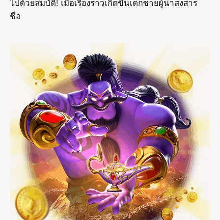
ไปด้วยสมบัติ!
เมื่อเรื่องราวเกิดขึ้นเด็กชายผู้น่าสงสาร
ชื่อ