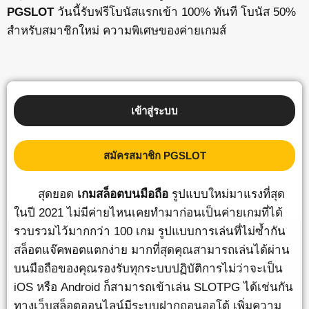
PGSLOT
วันนี้รับฟรีโบนัสแรกเข้า 100% ทันที โบนัส 50%
สำหรับสมาชิกใหม่ ความพิเศษของค่ายเกมส์
เข้าสู่ระบบ
สมัครสมาชิก PGSLOT
สุดยอด
เกมสล็อตบนมือถือ
รูปแบบใหม่มาแรงที่สุด
ในปี 2021 ไม่มีค่ายไหนเคยทำมาก่อนเป็นค่ายเกมที่ได้
รวบรวมไว้มากกว่า 100 เกม รูปแบบการเล่นที่ไม่ซ้ำกัน
สล็อตแจ๊คพอตแตกง่าย มากที่สุดคุณสามารถเล่นได้ผ่าน
บนมือถือของคุณรองรับทุกระบบปฏิบัติการไม่ว่าจะเป็น
iOS หรือ Android ก็สามารถเข้าเล่น SLOTPG ได้เช่นกัน
ทางเว็บสล็อตออนไลน์มีระบบฝากถอนออโต้ เพิ่มความ