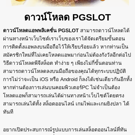
ดาวน์โหลด PGSLOT
ดาวน์โหลดแอพพลิเคชั่น PGSLOT
สามารถดาวน์โหลดได้
ผ่านทางหน้าเว็บไซต์เราเว็บของเราได้จัดเตรียมขั้นตอน
การติดตั้งแอพลงบนมือถือไว้ให้เรียบร้อยแล้ว หากท่านเป็น
สมัครชิกใหม่ที่ไม่เคยโหลดแอพมาก่อนไม่ต้องกังวัลอีกต่อไป
วิธีดาวน์โหลดพีจีสล็อต ทำง่าย ๆ เพียงไม่กี่ขั้นตอนท่าน
สามารถดาวน์โหลดลงบนมือถือของคุณได้ทุกระบบปฏิบัติ
การไม่ว่าจะเป็น iOS หรือ Android ก็ลงได้เช่นเดียวกันอีกทั้ง
หากท่านต้องการเล่นบนคอมพิวเตอร์PC ไม่จำเป็นต้อง
โหลดแอพก็สามารถเล่นได้ผ่านทางหน้าเว็บไซต์โดยตรง
สามารถเล่นได้ทั้ง สล็อตออนไลน์ เกมไพ่และเกมยิงปลา ได้
ทันที
อยากเปิดประสบการณ์รูปแบบการเล่นสล็อตออนไลน์ที่ทัน