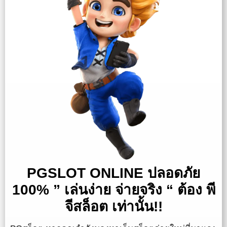
PGSLOT ONLINE ปลอดภัย
100% ” เล่นง่าย จ่ายจริง “ ต้อง พี
จีสล็อต เท่านั้น!!