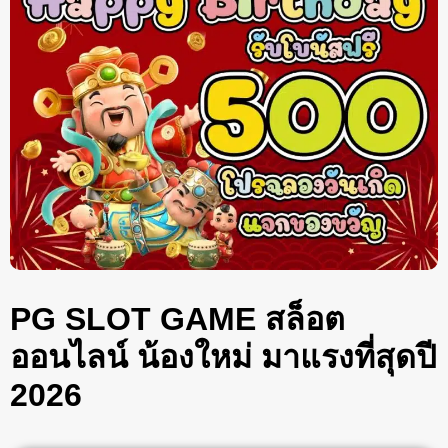
PG SLOT GAME สล็อต
ออนไลน์ น้องใหม่ มาแรงที่สุดปี
2026