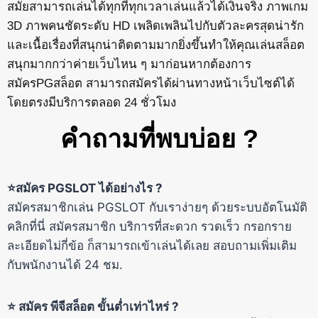
สมัยสามารถเล่นได้ทุกที่ทุกเวลาเล่นแล้วได้เงินจริง ภาพเกม
3D ภาพคนชัดระดับ HD เพลิดเพลินไปกับตัวละครสุดน่ารัก
และเนื้อเรื่องที่สนุกน่าติดตามมากยิ่งขึ้นทำให้คุณเล่นสล็อต
สนุกมากกว่าค่ายเว็บไหน ๆ มาก่อนหากต้องการ
สมัครPGสล็อต สามารถสมัครได้ผ่านทางหน้าเว็บไซต์ได้
โดยตรงมีบริการตลอด 24 ชั่วโมง
คำถามที่พบบ่อย ?
⭐️สมัคร PGSLOT ได้อย่างไร ?
สมัครสมาชิกเล่น PGSLOT กับเราง่ายๆ ด้วยระบบอัตโนมัติ
คลิกที่นี่ สมัครสมาชิก บริการที่สะดวก รวดเร็ว กรอกราย
ละเอียดไม่กี่ข้อ ก็สามารถเข้าเล่นได้เลย สอบถามเพิ่มเติม
กับพนักงานได้ 24 ชม.
⭐️ สมัคร พีจีสล็อต ขั้นต่ำเท่าไหร่ ?