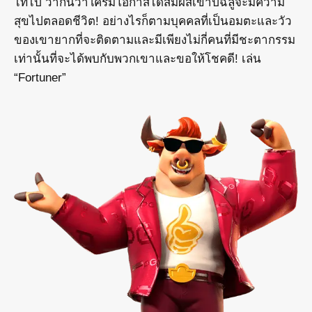
ไท่ไป๋ ว่ากันว่าใครมีโอกาสได้สัมผัสเขาปีฉลูจะมีความ
สุขไปตลอดชีวิต! อย่างไรก็ตามบุคคลที่เป็นอมตะและวัว
ของเขายากที่จะติดตามและมีเพียงไม่กี่คนที่มีชะตากรรม
เท่านั้นที่จะได้พบกับพวกเขาและขอให้โชคดี! เล่น
“Fortuner”