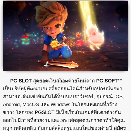
PG SLOT
สุดยอดเว็บสล็อตค่ายใหม่จาก
PG SOFT™
เป็นบริษัทผู้พัฒนาเกมสล็อตออนไลน์สำหรับอุปกรณ์พกพา
สามารถเล่นแข่งขันกันได้ทั้งบนเบราว์เซอร์, อุปกรณ์ iOS,
Android, MacOS และ Windows ในโลกแห่งเกมที่กว้าง
ขวาง โลกของ PGSLOT มีเนื้อเรื่องในเกมส์ที่แตกต่างกัน
ออกไปมีภาพที่สวยงามและเอฟเฟคสุดตระการตาทำให้คุณ
สนุก เพลิดเพลิน กับเกมส์สล็อตรูปแบบใหม่ของค่ายนี่
สมัคร