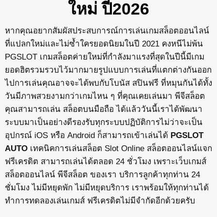
ใหม่ ปี2026
หากคุณอยากสัมผัสประสบการณ์การเล่นเกมสล็อตออนไลน์
ที่แปลกใหม่และไม่ซ้ำใครยอดนิยมในปี 2021 คงหนีไม่พ้น
PGSLOT เกมสล็อตค่ายใหม่ที่กำลังมาแรงที่สุดในปีนี้มีเกม
ยอดฮิตรวมรวบไว้มากมายรูปแบบการเล่นที่แตกต่างกันออก
ไปการเล่นคุณอาจจะได้พบกับโบนัส สปินฟรี ที่หมุนกันได้ทั้ง
วันมีภาพสวยงามกว่าเกมไหน ๆ ที่คุณเคยเล่นมา พีจีสล็อต
คุณสามารถเล่น สล็อตบนมือถือ ได้แล้ววันนี้เราได้พัฒนา
ระบบมาเป็นอย่างดีรองรับทุกระบบปฏิบัติการไม่ว่าจะเป็น
อุปกรณ์ iOS หรือ Android ก็สามารถเข้าเล่นได้
PGSLOT
AUTO
เทคนิคการเล่นสล็อต Slot Online สล็อตออนไลน์แจก
ฟรีเครดิต สามารถเล่นได้ตลอด 24 ชั่วโมง เพราะเว็บเกมส์
สล็อตออนไลน์ พีจีสล็อต ของเรา บริการลูกค้าทุกท่าน 24
ชั่มโมง ไม่มีหยุดพัก ไม่มีหยุดบริการ เราพร้อมให้ทุกท่านได้
ทำการทดลองเล่นเกมส์ ฟรีเครดิตไม่มีจำกัดอีกด้วยครับ