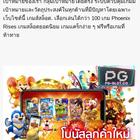
เป้าหมายของเรา กลุ่มเป้าหมายโดยตรง ระบบควบคุมเกมมี
เป้าหมายและวัตถุประสงค์ในทุกด้านที่มีปัญหาโดยเฉพาะ
เว็บไซต์นี้ เกมส์สล็อต. เลือกเล่นได้กว่า 100 เกม Phoenix
Rises เกมสล็อตยอดนิยม เกมแคร็กง่าย ๆ ฟรีหรือเกมที่
ท้าทาย