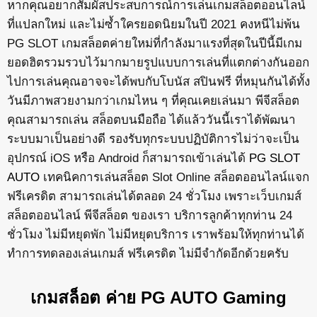
หากคุณอยากสัมผัสประสบการณ์การเล่นเกมสล็อตออนไลน์
ที่แปลกใหม่ และไม่ซ้ำใครยอดนิยมในปี 2021 คงหนีไม่พ้น
PG SLOT เกมสล็อตค่ายใหม่ที่กำลังมาแรงที่สุดในปีนี้มีเกม
ยอดฮิตรวมรวบไว้มากมายรูปแบบการเล่นที่แตกต่างกันออก
ไปการเล่นคุณอาจจะได้พบกับโบนัส สปินฟรี ที่หมุนกันได้ทั้ง
วันมีภาพสวยงามกว่าเกมไหน ๆ ที่คุณเคยเล่นมา พีจีสล็อต
คุณสามารถเล่น สล็อตบนมือถือ ได้แล้ววันนี้เราได้พัฒนา
ระบบมาเป็นอย่างดี รองรับทุกระบบปฏิบัติการไม่ว่าจะเป็น
อุปกรณ์ iOS หรือ Android ก็สามารถเข้าเล่นได้
PG SLOT
AUTO
เทคนิคการเล่นสล็อต Slot Online สล็อตออนไลน์แจก
ฟรีเครดิต สามารถเล่นได้ตลอด 24 ชั่วโมง เพราะเว็บเกมส์
สล็อตออนไลน์ พีจีสล็อต ของเรา บริการลูกค้าทุกท่าน 24
ชั่วโมง ไม่มีหยุดพัก ไม่มีหยุดบริการ เราพร้อมให้ทุกท่านได้
ทำการทดลองเล่นเกมส์ ฟรีเครดิต ไม่มีจำกัดอีกด้วยครับ
เกมสล็อต ค่าย PG AUTO Gaming