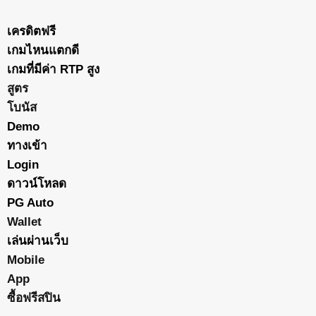
เครดิตฟรี
เกมไหนแตกดี
เกมที่มีค่า RTP สูง
สูตร
โบนัส
Demo
ทางเข้า
Login
ดาวน์โหลด
PG Auto
Wallet
เล่นผ่านเว็บ
Mobile
App
ซื้อฟรีสปิน