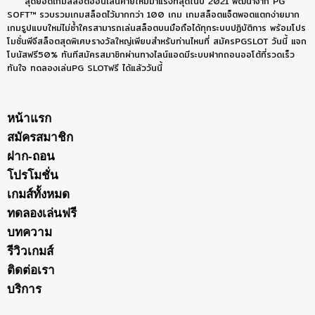
สุดยอดเกมสล็อตออนไลน์ค่ายใหม่มาแรงที่สุดในปี 2021 พัฒนาจาก PG
SOFT™ รวบรวมเกมสล็อตไว้มากกว่า 100 เกม เกมสล็อตแจ็ตพอตแตกง่ายมาก
เกมรูปแบบใหม่ไม่ซ้ำใครสามารถเล่นสล็อตบนมือถือได้ทุกระบบปฏิบัติการ พร้อมโปร
โมชั่นพีจีสล็อตสุดพิเศษรางวัลใหญ่เพียบสำหรับท่านไหนที่ สมัครPGSLOT วันนี้ แจก
โบนัสฟรี50% ทันทีสมัครสมาชิกผ่านทางไลน์แอดมีระบบฝากถอนออโต้ที่รวดเร็ว
ทันใจ ทดลองเล่นPG SLOTฟรี ได้แล้ววันนี้
หน้าแรก
สมัครสมาชิก
ฝาก-ถอน
โปรโมชั่น
เกมส์ทั้งหมด
ทดลองเล่นฟรี
บทความ
รีวิวเกมส์
ติดต่อเรา
บริการ