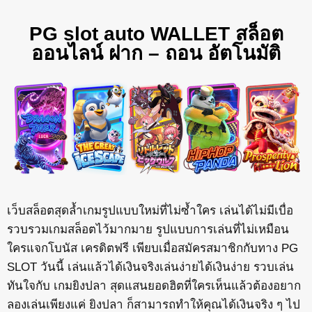
PG slot auto WALLET สล็อต
ออนไลน์ ฝาก – ถอน อัตโนมัติ
เว็บสล็อตสุดล้ำเกมรูปแบบใหม่ที่ไม่ซ้ำใคร เล่นได้ไม่มีเบื่อ
รวบรวมเกมสล็อตไว้มากมาย รูปแบบการเล่นที่ไม่เหมือน
ใครแจกโบนัส เครดิตฟรี เพียบเมื่อสมัครสมาชิกกับทาง PG
SLOT วันนี้ เล่นแล้วได้เงินจริงเล่นง่ายได้เงินง่าย รวบเล่น
ทันใจกับ เกมยิงปลา สุดแสนยอดฮิตที่ใครเห็นแล้วต้องอยาก
ลองเล่นเพียงแค่ ยิงปลา ก็สามารถทำให้คุณได้เงินจริง ๆ ไป