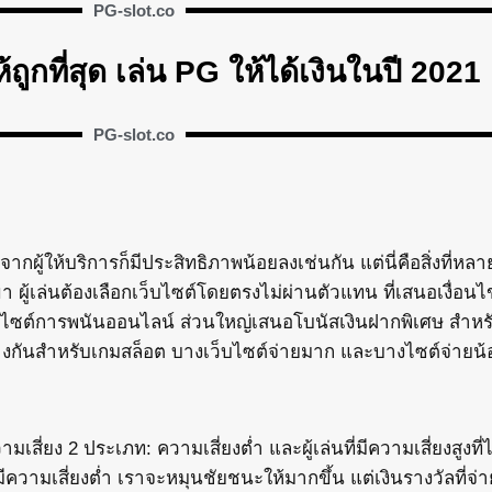
PG-slot.co
ห้ถูกที่สุด เล่น PG ให้ได้เงินในปี 2021
PG-slot.co
ผู้ให้บริการก็มีประสิทธิภาพน้อยลงเช่นกัน แต่นี่คือสิ่งที่ห
ขา ผู้เล่นต้องเลือกเว็บไซต์โดยตรงไม่ผ่านตัวแทน ที่เสนอเงื่อน
ว็บไซต์การพนันออนไลน์ ส่วนใหญ่เสนอโบนัสเงินฝากพิเศษ สำห
่างกันสำหรับเกมสล็อต บางเว็บไซต์จ่ายมาก และบางไซต์จ่ายน้อยก
่ยง 2 ประเภท: ความเสี่ยงต่ำ และผู้เล่นที่มีความเสี่ยงสูงที่
มีความเสี่ยงต่ำ เราจะหมุนชัยชนะให้มากขึ้น แต่เงินรางวัลที่จ