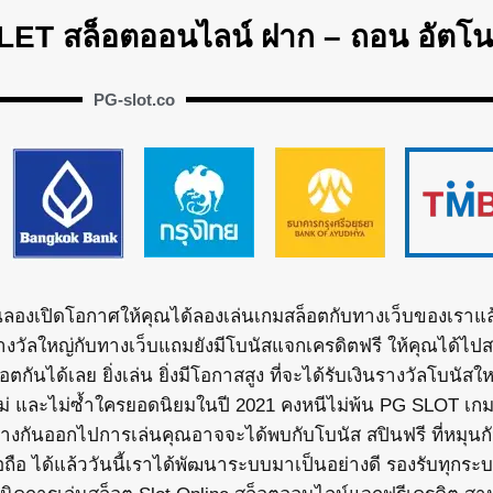
ET สล็อตออนไลน์ ฝาก – ถอน อัตโนม
PG-slot.co
คืนลองเปิดโอกาศให้คุณได้ลองเล่นเกมสล็อตกับทางเว็บของเรา
รางวัลใหญ่กับทางเว็บแถมยังมีโบนัสแจกเครดิตฟรี ให้คุณได้ไปส
กันได้เลย ยิ่งเล่น ยิ่งมีโอกาสสูง ที่จะได้รับเงินรางวัลโบน
และไม่ซ้ำใครยอดนิยมในปี 2021 คงหนีไม่พ้น PG SLOT เกมสล็
างกันออกไปการเล่นคุณอาจจะได้พบกับโบนัส สปินฟรี ที่หมุนกั
ถือ ได้แล้ววันนี้เราได้พัฒนาระบบมาเป็นอย่างดี รองรับทุกระบ