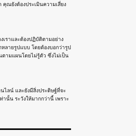
ด คุณยังต้องประเมินความเสี่ยง
งเราและต้องปฏิบัติตามอย่าง
หลากหลายรูปแบบ โดยต้องบอกว่ารูป
ตามแผนโดยไม่รู้ตัว ซึ่งไม่เป็น
น์ และยังมีสิ่งประดิษฐ์ที่จะ
่านั้น ระวังให้มากกว่านี้ เพราะ