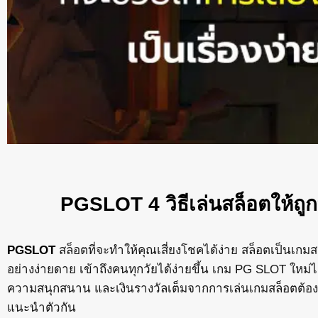
PGSLOT 4 วิธีเล่นสล็อตให้ถูกท
PGSLOT
สล็อตที่จะทำให้คุณเสี่ยงโชคได้ง่าย สล็อตเป็นเกม
อย่างง่ายดาย เข้าถึงคนทุกวัยได้ง่ายขึ้น เกม PG SLOT ใหม
ความสนุกสนาน และเงินรางวัลเต็มจากการเล่นเกมสล็อตต้องควบค
แนะนำตัวกัน