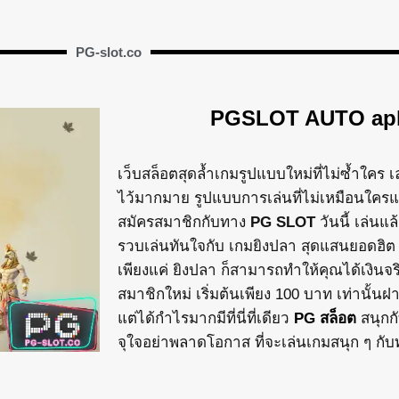
PG-slot.co
PGSLOT AUTO ap
เว็บสล็อตสุดล้ำเกมรูปแบบใหม่ที่ไม่ซ้ำใคร เ
ไว้มากมาย รูปแบบการเล่นที่ไม่เหมือนใครแจ
สมัครสมาชิกกับทาง
PG SLOT
วันนี้ เล่นแล
รวบเล่นทันใจกับ เกมยิงปลา สุดแสนยอดฮิต 
เพียงแค่ ยิงปลา ก็สามารถทำให้คุณได้เงินจ
สมาชิกใหม่ เริ่มต้นเพียง 100 บาท เท่านั้นฝา
แต่ได้กำไรมากมีที่นี่ที่เดียว
PG สล็อต
สนุกกั
จุใจอย่าพลาดโอกาส ที่จะเล่นเกมสนุก ๆ กั