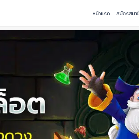
หน้าแรก
สมัครสมาช