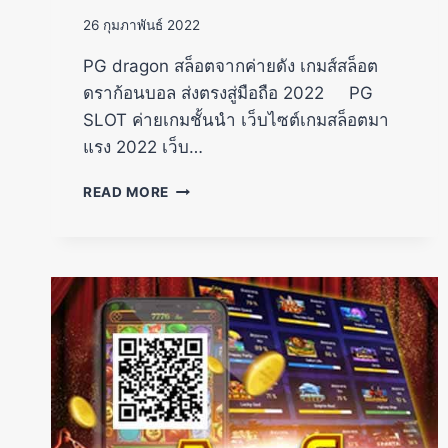
26 กุมภาพันธ์ 2022
PG dragon สล็อตจากค่ายดัง เกมส์สล็อต
ดราก้อนบอล ส่งตรงสู่มือถือ 2022 PG
SLOT ค่ายเกมชั้นนำ เว็บไซต์เกมสล็อตมา
แรง 2022 เว็บ…
READ MORE