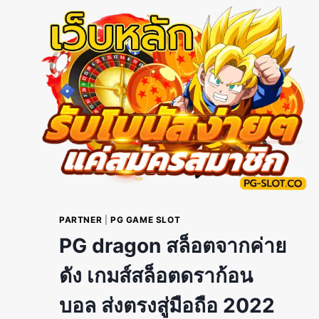
PARTNER
|
PG GAME SLOT
PG dragon สล็อตจากค่าย
ดัง เกมส์สล็อตดราก้อน
บอล ส่งตรงสู่มือถือ 2022