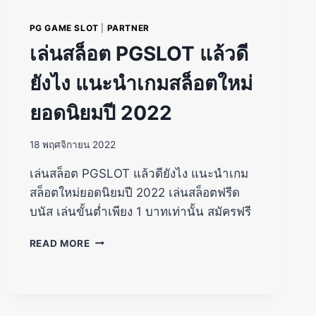
PG GAME SLOT
|
PARTNER
เล่นสล็อต PGSLOT แล้วดี
ยังไง แนะนำเกมสล็อตใหม่
ยอดนิยมปี 2022
18 พฤศจิกายน 2022
เล่นสล็อต PGSLOT แล้วดียังไง แนะนำเกม
สล็อตใหม่ยอดนิยมปี 2022 เล่นสล็อตฟรีด
บนัส เล่นขั้นต่ำเพียง 1 บาทเท่านั้น สมัครฟรี
READ MORE