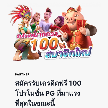
PARTNER
สมัครรับเครดิตฟรี 100
โปรโมชั่น PG ที่มาแรง
ที่สุดในขณะนี้