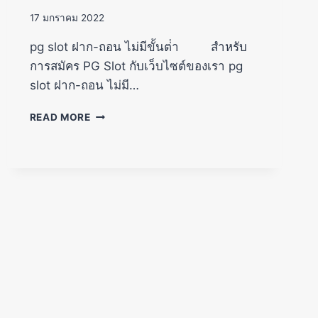
17 มกราคม 2022
pg slot ฝาก-ถอน ไม่มีขั้นต่ํา สำหรับ
การสมัคร PG Slot กับเว็บไซต์ของเรา pg
slot ฝาก-ถอน ไม่มี…
READ MORE