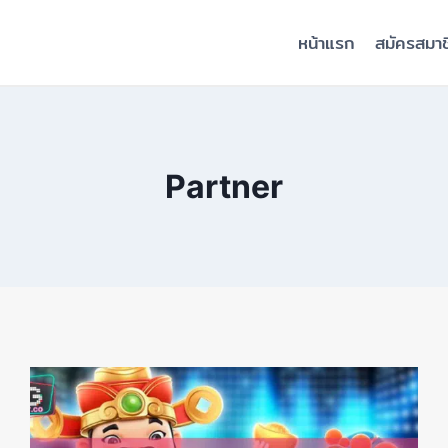
หน้าแรก
สมัครสมาช
Partner