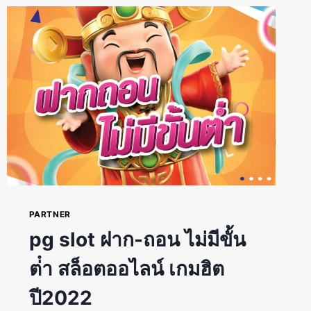
PARTNER
pg slot ฝาก-ถอน ไม่มีขั้น
ต่ํา สล็อตออไลน์ เกมฮิต
ปี2022