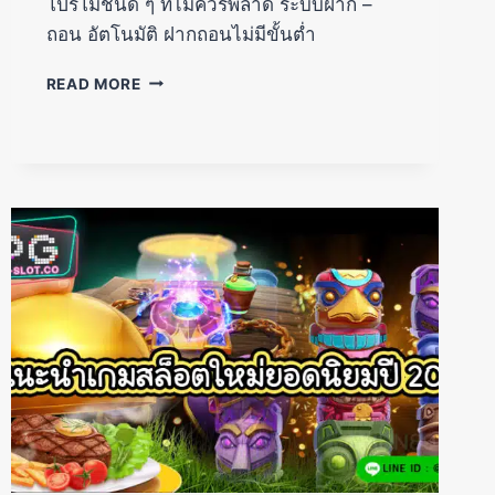
โปรโมชั่นดี ๆ ที่ไม่ควรพลาด ระบบฝาก –
ถอน อัตโนมัติ ฝากถอนไม่มีขั้นต่ำ
READ MORE