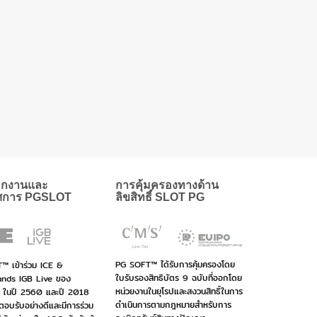
อกงานและ
การคุ้มครองทางด้าน
ศการ PGSLOT
ลิขสิทธิ์ SLOT PG
PG SOFT™ ได้รับการคุ้มครองโดย
™ เข้าร่วม ICE &
ใบรับรองสิทธิบัตร 9 ฉบับที่ออกโดย
ands IGB Live ของ
หน่วยงานในยุโรปและสงวนสิทธิ์ในการ
 ในปี 2560 และปี 2018
ดำเนินการตามกฎหมายสำหรับการ
รตอบรับอย่างดีและมีการร่วม