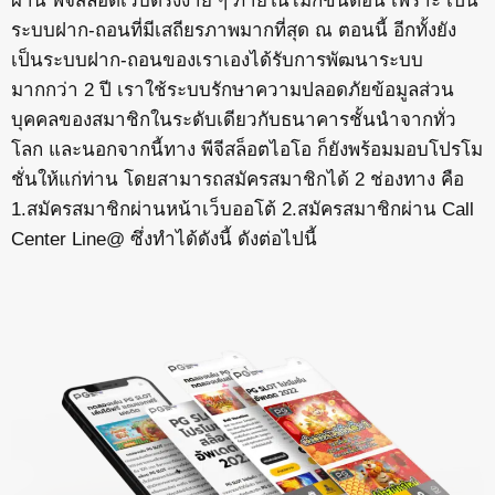
ผ่าน พีจีสล็อตเว็บตรงง่าย ๆ ภายในไม่กี่ขั้นตอน เพราะ เป็น
ระบบฝาก-ถอนที่มีเสถียรภาพมากที่สุด ณ ตอนนี้ อีกทั้งยัง
เป็นระบบฝาก-ถอนของเราเองได้รับการพัฒนาระบบ
มากกว่า 2 ปี เราใช้ระบบรักษาความปลอดภัยข้อมูลส่วน
บุคคลของสมาชิกในระดับเดียวกับธนาคารชั้นนำจากทั่ว
โลก และนอกจากนี้ทาง พีจีสล็อตไอโอ ก็ยังพร้อมมอบโปรโม
ชั่นให้แก่ท่าน โดยสามารถสมัครสมาชิกได้ 2 ช่องทาง คือ
1.สมัครสมาชิกผ่านหน้าเว็บออโต้ 2.สมัครสมาชิกผ่าน Call
Center Line@ ซึ่งทำได้ดังนี้ ดังต่อไปนี้