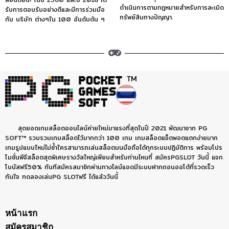
ดำเนินการตามกฎหมายสำหรับการละเมิด
รับการตอบรับอย่างดีและมีการร่วมมือ
ทรัพย์สินทางปัญญา.
กับ บริษัท ต่างๆใน 100 อันดับต้น ๆ
สุดยอดเกมสล็อตออนไลน์ค่ายใหม่มาแรงที่สุดในปี 2021 พัฒนาจาก PG
SOFT™ รวบรวมเกมสล็อตไว้มากกว่า 100 เกม เกมสล็อตแจ็ตพอตแตกง่ายมาก
เกมรูปแบบใหม่ไม่ซ้ำใครสามารถเล่นสล็อตบนมือถือได้ทุกระบบปฏิบัติการ พร้อมโปร
โมชั่นพีจีสล็อตสุดพิเศษรางวัลใหญ่เพียบสำหรับท่านไหนที่ สมัครPGSLOT วันนี้ แจก
โบนัสฟรี50% ทันทีสมัครสมาชิกผ่านทางไลน์แอดมีระบบฝากถอนออโต้ที่รวดเร็ว
ทันใจ ทดลองเล่นPG SLOTฟรี ได้แล้ววันนี้
หน้าแรก
สมัครสมาชิก