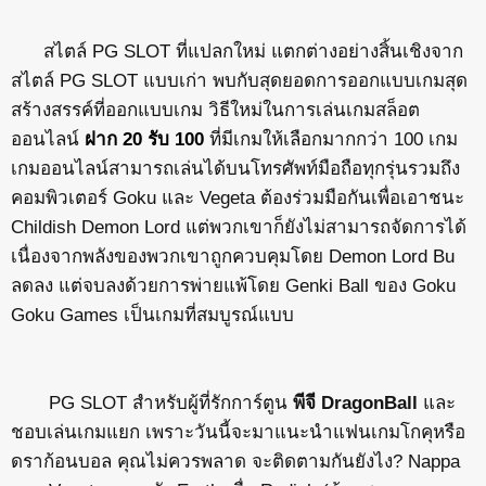
สไตล์ PG SLOT ที่แปลกใหม่ แตกต่างอย่างสิ้นเชิงจาก
สไตล์ PG SLOT แบบเก่า พบกับสุดยอดการออกแบบเกมสุด
สร้างสรรค์ที่ออกแบบเกม วิธีใหม่ในการเล่นเกมสล็อต
ออนไลน์
ฝาก 20 รับ 100
ที่มีเกมให้เลือกมากกว่า 100 เกม
เกมออนไลน์สามารถเล่นได้บนโทรศัพท์มือถือทุกรุ่นรวมถึง
คอมพิวเตอร์ Goku และ Vegeta ต้องร่วมมือกันเพื่อเอาชนะ
Childish Demon Lord แต่พวกเขาก็ยังไม่สามารถจัดการได้
เนื่องจากพลังของพวกเขาถูกควบคุมโดย Demon Lord Bu
ลดลง แต่จบลงด้วยการพ่ายแพ้โดย Genki Ball ของ Goku
Goku Games เป็นเกมที่สมบูรณ์แบบ
PG SLOT
สำหรับผู้ที่รักการ์ตูน
พีจี DragonBall
และ
ชอบเล่นเกมแยก เพราะวันนี้จะมาแนะนำแฟนเกมโกคุหรือ
ดราก้อนบอล คุณไม่ควรพลาด จะติดตามกันยังไง? Nappa