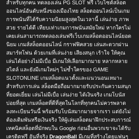
สำหรับทุกคน ทดลองเล่น PG SLOT ฟรี เว็บไซต์สล็อต
ออนไลน์อันดับหนึ่งของเมืองไทย สล็อตออนไลน์เป็นเกม
การพนันที่ได้รับความนิยมสูงสุดในเวลานี้ เล่นง่าย ภาพ
สวย รายได้ดี เทียบเท่าเกมการพนันสมัยใหม่ หากใครไม่
เคยเล่นสามารถทดลองเล่นฟรีเว็บเกมสล็อตออนไลน์ยอด
นิยม เกมส์สล็อตออนไลน์ กราฟฟิคสวย เล่นสะดวกผ่าน
สมาร์ทโฟน ด้วยเกมที่เล่นง่าย เสียงสนุก เร้าใจ ให้คุณ
เล่นได้อย่างไม่มีเบื่อ มีเกมให้เลือกมากมาย หลากหลาย
สไตล์ และยังมีเกมใหม่ๆ ไม่ซ้ำใครของ GAME
SLOTONLINE เกมสล็อตแนวตั้งและแนวนอนเหมาะ
สำหรับการเล่น สล็อตมือถือมากมายรับประกันความสนุก
ที่ยอดเยี่ยม เล่นไม่มีเบื่อ เล่นง่าย ได้เงินจริง เกมโบนัส
บ่อยที่สุด เกมสล็อตที่ดีที่สุดในโลกที่ทุกคนไม่ควรพลาด
ลงทะเบียนวันนี้ พร้อมรับโบนัสมากมายจากเรา แต่ยังไม่
ต้องเดิมพันหรือเงินจริง ให้ผู้เล่นสล็อตมาฝึกประสบการณ์
เทคนิคสล็อตที่มักพบใน Google ก่อนอื่นพวกเขาจะได้รับ
เครดิตฟรี อันที่จริง
Dragon
Ball
มีเกมที่สร้างโดยแฟนๆ