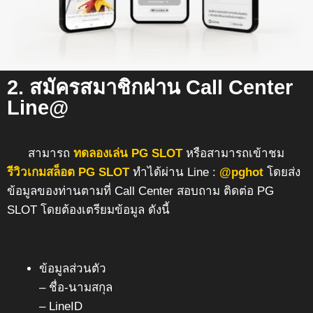
2. สมัครสมาชิกผ่าน Call Center
Line@
สามารถ
ทดลองเล่น PG SLOT
หรือสามารถเข้าชม
รีวิวเกมสล็อต PG SLOT
ทำได้ผ่าน Line :
@pghot
โดยส่ง
ข้อมูลของท่านตามที่ Call Center สอบถาม ติดต่อ PG
SLOT โดยต้องเตรียมข้อมูล ดังนี้
ข้อมูลส่วนตัว
– ชื่อ-นามสกุล
– LineID