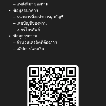
– แหล่งที่มาของท่าน
ข้อมูลธนาคาร
– ธนาคารที่จะทำการผูกบัญชี
– เลขบัญชีของท่าน
– เบอร์โทรศัพท์
ข้อมูลธุรกรรม
– จำนวนเครดิตที่ต้องการ
– สลิปการโอนเงิน