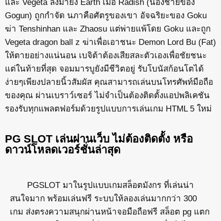
และ Vegeta ลงมายัง Earth เมื่อ Radish (น้องชายของ
Gogun) ถูกกำจัด นภาคือศัตรูของเขา อัจฉริยะของ Goku
ฆ่า Tenshinhan และ Zhaosu แต่พ่ายแพ้โดย Goku และถูก
Vegeta dragon ball z ฆ่าเพื่อเอาชนะ Demon Lord Bu (Fat)
ให้ตายอย่างแน่นอน เบจิต้าต้องเสียสละตัวเองเพื่อชัยชนะ
แต่ในท้ายที่สุด จอมมารบูยังมีชีวิตอยู่ รับโบนัสก้อนโตได้
ง่ายๆเพียงปลายนิ้วสัมผัส คุณสามารถเล่นบนโทรศัพท์มือถือ
ของคุณ ผ่านเบราว์เซอร์ ไม่จำเป็นต้องติดตั้งแอปพลิเคชัน
รองรับทุกแพลตฟอร์มด้วยรูปแบบการเล่นเกม HTML 5 ใหม่
PG SLOT เล่นผ่านเว็บ ไม่ต้องติดตั้ง หรือ
ดาวน์โหลดเวอร์ชั่นล่าสุด
PGSLOT มาในรูปแบบเกมสล็อตมังกร ที่เล่นน่า
สนใจมาก พร้อมเล่นฟรี ระบบให้ลองเล่นมากกว่า 300
เกม ส่งตรงความสนุกผ่านหน้าจอมือถือฟรี สล็อต pg แตก