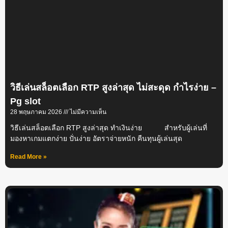
วิธีเล่นสล็อตเลือก RTP สูงล่าสุด ไม่สะดุด กำไรง่าย –
Pg slot
28 พฤษภาคม 2026
ไม่มีความเห็น
วิธีเล่นสล็อตเลือก RTP สูงล่าสุด ทำเงินง่าย สำหรับผู้เล่นที่
มองหาเกมแตกง่าย ปั่นง่าย อัตราจ่ายหนัก คืนทุนผู้เล่นสุด
Read More »