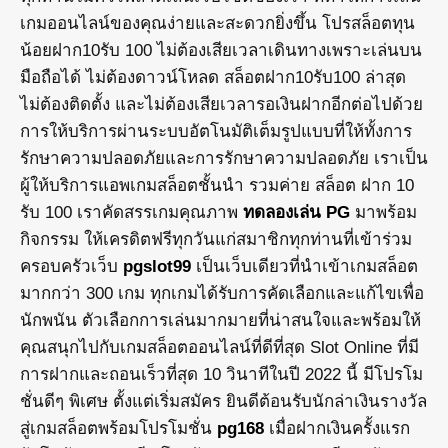
เกมออนไลน์ของคุณง่ายและสะดวกยิ่งขึ้น โปรสล็อตทุน
น้อยฝาก10รับ 100 ไม่ต้องเสียเวลาเดินทางเพราะเล่นบน
มือถือได้ ไม่ต้องดาวน์โหลด สล็อตฝาก10รับ100 ล่าสุด
ไม่ต้องติดตั้ง และไม่ต้องเสียเวลารอเงินฝากอีกต่อไปด้วย
การให้บริการผ่านระบบอัตโนมัติเต็มรูปแบบที่ให้ทั้งการ
รักษาความปลอดภัยและการรักษาความปลอดภัย เราเป็น
ผู้ให้บริการแอพเกมสล็อตชั้นนำ รวมค่าย สล็อต ฝาก 10
รับ 100
เราคัดสรรเกมคุณภาพ
ทดลองเล่น PG
มาพร้อม
กิจกรรม ให้เครดิตฟรีทุกวันแก่สมาชิกทุกท่านที่เข้าร่วม
ครอบครัวเว็บ
pgslot99
เป็นเว็บเดียวที่นำเข้าเกมสล็อต
มากกว่า 300 เกม ทุกเกมได้รับการคัดเลือกและแก้ไขเพื่อ
นักพนัน ตัวเลือกการเล่นมากมายที่น่าสนใจและพร้อมให้
คุณสนุกไปกับเกมสล็อตออนไลน์ที่ดีที่สุด Slot Online ที่มี
การฝากและถอนเร็วที่สุด 10 วินาทีในปี 2022 นี้ มีโปรโม
ชั่นดีๆ พิเศษ ตั้งแต่เริ่มสมัคร ยินดีต้อนรับนักล่าเงินรางวัล
สู่เกมสล็อตพร้อมโปรโมชั่น
pg168
เมื่อฝากเงินครั้งแรก