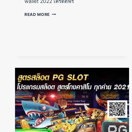
wallet 2022 เครดิตฟรี
READ MORE