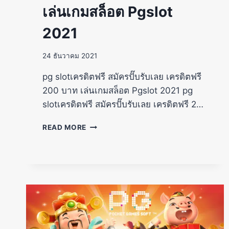
เล่นเกมสล็อต Pgslot
2021
24 ธันวาคม 2021
pg slotเครดิตฟรี สมัครปั๊บรับเลย เครดิตฟรี
200 บาท เล่นเกมสล็อต Pgslot 2021 pg
slotเครดิตฟรี สมัครปั๊บรับเลย เครดิตฟรี 2…
READ MORE