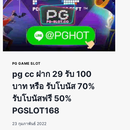
PG GAME SLOT
pg cc ฝาก 29 รับ 100
บาท หรือ รับโบนัส 70%
รับโบนัสฟรี 50%
PGSLOT168
23 กุมภาพันธ์ 2022