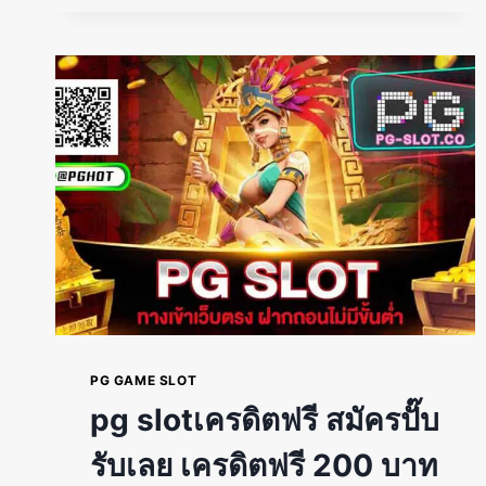
PG GAME SLOT
pg slotเครดิตฟรี สมัครปั๊บ
รับเลย เครดิตฟรี 200 บาท