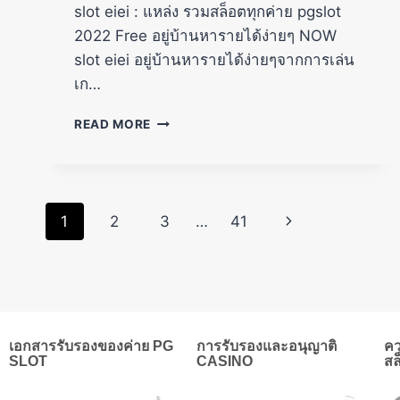
slot eiei : แหล่ง รวมสล็อตทุกค่าย pgslot
2022 Free อยู่บ้านหารายได้ง่ายๆ NOW
slot eiei อยู่บ้านหารายได้ง่ายๆจากการเล่น
เก…
READ MORE
1
2
3
…
41
เอกสารรับรองของค่าย PG
การรับรองและอนุญาติ
คว
SLOT
CASINO
สล