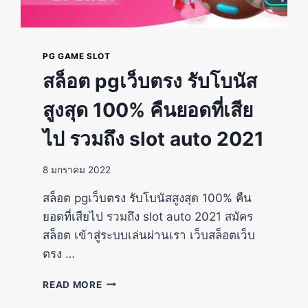
PG GAME SLOT
สล็อต pgเว็บตรง รับโบนัส
สูงสุด 100% คืนยอดที่เสีย
ไป รวมถึง slot auto 2021
8 มกราคม 2022
สล็อต pgเว็บตรง รับโบนัสสูงสุด 100% คืน
ยอดที่เสียไป รวมถึง slot auto 2021 สมัคร
สล็อต เข้าสู่ระบบเล่นผ่านเรา เว็บสล็อตเว็บ
ตรง …
READ MORE