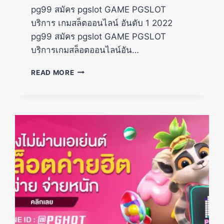
pg99 สมัคร pgslot GAME PGSLOT
บริการ เกมสล็ตออนไลน์ อันดับ 1 2022
pg99 สมัคร pgslot GAME PGSLOT
บริการเกมสล็อตออนไลน์อัน…
READ MORE