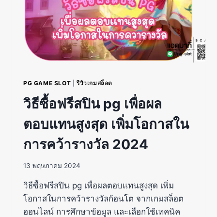
PG GAME SLOT
|
รีวิวเกมสล็อต
วิธีซื้อฟรีสปิน pg เพื่อผล
ตอบแทนสูงสุด เพิ่มโอกาสใน
การคว้ารางวัล 2024
13 พฤษภาคม 2024
วิธีซื้อฟรีสปิน pg เพื่อผลตอบแทนสูงสุด เพิ่ม
โอกาสในการคว้ารางวัลก้อนโต จากเกมสล็อต
ออนไลน์ การศึกษาข้อมูล และเลือกใช้เทคนิค