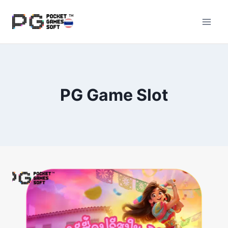
PG Game Slot