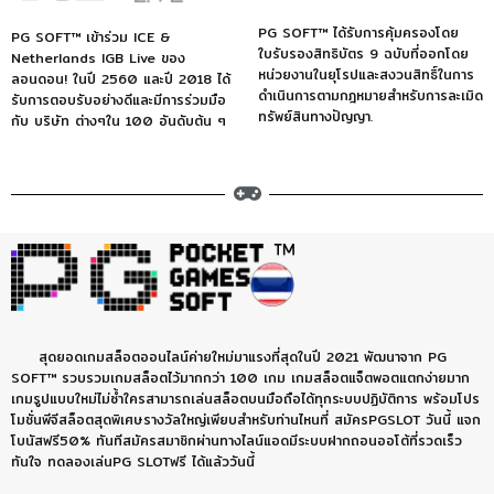
PG SOFT™ ได้รับการคุ้มครองโดย
PG SOFT™ เข้าร่วม ICE &
ใบรับรองสิทธิบัตร 9 ฉบับที่ออกโดย
Netherlands IGB Live ของ
หน่วยงานในยุโรปและสงวนสิทธิ์ในการ
ลอนดอน! ในปี 2560 และปี 2018 ได้
ดำเนินการตามกฎหมายสำหรับการละเมิด
รับการตอบรับอย่างดีและมีการร่วมมือ
ทรัพย์สินทางปัญญา.
กับ บริษัท ต่างๆใน 100 อันดับต้น ๆ
สุดยอดเกมสล็อตออนไลน์ค่ายใหม่มาแรงที่สุดในปี 2021 พัฒนาจาก PG
SOFT™ รวบรวมเกมสล็อตไว้มากกว่า 100 เกม เกมสล็อตแจ็ตพอตแตกง่ายมาก
เกมรูปแบบใหม่ไม่ซ้ำใครสามารถเล่นสล็อตบนมือถือได้ทุกระบบปฏิบัติการ พร้อมโปร
โมชั่นพีจีสล็อตสุดพิเศษรางวัลใหญ่เพียบสำหรับท่านไหนที่ สมัครPGSLOT วันนี้ แจก
โบนัสฟรี50% ทันทีสมัครสมาชิกผ่านทางไลน์แอดมีระบบฝากถอนออโต้ที่รวดเร็ว
ทันใจ ทดลองเล่นPG SLOTฟรี ได้แล้ววันนี้