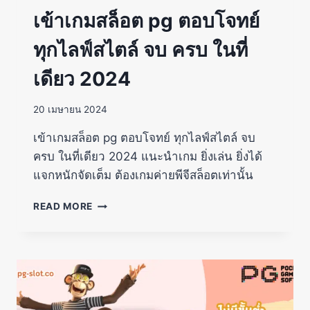
เข้าเกมสล็อต pg ตอบโจทย์
ทุกไลฟ์สไตล์ จบ ครบ ในที่
เดียว 2024
20 เมษายน 2024
เข้าเกมสล็อต pg ตอบโจทย์ ทุกไลฟ์สไตล์ จบ
ครบ ในที่เดียว 2024 แนะนำเกม ยิ่งเล่น ยิ่งได้
แจกหนักจัดเต็ม ต้องเกมค่ายพีจีสล็อตเท่านั้น
READ MORE