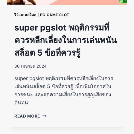
รีวิวเกมสล็อต
|
PG GAME SLOT
super pgslot พฤติกรรมที่
ควรหลีกเลี่ยงในการเล่นพนัน
สล็อต 5 ข้อที่ควรรู้
30 เมษายน 2024
super pgslot พฤติกรรมที่ควรหลีกเลี่ยงในการ
เล่นพนันสล็อต 5 ข้อที่ควรรู้ เพื่อเพิ่มโอกาสใน
การชนะ และลดความเสี่ยงในการสูญเสียของ
ต้นทุน
READ MORE