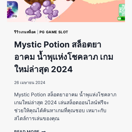
รีวิวเกมสล็อต
|
PG GAME SLOT
Mystic Potion สล็อตยา
อาคม น้ำพุแห่งโชคลาภ เกม
ใหม่ล่าสุด 2024
26 เมษายน 2024
Mystic Potion สล็อตยาอาคม น้ำพุแห่งโชคลาภ
เกมใหม่ล่าสุด 2024 เล่นสล็อตออนไลน์ฟรีจะ
ช่วยให้คุณได้ค้นหาเกมที่คุณชอบ เหมาะกับ
สไตล์การเล่นของคุณ
READ MORE