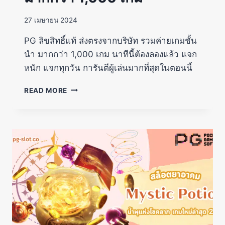
27 เมษายน 2024
PG ลิขสิทธิ์แท้ ส่งตรงจากบริษัท รวมค่ายเกมชั้น
นำ มากกว่า 1,000 เกม นาทีนี้ต้องลองแล้ว แจก
หนัก แจกทุกวัน การันตีผู้เล่นมากที่สุดในตอนนี้
READ MORE