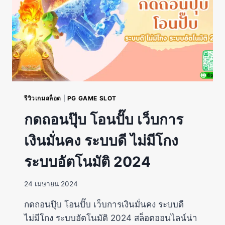
รีวิวเกมสล็อต
|
PG GAME SLOT
กดถอนปุ๊บ โอนปั๊บ เว็บการ
เงินมั่นคง ระบบดี ไม่มีโกง
ระบบอัตโนมัติ 2024
24 เมษายน 2024
กดถอนปุ๊บ โอนปั๊บ เว็บการเงินมั่นคง ระบบดี
ไม่มีโกง ระบบอัตโนมัติ 2024 สล็อตออนไลน์น่า