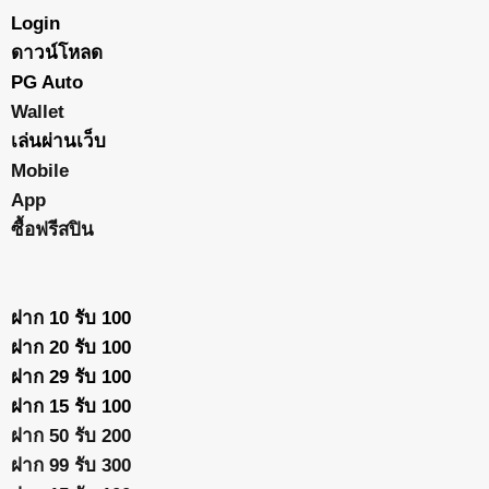
Login
ดาวน์โหลด
PG Auto
Wallet
เล่นผ่านเว็บ
Mobile
App
ซื้อฟรีสปิน
ฝาก 10 รับ 100
ฝาก 20 รับ 100
ฝาก 29 รับ 100
ฝาก 15 รับ 100
ฝาก 50 รับ 200
ฝาก 99 รับ 300