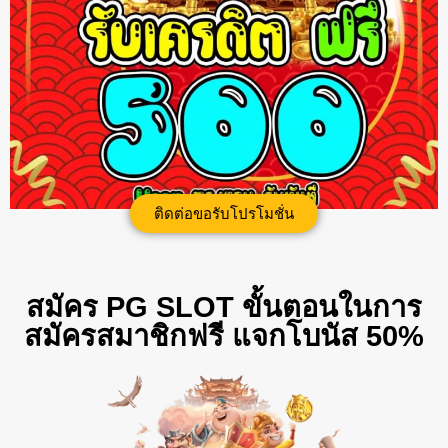
เลย
ยอดฝากเกิน 10,000 บาท ลุ้นรับสิทธิ์ได้ทุกวันที่หวยออกได้
กับหวยรางวัลที่ 1 แค่เป็นสมาชิกกับเว็บเรา ครบ 1 เดือน มี
เครดิตฟรี 500 บาท เมื่อยูสเซอร์ 2 ตัวสุดท้ายของท่านตรง
ติดต่อขอรับโปรโมชั่น
สมัคร PG SLOT ขั้นตอนในการ
สมัครสมาชิกฟรี แจกโบนัส 50%