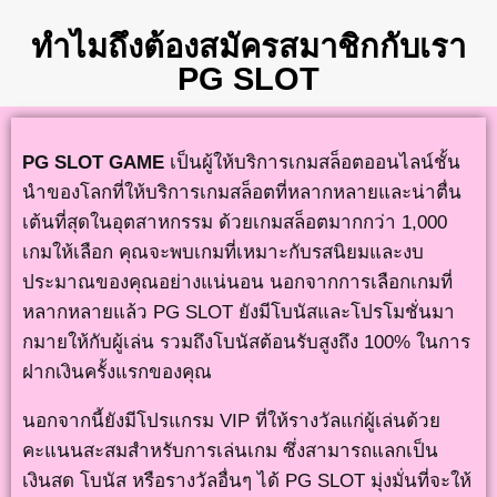
ทำไมถึงต้องสมัครสมาชิกกับเรา
PG SLOT
PG SLOT GAME
เป็นผู้ให้บริการเกมสล็อตออนไลน์ชั้น
นำของโลกที่ให้บริการเกมสล็อตที่หลากหลายและน่าตื่น
เต้นที่สุดในอุตสาหกรรม ด้วยเกมสล็อตมากกว่า 1,000
เกมให้เลือก คุณจะพบเกมที่เหมาะกับรสนิยมและงบ
ประมาณของคุณอย่างแน่นอน นอกจากการเลือกเกมที่
หลากหลายแล้ว PG SLOT ยังมีโบนัสและโปรโมชั่นมา
กมายให้กับผู้เล่น รวมถึงโบนัสต้อนรับสูงถึง 100% ในการ
ฝากเงินครั้งแรกของคุณ
นอกจากนี้ยังมีโปรแกรม VIP ที่ให้รางวัลแก่ผู้เล่นด้วย
คะแนนสะสมสำหรับการเล่นเกม ซึ่งสามารถแลกเป็น
เงินสด โบนัส หรือรางวัลอื่นๆ ได้ PG SLOT มุ่งมั่นที่จะให้