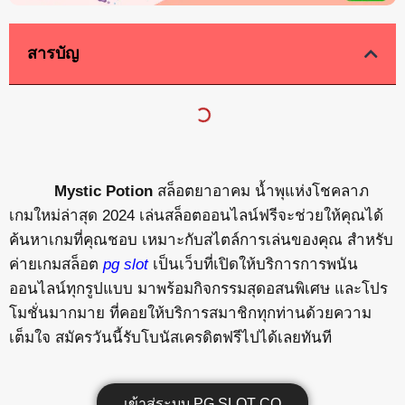
สารบัญ
Mystic Potion
สล็อตยาอาคม น้ำพุแห่งโชคลาภ
เกมใหม่ล่าสุด 2024 เล่นสล็อตออนไลน์ฟรีจะช่วยให้คุณได้
ค้นหาเกมที่คุณชอบ เหมาะกับสไตล์การเล่นของคุณ สำหรับ
ค่าย
เกมสล็อต
pg slot
เป็นเว็บที่เปิดให้บริการการพนัน
ออนไลน์ทุกรูปแบบ มาพร้อมกิจกรรมสุดอสนพิเศษ และโปร
โมชั่นมากมาย ที่คอยให้บริการสมาชิกทุกท่านด้วยความ
เต็มใจ สมัครวันนี้รับโบนัสเครดิตฟรีไปได้เลยทันที
เข้าสู่ระบบ PG SLOT CO