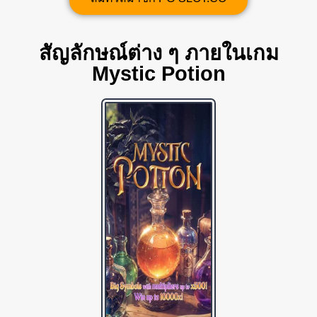
สัญลักษณ์ต่าง ๆ ภายในเกม
Mystic Potion