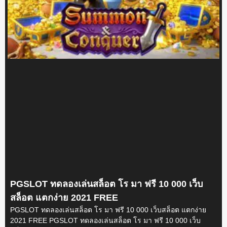
PGSLOT ทดลองเล่นสล็อต โร มา ฟรี 10 000 เว็บ
สล็อต แตกง่าย 2021 FREE
PGSLOT ทดลองเล่นสล็อต โร มา ฟรี 10 000 เว็บสล็อต แตกง่าย
2021 FREE PGSLOT ทดลองเล่นสล็อต โร มา ฟรี 10 000 เว็บ