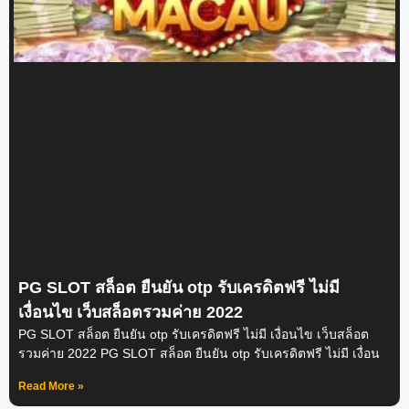
PG SLOT สล็อต ยืนยัน otp รับเครดิตฟรี ไม่มี
เงื่อนไข เว็บสล็อตรวมค่าย 2022
PG SLOT สล็อต ยืนยัน otp รับเครดิตฟรี ไม่มี เงื่อนไข เว็บสล็อต
รวมค่าย 2022 PG SLOT สล็อต ยืนยัน otp รับเครดิตฟรี ไม่มี เงื่อน
Read More »