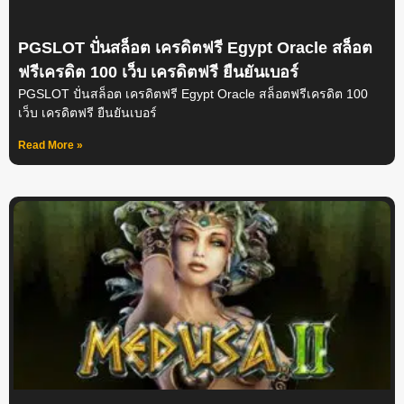
PGSLOT ปั่นสล็อต เครดิตฟรี Egypt Oracle สล็อต
ฟรีเครดิต 100 เว็บ เครดิตฟรี ยืนยันเบอร์
PGSLOT ปั่นสล็อต เครดิตฟรี Egypt Oracle สล็อตฟรีเครดิต 100
เว็บ เครดิตฟรี ยืนยันเบอร์
Read More »