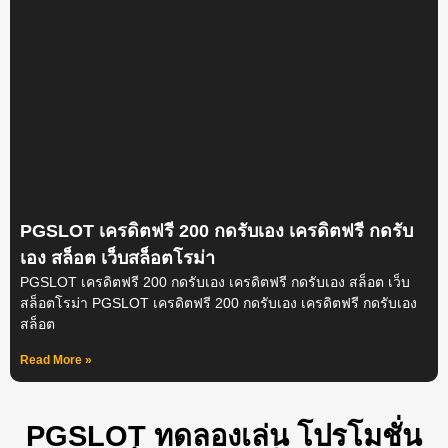
PGSLOT เครดิตฟรี 200 กดรับเอง เครดิตฟรี กดรับ
เอง สล็อต เว็บสล็อตโรม่า
PGSLOT เครดิตฟรี 200 กดรับเอง เครดิตฟรี กดรับเอง สล็อต เว็บ
สล็อตโรม่า PGSLOT เครดิตฟรี 200 กดรับเอง เครดิตฟรี กดรับเอง
สล็อต
Read More »
PGSLOT ทดลองเล่น โปรโมชั่น