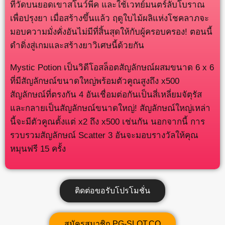
ที่วัดบนยอดเขาสโนว์พีค และใช้เวทย์มนตร์ลับโบราณ
เพื่อปรุงยา เมื่อสร้างขึ้นแล้ว ฤดูใบไม้ผลิแห่งโชคลาภจะ
มอบความมั่งคั่งอันไม่มีที่สิ้นสุดให้กับผู้ครอบครอง! ตอนนี้
ดำดิ่งสู่เกมและสร้างยาวิเศษนี้ด้วยกัน
Mystic Potion เป็นวิดีโอสล็อตสัญลักษณ์ผสมขนาด 6 x 6
ที่มีสัญลักษณ์ขนาดใหญ่พร้อมตัวคูณสูงถึง x500
สัญลักษณ์ที่ตรงกัน 4 อันเชื่อมต่อกันเป็นสี่เหลี่ยมจัตุรัส
และกลายเป็นสัญลักษณ์ขนาดใหญ่! สัญลักษณ์ใหญ่เหล่า
นี้จะมีตัวคูณตั้งแต่ x2 ถึง x500 เช่นกัน นอกจากนี้ การ
รวบรวมสัญลักษณ์ Scatter 3 อันจะมอบรางวัลให้คุณ
หมุนฟรี 15 ครั้ง
ติดต่อขอรับโปรโมชั่น
สมัครสมาชิก PG-SLOT.CO