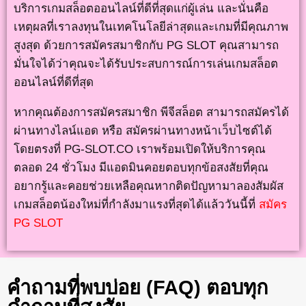
บริการเกมสล็อตออนไลน์ที่ดีที่สุดแก่ผู้เล่น และนั่นคือ
เหตุผลที่เราลงทุนในเทคโนโลยีล่าสุดและเกมที่มีคุณภาพ
สูงสุด ด้วยการสมัครสมาชิกกับ PG SLOT คุณสามารถ
มั่นใจได้ว่าคุณจะได้รับประสบการณ์การเล่นเกมสล็อต
ออนไลน์ที่ดีที่สุด
หากคุณต้องการสมัครสมาชิก พีจีสล็อต สามารถสมัครได้
ผ่านทางไลน์แอด หรือ สมัครผ่านทางหน้าเว็บไซต์ได้
โดยตรงที่ PG-SLOT.CO เราพร้อมเปิดให้บริการคุณ
ตลอด 24 ชั่วโมง มีแอดมินคอยตอบทุกข้อสงสัยที่คุณ
อยากรู้และคอยช่วยเหลือคุณหากติดปัญหามาลองสัมผัส
เกมสล็อตน้องใหม่ที่กำลังมาแรงที่สุดได้แล้ววันนี้ที่
สมัคร
PG SLOT
คำถามที่พบบ่อย (FAQ) ตอบทุก