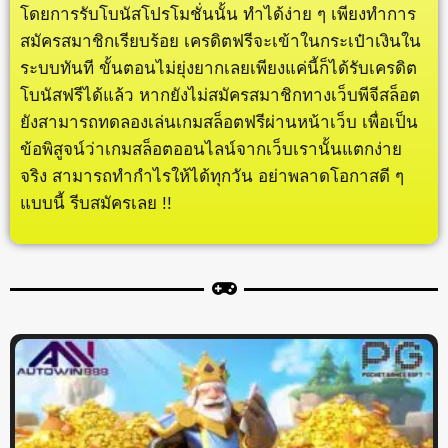
โดยการรับโบนัสโปรโมชั่นนั้น ทำได้ง่าย ๆ เพียงทำการ
สมัครสมาชิกเรียบร้อย เครดิตฟรีจะเข้าในกระเป๋าเงินใน
ระบบทันที ขั้นตอนไม่ยุ่งยากเลยเพียงแค่นี้ก็ได้รับเครดิต
โบนัสฟรีได้แล้ว
หากยังไม่สมัครสมาชิกทางเว็บพีจีสล็อต
ยังสามารถทดลองเล่นเกมสล็อตฟรีผ่านหน้าเว็บ เพื่อเป็น
ข้อพิสูจน์ว่าเกมสล็อตออนไลน์จากเว็บเรานั้นแตกง่าย
จริง สามารถทำกำไรให้ได้ทุกวัน อย่าพลาดโอกาสดี ๆ
แบบนี้ รีบสมัครเลย !!