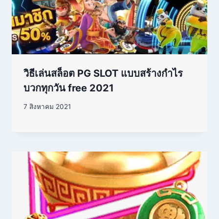
วิธีเล่นสล็อต PG SLOT แบบสร้างกำไร
บวกทุกวัน free 2021
7 สิงหาคม 2021