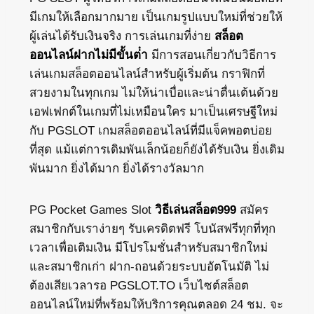
มีเกมให้เลือกมากมาย เป็นเกมรูปแบบใหม่ที่ช่วยให้
ผู้เล่นได้รับเงินจริง การเล่นเกมที่ง่าย
สล็อต
ออนไลน์ฝากไม่มีขั้นต่ํา
มีการสอนเกี่ยวกับวิธีการ
เล่นเกมสล็อตออนไลน์สำหรับผู้เริ่มต้น กราฟิกที่
สวยงามในทุกเกม ไม่ให้น่าเบื่อและน่าตื่นเต้นด้วย
เอฟเฟกต์ในเกมที่ไม่เหมือนใคร มาเป็นเศรษฐีใหม่
กับ PGSLOT เกมสล็อตออนไลน์ที่มีแจ็คพอตบ่อย
ที่สุด แม้แต่การเดิมพันเล็กน้อยก็ยังได้รับเงิน ยิ่งเดิม
พันมาก ยิ่งได้มาก ยิ่งได้รางวัลมาก
PG Pocket Games Slot
วิธีเล่นสล็อต999
สมัคร
สมาชิกกับเราง่ายๆ รับเครดิตฟรี โบนัสฟรีทุกที่ทุก
เวลาเพื่อเติมเงิน มีโปรโมชั่นสำหรับสมาชิกใหม่
และสมาชิกเก่า ฝาก-ถอนด้วยระบบอัตโนมัติ ไม่
ต้องเสียเวลารอ PGSLOT.TO เว็บไซต์สล็อต
ออนไลน์ใหม่ที่พร้อมให้บริการคุณตลอด 24 ชม. จะ