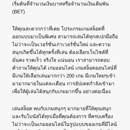
เริ่มต้นที่จำนวนเงินบาทหรือจำนวนเงินเดิมพัน
(BET)
ให้คุณสะดวกกว่าที่เคย โปรแกรมเกมสล็อตที่
ออกแบบมาเป็นพิเศษ สามารถเล่นได้ทุกสเปกมือถือ
ไม่ว่าจะเป็นเวอร์ชั่นเก่าเวอร์ชั่นใหม่ และความ
สนุกเกิดขึ้นได้ทุกครั้งที่เล่น ต้องเลือกเว็บไซต์ที่
มั่นคง รวดเร็ว จริงใจ แน่นอน เราสามารถตอบ
คำถามให้คุณได้ เกมออนไลน์ เกมสล็อตออนไลน์ที่
มีเกมให้เลือกเล่นมากกว่า 200 เกม มีเกมใหม่ๆเข้า
มามากมายในแต่ละเดือน การอัปเดตกำลังเข้ามา
เพื่อให้ผู้เล่นได้สนุกกับเกมมากขึ้น อย่างต่อเนื่อง
เล่นสล็อต พบกับเกมสนุกๆ มากมายที่ให้คุณสนุก
และรับโบนัสได้ทุกเมื่อที่คุณต้องการ ที่ครบเครื่อง
ไม่ว่าจะเป็นเกมออนไลน์ในรูปแบบของเกมที่มีไลน์