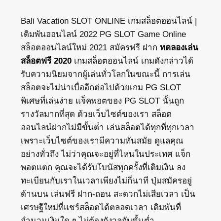
Bali Vacation SLOT ONLINE เกมสล็อตออนไลน์ |
เดิมพันออนไลน์ 2022 PG SLOT Game Online
สล็อตออนไลน์ใหม่ 2021 สมัครฟรี ฝาก
ทดลองเล่น
สล็อตฟรี 2020
เกมสล็อตออนไลน์ เกมดังกล่าวได้
รับความนิยมจากผู้เล่นทั่วโลกในขณะนี้ การเล่น
สล็อตจะไม่น่าเบื่ออีกต่อไปด้วยเกม PG SLOT
พิเศษที่เล่นง่าย แจ็คพอตของ PG SLOT นั้นถูก
รางวัลมากที่สุด ด้วยเว็บไซต์ของเรา สล็อต
ออนไลน์ฝากไม่มีขั้นต่ํา เล่นสล็อตได้ทุกที่ทุกเวลา
เพราะเว็บไซต์ของเรามีความทันสมัย ดูแลคุณ
อย่างทั่วถึง ไม่ว่าคุณจะอยู่ที่ไหนในประเทศ แจ็ก
พอตแตก คุณจะได้รับโบนัสทุกครั้งที่เติมเงิน ลง
ทะเบียนกับเราในเวลาเพียงไม่กี่นาที ปุ่มสมัครอยู่
ด้านบน เล่นฟรี ฝาก-ถอน สะดวกไม่เสียเวลา เป็น
เศรษฐีใหม่ที่แชร์สล็อตได้ตลอดเวลา เดิมพันที่
จำนวนเงินใด ๆ ไม่ต้องกังวลกับขั้นต่ำ