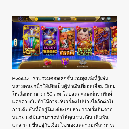
PGSLOT รวบรวมคอลเลกชั่นเกมสุดเจ๋งที่ผู้เล่น
หลายคนยกนิ้วให้เพื่อเป็นผู้ทำเงินที่ยอดเยี่ยม มีเกม
ให้เลือกมากกว่า 50 เกม โดยแต่ละเกมมีกราฟิกที่
แตกต่างกัน ทำให้การเล่นสล็อตไม่น่าเบื่ออีกต่อไป
การเดิมพันที่มีอยู่ในแต่ละเกมสามารถเริ่มต้นจาก
หน่วย แต่มันสามารถทำให้คุณชนะเงิน เดิมพัน
แต่ละเกมขึ้นอยู่กับเงื่อนไขของแต่ละเกมที่สามารถ