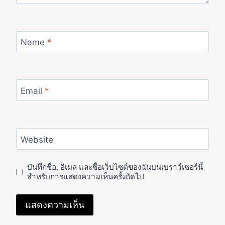
Name
*
Email
*
Website
บันทึกชื่อ, อีเมล และชื่อเว็บไซต์ของฉันบนเบราว์เซอร์นี้
สำหรับการแสดงความเห็นครั้งถัดไป