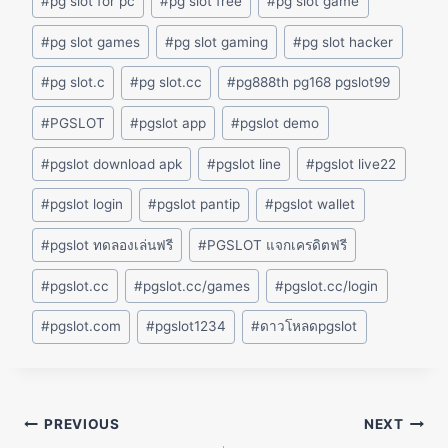
#
pg slot for pc
#
pg slot free
#
pg slot game
#
pg slot games
#
pg slot gaming
#
pg slot hacker
#
pg slot.c
#
pg slot.cc
#
pg888th pg168 pgslot99
#
PGSLOT
#
pgslot app
#
pgslot demo
#
pgslot download apk
#
pgslot line
#
pgslot live22
#
pgslot login
#
pgslot pantip
#
pgslot wallet
#
pgslot ทดลองเล่นฟรี
#
PGSLOT แจกเครดิตฟรี
#
pgslot.cc
#
pgslot.cc/games
#
pgslot.cc/login
#
pgslot.com
#
pgslot1234
#
ดาวโหลดpgslot
PREVIOUS
NEXT