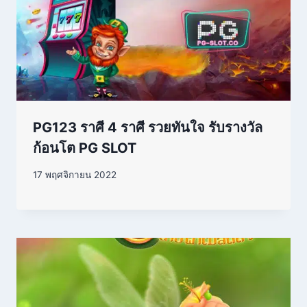
PG123 ราศี 4 ราศี รวยทันใจ รับรางวัล
ก้อนโต PG SLOT
17 พฤศจิกายน 2022