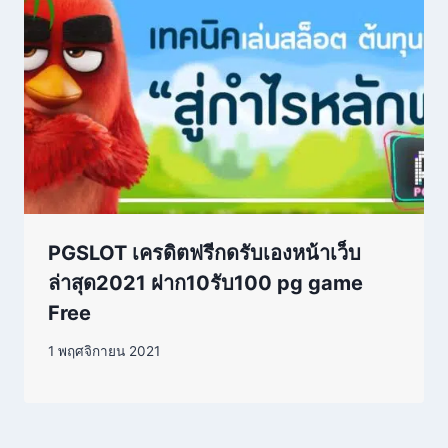
PGSLOT เครดิตฟรีกดรับเองหน้าเว็บ
ล่าสุด2021 ฝาก10รับ100 pg game
Free
1 พฤศจิกายน 2021