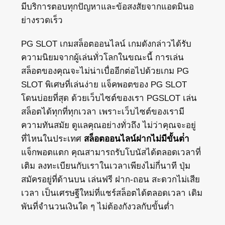
มีบริการตอบทุกปัญหาและข้อสงสัยจากแอดมินอ
ย่างรวดเร็ว
PG SLOT เกมสล็อตออนไลน์ เกมดังกล่าวได้รับ
ความนิยมจากผู้เล่นทั่วโลกในขณะนี้ การเล่น
สล็อตของคุณจะไม่น่าเบื่ออีกต่อไปด้วยเกม PG
SLOT พิเศษที่เล่นง่าย แจ็คพอตของ PG SLOT
โดนบ่อยที่สุด ด้วยเว็บไซต์ของเรา PGSLOT เล่น
สล็อตได้ทุกที่ทุกเวลา เพราะเว็บไซต์ของเรามี
ความทันสมัย ดูแลคุณอย่างทั่วถึง ไม่ว่าคุณจะอยู่
ที่ไหนในประเทศ
สล็อตออนไลน์ฝากไม่มีขั้นต่ํา
แจ็กพอตแตก คุณสามารถรับโบนัสได้ตลอดเวลาที่
เติม ลงทะเบียนกับเราในเวลาเพียงไม่กี่นาที ปุ่ม
สมัครอยู่ที่ด้านบน เล่นฟรี ฝาก-ถอน สะดวกไม่เสีย
เวลา เป็นเศรษฐีใหม่ที่แชร์สล็อตได้ตลอดเวลา เดิม
พันที่จำนวนเงินใด ๆ ไม่ต้องกังวลกับขั้นต่ำ