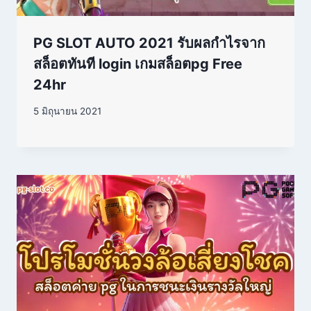
PG SLOT AUTO 2021 รับผลกำไรจาก
สล็อตทันที login เกมสล็อตpg Free
24hr
5 มิถุนายน 2021