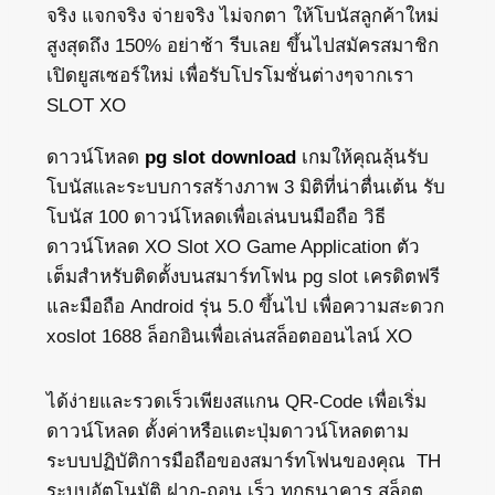
จริง แจกจริง จ่ายจริง ไม่จกตา ให้โบนัสลูกค้าใหม่
สูงสุดถึง 150% อย่าช้า รีบเลย ขึ้นไปสมัครสมาชิก
เปิดยูสเซอร์ใหม่ เพื่อรับโปรโมชั่นต่างๆจากเรา
SLOT XO
ดาวน์โหลด
pg slot download
เกมให้คุณลุ้นรับ
โบนัสและระบบการสร้างภาพ 3 มิติที่น่าตื่นเต้น รับ
โบนัส 100 ดาวน์โหลดเพื่อเล่นบนมือถือ วิธี
ดาวน์โหลด XO Slot XO Game Application ตัว
เต็มสำหรับติดตั้งบนสมาร์ทโฟน pg slot เครดิตฟรี
และมือถือ Android รุ่น 5.0 ขึ้นไป เพื่อความสะดวก
xoslot 1688 ล็อกอินเพื่อเล่นสล็อตออนไลน์ XO
ได้ง่ายและรวดเร็วเพียงสแกน QR-Code เพื่อเริ่ม
ดาวน์โหลด ตั้งค่าหรือแตะปุ่มดาวน์โหลดตาม
ระบบปฏิบัติการมือถือของสมาร์ทโฟนของคุณ TH
ระบบอัตโนมัติ ฝาก-ถอน เร็ว ทุกธนาคาร สล็อต