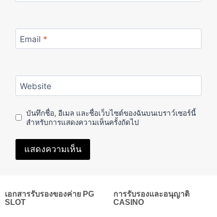
Email
*
Website
บันทึกชื่อ, อีเมล และชื่อเว็บไซต์ของฉันบนเบราว์เซอร์นี้
สำหรับการแสดงความเห็นครั้งถัดไป
เอกสารรับรองของค่าย PG
การรับรองและอนุญาติ
SLOT
CASINO