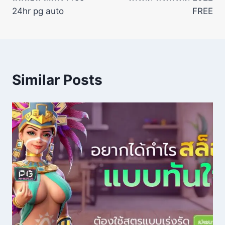
24hr pg auto
FREE
Similar Posts