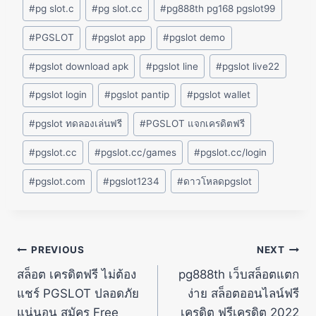
#
pg slot.c
#
pg slot.cc
#
pg888th pg168 pgslot99
#
PGSLOT
#
pgslot app
#
pgslot demo
#
pgslot download apk
#
pgslot line
#
pgslot live22
#
pgslot login
#
pgslot pantip
#
pgslot wallet
#
pgslot ทดลองเล่นฟรี
#
PGSLOT แจกเครดิตฟรี
#
pgslot.cc
#
pgslot.cc/games
#
pgslot.cc/login
#
pgslot.com
#
pgslot1234
#
ดาวโหลดpgslot
PREVIOUS
NEXT
สล็อต เครดิตฟรี ไม่ต้อง
pg888th เว็บสล็อตแตก
แชร์ PGSLOT ปลอดภัย
ง่าย สล็อตออนไลน์ฟรี
แน่นอน สมัคร Free
เครดิต ฟรีเครดิต 2022