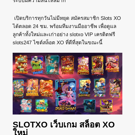
ระบบมีความลื่นไหลมาก
เปิดบริการทุกวันไม่มีหยุด สมัครสมาชิก Slots XO
ได้ตลอด 24 ชม. พร้อมทีมงานมืออาชีพ เพื่อดูแล
ลูกค้าทั้งใหม่และเก่าอย่าง slotxo VIP เครดิตฟรี
slots247 ไซต์สล็อต XO ที่ดีที่สุดในขณะนี้
SLOTXO เว็บเกม สล็อต XO
ใหม่