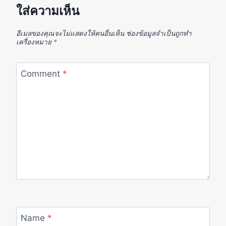
ใส่ความเห็น
อีเมลของคุณจะไม่แสดงให้คนอื่นเห็น
ช่องข้อมูลจำเป็นถูกทำ
เครื่องหมาย
*
Comment
*
Name
*