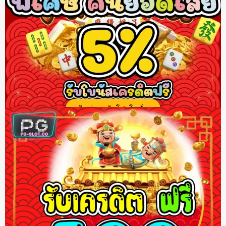
ขอรับคืนยอดเสียด้วยตนเอง เท่านั้น
ที่ 5 ของเดือน ลูกค้าจะต้องแจ้งและต้องติดต่อกับทีมงานเพื่อ
ไม่เกินวันที่ 5 ของเดือนถัดไป การขอรับ คืนยอดเสีย ก่อนวัน
การคืนยอดเสียจะคืนให้เป็นเครดิตเติมใน User และคืนให้
ติดต่อขอรับโปรโมชั่น
เลย
ยอดฝากเกิน 10,000 บาท ลุ้นรับสิทธิ์ได้ทุกวันที่หวยออกได้
กับหวยรางวัลที่ 1 แค่เป็นสมาชิกกับเว็บเรา ครบ 1 เดือน มี
เครดิตฟรี 500 บาท เมื่อยูสเซอร์ 2 ตัวสุดท้ายของท่านตรง