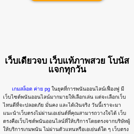
เว็บเดียวจบ เว็บแท้ภาพสวย โบนัส
แจกทุกวัน
เกมสล็อต ค่าย pg
ในยุคที่การพนันออนไลน์เฟื่องฟู มี
เว็บไซต์พนันออนไลน์มากมายให้เลือกเล่น แต่จะเลือกเว็บ
ไหนดีที่จะปลอดภัย มั่นคง และได้เงินจริง วันนี้เราจะมา
แนะนำเว็บตรงไม่ผ่านเอเย่นต์ที่คุณสามารถวางใจได้ เว็บ
ตรงคือเว็บไซต์พนันออนไลน์ที่ให้บริการโดยตรงจากบริษัทผู้
ให้บริการเกมพนัน ไม่ผ่านตัวแทนหรือเอเย่นต์ใด ๆ เว็บตรง