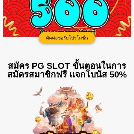
ติดต่อขอรับโปรโมชั่น
สมัคร PG SLOT ขั้นตอนในการ
สมัครสมาชิกฟรี แจกโบนัส 50%