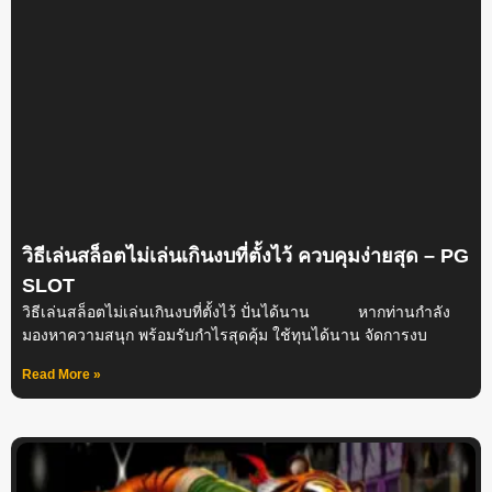
วิธีเล่นสล็อตไม่เล่นเกินงบที่ตั้งไว้ ควบคุมง่ายสุด – PG
SLOT
วิธีเล่นสล็อตไม่เล่นเกินงบที่ตั้งไว้ ปั่นได้นาน หากท่านกำลัง
มองหาความสนุก พร้อมรับกำไรสุดคุ้ม ใช้ทุนได้นาน จัดการงบ
Read More »