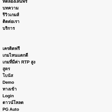
ทดลองเล่นฟรี
บทความ
รีวิวเกมส์
ติดต่อเรา
บริการ
เครดิตฟรี
เกมไหนแตกดี
เกมที่มีค่า RTP สูง
สูตร
โบนัส
Demo
ทางเข้า
Login
ดาวน์โหลด
PG Auto