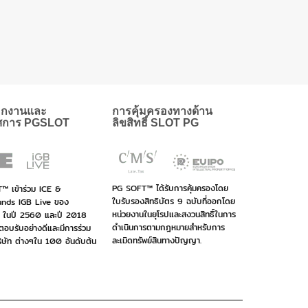
อกงานและ
การคุ้มครองทางด้าน
ศการ PGSLOT
ลิขสิทธิ์ SLOT PG
PG SOFT™ ได้รับการคุ้มครองโดย
™ เข้าร่วม ICE &
ใบรับรองสิทธิบัตร 9 ฉบับที่ออกโดย
ands IGB Live ของ
หน่วยงานในยุโรปและสงวนสิทธิ์ในการ
 ในปี 2560 และปี 2018
ดำเนินการตามกฎหมายสำหรับการ
รตอบรับอย่างดีและมีการร่วม
ละเมิดทรัพย์สินทางปัญญา.
ริษัท ต่างๆใน 100 อันดับต้น