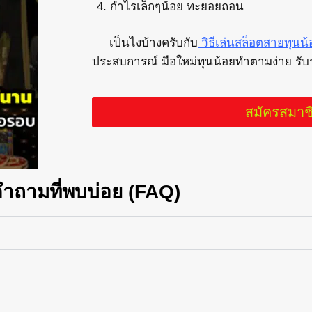
กำไรเล็กๆน้อย ทะยอยถอน
เป็นไงบ้างครับกับ
วิธีเล่นสล็อตสายทุนน้
ประสบการณ์ มือใหม่ทุนน้อยทำตามง่าย รับรา
สมัครสมาช
ำถามที่พบบ่อย (FAQ)