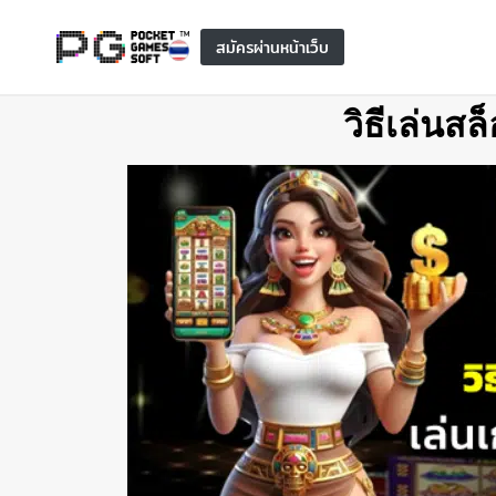
สมัครผ่านหน้าเว็บ
วิธีเล่นส