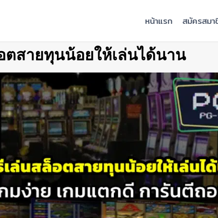
หน้าแรก
สมัครสมาช
ล็อตสายทุนน้อยให้เล่นได้นาน