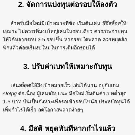
2. จัดการแบ่งทุนต่อรอบให้ลงตัว
สำหรับมือใหม่มีเป้าหมายที่ชัด เริ่มต้นเล่น
พีจีสล็อต
ให้
เหมาะ ไม่ควรเพิ่มงบใหญ่เล่นในรอบเดียว ควรกระจ่ายทุน
ให้ได้หลายรอบ 3-5 รอบขึ้น หากรอบใดพลาด ควรหยุดสัก
พักแล้วค่อยเริ่มงบใหม่ในการเดิมอีกรอบได้
3. ปรับค่าเบทให้เหมาะกับทุน
เล่นสล็อตให้ถึงเป้าหมายเร็ว เล่นได้นาน อยู่กับเกม
slotpg
ต่อเนื่อง ผู้เล่นจริง แนะ มือใหม่เริ่มต้นค่าเบทต่ำสุด
1-5 บาท ปั่นเป็นจังหวะเพื่อรอเข้ารอบโบนัส ประหยัดทุนได้
เพิ่มกำไรได้เร็ว ลดโอกาสพลาดง่ายๆ
4. มีสติ หยุดทันทีหากกำไรแล้ว