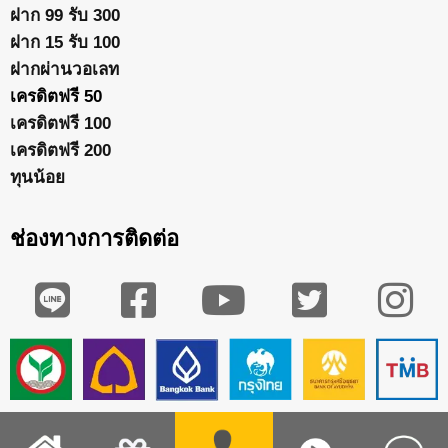
ฝาก 99 รับ 300
ฝาก 15 รับ 100
ฝากผ่านวอเลท
เครดิตฟรี 50
เครดิตฟรี 100
เครดิตฟรี 200
ทุนน้อย
ช่องทางการติดต่อ