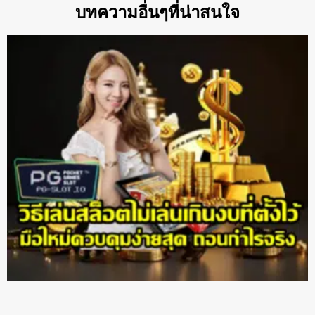
บทความอื่นๆที่น่าสนใจ