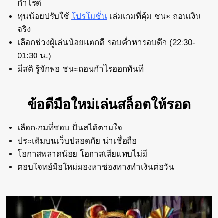
กำไรดี
ทุนน้อยปรับใช้
โปรโมชั่น
เล่มเกมที่คุ้ม ชนะ ถอนเงิน
จริง
เลือกช่วงผู้เล่นน้อยแตกดี รอบค่ำหารอบดึก (22:30-
01:30 น.)
มีสติ รู้จักพอ ชนะถอนกำไรออกทันที
ข้อดีมือใหม่เล่นสล็อตให้รอด
เลือกเกมที่ชอบ ปั่นสได้ตามใจ
ประเดิมบนเว็บปลอดภัย น่าเชื่อถือ
โอกาสพลาดน้อย โอกาสเสียแทบไม่มี
ตอบโจทย์มือใหม่มองหาช่องทางทำเงินต่อวัน