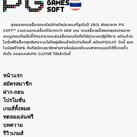
สุดยอดเกมสล็อตออนไลน์ค่ายใหม่มาแรงที่สุดในปี 2021 พัฒนาจาก PG
SOFT™ รวบรวมเกมสล็อตไว้มากกว่า 100 เกม เกมสล็อตแจ็ตพอตแตกง่ายมาก
เกมรูปแบบใหม่ไม่ซ้ำใครสามารถเล่นสล็อตบนมือถือได้ทุกระบบปฏิบัติการ พร้อมโปร
โมชั่นพีจีสล็อตสุดพิเศษรางวัลใหญ่เพียบสำหรับท่านไหนที่ สมัครPGSLOT วันนี้ แจก
โบนัสฟรี50% ทันทีสมัครสมาชิกผ่านทางไลน์แอดมีระบบฝากถอนออโต้ที่รวดเร็ว
ทันใจ ทดลองเล่นPG SLOTฟรี ได้แล้ววันนี้
หน้าแรก
สมัครสมาชิก
ฝาก-ถอน
โปรโมชั่น
เกมส์ทั้งหมด
ทดลองเล่นฟรี
บทความ
รีวิวเกมส์