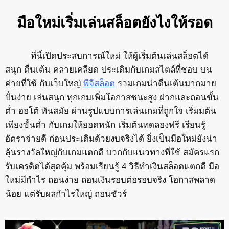
มือใหม่เริ่มเล่นสล็อตยังไงให้รอด
ที่นี้เปิดประสบการณ์ใหม่ ให้ผู้เริ่มต้นเล่นสล็อตได้
สนุก ตื่นเต้น คลายเคลียด ประเดิมกับเกมสไตล์ที่ชอบ บน
ค่ายที่ใช้ กับเว็บใหญ่
พีจีสล็อต
รวมเกมน่าตื่นเต้นมากมาย
ปั่นง่าย เล่นสนุก ทุกเกมเพิ่มโอกาสชนะสูง ฝากและถอนขั้น
ต่ำ ออโต้ ทันสมัย ผ่านรูปแบบการเล่นเกมที่ถูกใจ เริ่มมต้น
เพียงขั้นต่ำ กับเกมให้ยอดหนัก เริ่มต้นทดลองฟรี เรียนรู้
อัตราจ่ายดี ก่อนประเดิมด้วยงบจริงได้ ยิ่งเป็นมือใหม่ยังน่า
ลุ้นรางวัลใหญ่กับเกมแตกดี บวกกับแนวทางที่ใช้ สมัครแรก
รับเครดิตได้สุดคุ้ม พร้อมเรียนรู้ 4 วิธีทำเงินสล็อตแตกดี มือ
ใหม่มีกำไร ถอนง่าย ถอนเงินรอบต่อรอบจริง โอกาสพลาด
น้อย แต่รับผลกำไรใหญ่ ถอนชัวร์