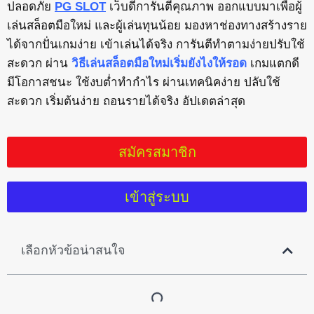
ปลอดภัย
PG SLOT
เว็บดีการันตีคุณภาพ ออกแบบมาเพื่อผู้
เล่นสล็อตมือใหม่ และผู้เล่นทุนน้อย มองหาช่องทางสร้างราย
ได้จากปั่นเกมง่าย เข้าเล่นได้จริง การันตีทำตามง่ายปรับใช้
สะดวก ผ่าน
วิธีเล่นสล็อตมือใหม่เริ่มยังไงให้รอด
เกมแตกดี
มีโอกาสชนะ ใช้งบต่ำทำกำไร ผ่านเทคนิคง่าย ปลับใช้
สะดวก เริ่มต้นง่าย ถอนรายได้จริง อัปเดตล่าสุด
สมัครสมาชิก
เข้าสู่ระบบ
เลือกหัวข้อน่าสนใจ