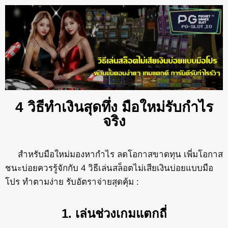
4 วิธีทำเงินสุดทึ่ง มือใหม่รับกำไร
จริง
สำหรับมือใหม่มองหากำไร ลดโอกาสขาดทุน เพี่มโอกาส
ชนะบ่อยควรรู้จักกับ 4 วิธีเล่นสล็อตไม่เสียเงินบ่อยแบบมือ
โปร ทำตามง่าย รับอัตราจ่ายสุดคุ้ม :
1. เล่นช่วงเกมแตกถี่