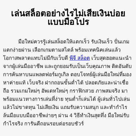
เล่นสล็อตอย่างไรไม่เสียเงินบ่อย
แบบมือโปร
มือใหม่ควรรู้เล่นสล็อตให้แตกเร็ว รับเงินเร็ว ปั่นเกม
แตกง่ายผ่าน เลือกเกมตามสไตล์ พร้อมเทคนิคเล่นแล้ว
โอกาสพลาดแทบไม่มีกับเว็บดี
พีจี สล็อต
เว็บสุดฮอตแนะนำ
จากผู้เล่นมืออาชีพ และถูกยอมรับเป็นเว็บคุณภาพ ติดอันดับ
การค้นหาบนแพลตฟอร์มกูเกิล ตอบโจทย์ผู้เล่นมือใหม่ที่มอง
หาค่ายแท้ เว็บจริง ฝากถอนขั้นต่ำได้ ปลอดภัยและน่าเชื่อ
ถือ รวมเกมใหม่ๆ อัพเดทใหม่ๆ กราฟิกสวย ภาพสมจริง มา
พร้อมแนวทางการเล่นที่ง่าย ทุนต่ำก็เล่นได้ ผู้เล่นทั่วไปเล่น
แล้วไม่ขาดทุน ไม่เสียเงิน แถมรับความสนุก และทำกำไร
ล้นมือแบบมืออาชีพง่ายๆ ผ่าน 4 วิธีทำเงินสุดทึ่ง มือใหม่รับ
กำไรจริง การันตีถอนรอบต่อรอบชัวร์