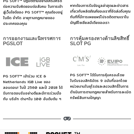
PG SOFT™ ปฏิบัติตามอย่างเคร่งครัด
หากต้องการรับข้อมูลล่าสุดและข่าวสาร
ต่อความรับผิดชอบต่อสังคม ในการเข้า
เกี่ยวกับผลิตภัณฑ์ของเราที่จัดส่งถึงคุณ
สู่เว็บไซต์ของ PG SOFT™ คุณต้องอยู่
ทันทีที่มีการเผยแพร่โปรดติดตามเราใน
ในขีด จำกัด อายุทางกฎหมายของ
บัญชีโซเชียลมีเดียของเรา
ประเทศของคุณ
การออกงานและนิทรรศการ
การคุ้มครองทางด้านลิขสิทธิ์
PGSLOT
SLOT PG
PG SOFT™ ได้รับการคุ้มครองโดย
PG SOFT™ เข้าร่วม ICE &
ใบรับรองสิทธิบัตร 9 ฉบับที่ออกโดย
Netherlands IGB Live ของ
หน่วยงานในยุโรปและสงวนสิทธิ์ในการ
ลอนดอน! ในปี 2560 และปี 2018 ได้
ดำเนินการตามกฎหมายสำหรับการละเมิด
รับการตอบรับอย่างดีและมีการร่วมมือ
ทรัพย์สินทางปัญญา.
กับ บริษัท ต่างๆใน 100 อันดับต้น ๆ