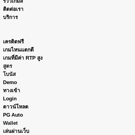
รีวิวเกมส์
ติดต่อเรา
บริการ
เครดิตฟรี
เกมไหนแตกดี
เกมที่มีค่า RTP สูง
สูตร
โบนัส
Demo
ทางเข้า
Login
ดาวน์โหลด
PG Auto
Wallet
เล่นผ่านเว็บ