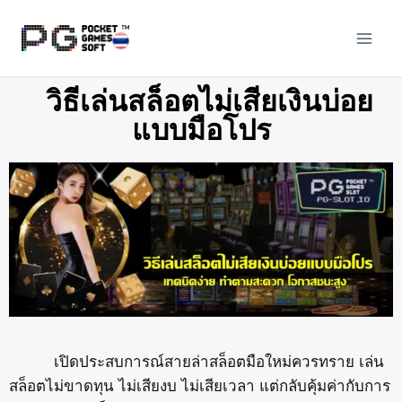
วิธีเล่นสล็อตไม่เสียเงินบ่อย
แบบมือโปร
เปิดประสบการณ์สายล่าสล็อตมือใหม่ควรทราย เล่น
สล็อตไม่ขาดทุน ไม่เสียงบ ไม่เสียเวลา แต่กลับคุ้มค่ากับการ