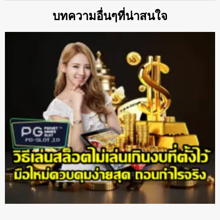
บทความอื่นๆที่น่าสนใจ