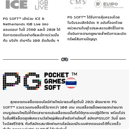
PG SOFT™ ได้รับการคุ้มครองโดย
PG SOFT™ เข้าร่วม ICE &
ใบรับรองสิทธิบัตร 9 ฉบับที่ออกโดย
Netherlands IGB Live ของ
หน่วยงานในยุโรปและสงวนสิทธิ์ในการ
ลอนดอน! ในปี 2560 และปี 2018 ได้
ดำเนินการตามกฎหมายสำหรับการละเมิด
รับการตอบรับอย่างดีและมีการร่วมมือ
ทรัพย์สินทางปัญญา.
กับ บริษัท ต่างๆใน 100 อันดับต้น ๆ
สุดยอดเกมสล็อตออนไลน์ค่ายใหม่มาแรงที่สุดในปี 2021 พัฒนาจาก PG
SOFT™ รวบรวมเกมสล็อตไว้มากกว่า 100 เกม เกมสล็อตแจ็ตพอตแตกง่ายมาก
เกมรูปแบบใหม่ไม่ซ้ำใครสามารถเล่นสล็อตบนมือถือได้ทุกระบบปฏิบัติการ พร้อมโปร
โมชั่นพีจีสล็อตสุดพิเศษรางวัลใหญ่เพียบสำหรับท่านไหนที่ สมัครPGSLOT วันนี้ แจก
โบนัสฟรี50% ทันทีสมัครสมาชิกผ่านทางไลน์แอดมีระบบฝากถอนออโต้ที่รวดเร็ว