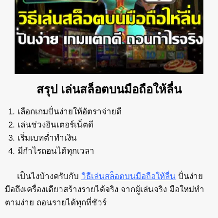
สรุป เล่นสล็อตบนมือถือให้ลื่น
เลือกเกมปั่นง่ายให้อัตราจ่ายดี
เล่นช่วงอินเตอร์เน็ตดี
เริ่มเบทต่ำทำเงิน
มีกำไรถอนได้ทุกเวลา
เป็นไงบ้างครับกับ
วิธีเล่นสล็อตบนมือถือให้ลื่น
ปั่นง่าย
มือถึงเครื่องเดียวสร้างรายได้จริง จากผู้เล่นจริง มือใหม่ทำ
ตามง่าย ถอนรายได้ทุกที่ชัวร์