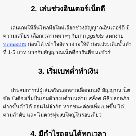
2. เล่นช่วงอินเตอร์เน็ตดี
เล่นเกมให้ลื่นไหลมือใหม่เลือกช่วงสัญญาณอินเตอร์ดี มี
ความเสถียร เลือกเวลาเหมาะๆ กับเกม
pgslots
แตกง่าย
ทดลองเกม
ก่อนได้ เข้าใจอัตราจ่ายให้ดี ก่อนประเดิมขั้นต่ำ
ที่ 1-5 บาท บวกกับสัญญาณเน็ตดีการันตีชนะชัวร์
3. เริ่มเบทต่ำทำเงิน
ประสบการณ์ผู้เล่นจริงนอกจากเลือกเกมดี สัญญาณเน็ต
ชัด ยังต้องเริ่มปั่นเกมด้วยงบต่ำบนค่าย
สล็อต พีจี
ปลอดภัย
ฝากขั้นต่ำได้ ถอนไม่จำกัด หากชนะค่อยเพิ่มเบทขึ้น ไต่
ตามลำดับ และ ไม่ควรทุ่มงบใหญ่ในรอบเดียว
4. มีกำไรถอนได้ทุกเวลา