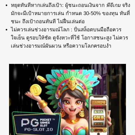
หยุดทันทีหากเล่นถึงเป้า: ผู้ชนะถอนเงินจาก
พีจีเกม
จริง
มักจะมีเป้าหมายการเล่น กำหนด 30-50% ของทุน ทันที่
ชนะ ถึงเป้าถอนทันที ไม่ฝื่นเล่นต่อ
ไม่ควรเล่นช่วงอารมณ์โลภ : ปั่นสล็อตบนมือถือควร
ใจเย็น ดูรอบให้ชัด ดูจังหวะที่ใช้ โอกาสชนะสูง ไม่ควร
เล่นช่วงอารมณ์ผันผวน หรือความโลภครอบงำ