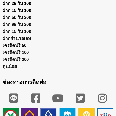
ฝาก 29 รับ 100
ฝาก 15 รับ 100
ฝาก 50 รับ 200
ฝาก 99 รับ 300
ฝาก 15 รับ 100
ฝากผ่านวอเลท
เครดิตฟรี 50
เครดิตฟรี 100
เครดิตฟรี 200
ทุนน้อย
ช่องทางการติดต่อ