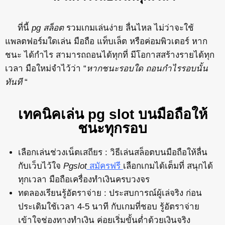
ที่นี้
pg สล็อต
รวมเกมเล่นง่าย ลื่นไหล ไม่ว่าจะใช้
แพลตฟอร์มใดเล่น มือถือ แท็บเล็ต หรือค่อมพิวเตอร์ หาก
ชนะ ได้กำไร สามารถถอนได้ทุกที่ มีโอกาสสร้างรายได้ทุก
เวลา มือใหม่จำไว้ว่า “
หากชนะรอบใด ถอนกำไรรอบนั้น
ทันที
“
เทคนิคเล่น pg slot บนมือถือให้
ชนะทุกรอบ
เลือกเล่นช่วงเน็ตเสถียร : วิธีเล่นสล็อตบนมือถือให้ลื่น
กับเว็บไว้ใจ
Pgslot
สมัครฟรี
เลือกเกมได้เต็มที่ สนุกได้
ทุกเวลา มือถือเครื่องทำเงินครบวงจร
ทดลองเรียนรู้อัตราจ่าย : ประสบการณ์ผู้เล่จริง ก่อน
ประเดิมใช้เวลา 4-5 นาที กับเกมที่ชอบ รู้อัตราจ่าย
เข้าใจช่องทางทำเงิน ค่อยเริ่มขั้นต่ำด้วยเงินจริง