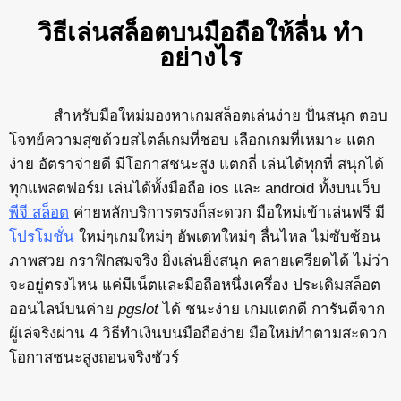
วิธีเล่นสล็อตบนมือถือให้ลื่น ทำ
อย่างไร
สำหรับมือใหม่มองหาเกมสล็อตเล่นง่าย ปั่นสนุก ตอบ
โจทย์ความสุขด้วยสไตล์เกมที่ชอบ เลือกเกมที่เหมาะ แตก
ง่าย อัตราจ่ายดี มีโอกาสชนะสูง แตกถี่ เล่นได้ทุกที่ สนุกได้
ทุกแพลตฟอร์ม เล่นได้ทั้งมือถือ ios และ android ทั้งบนเว็บ
พีจี สล็อต
ค่ายหลักบริการตรงก็สะดวก มือใหม่เข้าเล่นฟรี มี
โปรโมชั่น
ใหม่ๆเกมใหม่ๆ อัพเดทใหม่ๆ ลื่นไหล ไม่ซับซ้อน
ภาพสวย กราฟิกสมจริง ยิ่งเล่นยิ่งสนุก คลายเครียดได้ ไม่ว่า
จะอยู่ตรงไหน แค่มีเน็ตและมือถือหนึ่งเครึ่อง ประเดิมสล็อต
ออนไลน์บนค่าย
pgslot
ได้ ชนะง่าย เกมแตกดี การันตีจาก
ผู้เล่จริงผ่าน 4 วิธีทำเงินบนมือถือง่าย มือใหม่ทำตามสะดวก
โอกาสชนะสูงถอนจริงชัวร์