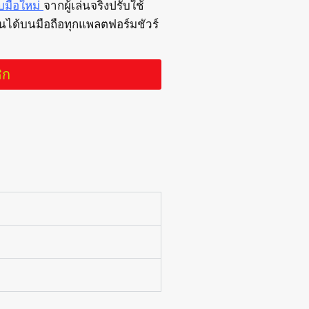
บมือใหม่
จากผู้เล่นจริงปรับใช้
นได้บนมือถือทุกแพลตฟอร์มชัวร์
ิก