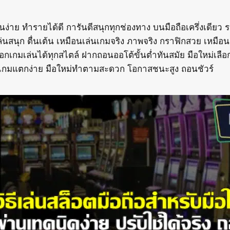
รายได้ดี การันตีสนุกทุกช่องทาง บนมือถือเครึ่งเดียว รอง
้เล่นสนุก ตื่นเต้น เหมือนเล่นเกมจริง ภาพจริง กราฟิกสวย เหม
กเกมเล่นได้ทุกสไตล์ ฝากถอนออโต้ขั้นต่ำทันสมัย มือใหม่เลือกเล
ลาเกมแตกง่าย มือใหม่ทำตามสะดวก โอกาสชนะสูง ถอนชัวร์