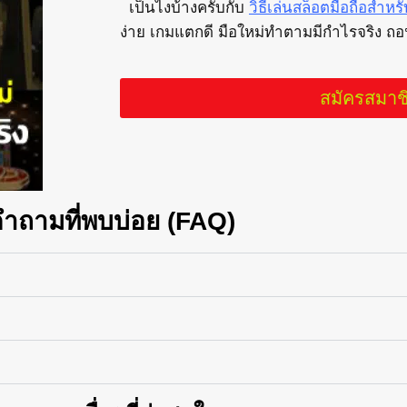
เป็นไงบ้างครับกับ
วิธีเล่นสล็อตมือถือสำหรั
ง่าย เกมแตกดี มือใหม่ทำตามมีกำไรจริง ถอ
สมัครสมาช
ำถามที่พบบ่อย (FAQ)