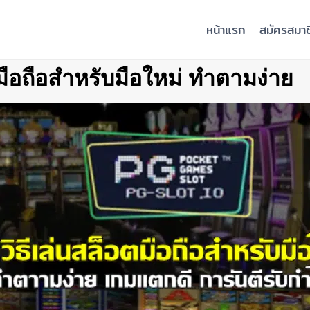
หน้าแรก
สมัครสมาช
ตมือถือสำหรับมือใหม่ ทำตามง่าย