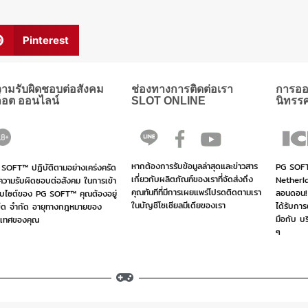
Pinterest
ามรับผิดชอบต่อสังคม
ช่องทางการติดต่อเรา
การอ
็อต ออนไลน์
SLOT ONLINE
นิทรร
หากต้องการรับข้อมูลล่าสุดและข่าวสาร
PG SOFT
SOFT™ ปฏิบัติตามอย่างเคร่งครัด
เกี่ยวกับผลิตภัณฑ์ของเราที่จัดส่งถึง
Netherl
ความรับผิดชอบต่อสังคม ในการเข้า
คุณทันทีที่มีการเผยแพร่โปรดติดตามเรา
ลอนดอน!
เว็บไซต์ของ PG SOFT™ คุณต้องอยู่
ในบัญชีโซเชียลมีเดียของเรา
ได้รับกา
ีด จำกัด อายุทางกฎหมายของ
มือกับ บ
ะเทศของคุณ
ๆ