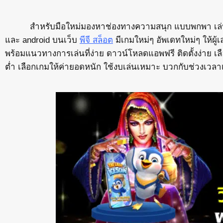
สำหรับมือใหม่มองหาช่องทางความสนุก แบบพกพา เล่นง่าย ทำ
และ android บนเว็บ
พีจี สล็อต
มีเกมใหม่ๆ อัพเดทใหม่ๆ ให้ผู
พร้อมแนวทางการเล่นที่ง่าย ดาวน์โหลดแอพฟรี ติดตั้งง่าย เลือ
ต่ำ เลือกเกมให้ค่ายอดหนัก ใช้งบเล่นเหมาะ บวกกับช่วงเว