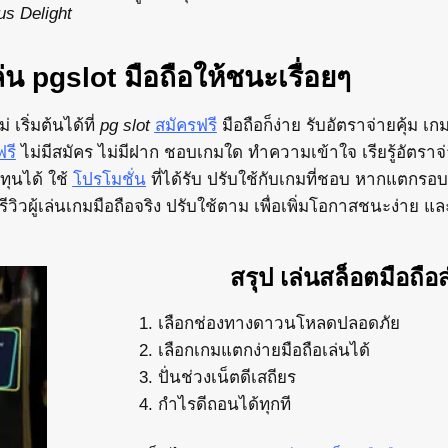
s Delight
่น pgslot มือถือให้ชนะเรื่อยๆ
 เริ่มต้นได้ที่
pg slot
สมัครฟรี
มือถือก็ง่าย รับอัตราจ่ายคุ้ม 
รี
ไม่มีสมัคร ไม่มีฝาก ชอบเกมใด ทำความเข้าใจ เรียรู้อัตราจ่
ทุนได้ ใช้
โปรโมชั่น
ที่ได้รับ ปรับใช้กับเกมที่ชอบ หากแตกรอบ
ีวิวผู้เล่นเกมมือถือจริง ปรับใช้ตาม เพื่อเพิ่มโอกาสชนะง่าย แล
สรุป เล่นสล็อตมือถือ
เลือกช่องทางดาวนโหลดปลอดภัย
เลือกเกมแตกง่ายมือถือเล่นได้
ปั่นช่วงเน็ตดีเสถียร
กำไรดีถอนได้ทุกที