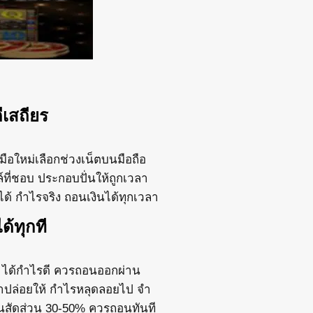
ดีเสถียร
อใหม่เลือกช่วงเน็ตบนมือถือ
ล์ที่ชอบ ประกอบปั่นให้ถูกเวลา
ได้ กำไรจริง ถอนเงินได้ทุกเวลา
ด้ทุกที
 ได้กำไรดี ควรถอนออกผ่าน
่าปล่อยให้ กำไรหลุดลอยไป จำ
 ในสัดส่วน 30-50% ควรถอนทันที