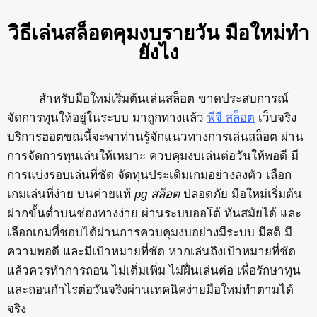
วิธีเล่นสล็อตคุมงบรายวัน มือใหม่ทำ
ยังไง
สำหรับมือใหม่เริ่มต้นเล่นสล็อต ขาดประสบการณ์
จัดการทุนให้อยู่ในระบบ มาถูกทางแล้ว
พีจี สล็อต
เว็บจริง
บริการฮอตขณนี้จะพาท่านรู้จักแนวทางการเล่นสล็อต ผ่าน
การจัดการทุนเล่นให้เหมาะ ควบคุมงบเล่นต่อวันให้พอดี มี
การแบ่งรอบเล่นที่ชัด จัดทุนประเดิมเกมอย่างลงตัว เลือก
เกมเล่นที่ง่าย บนค่ายแท้
pg สล็อต
ปลอดภัย มือใหม่เริ่มต้น
ฝากขั้นต่ำบนช่องทางง่าย ผ่านระบบออโต้ ทันสมัยได้ และ
เลือกเกมที่ชอบได้ผ่านการควบคุมงบอย่างมีระบบ มีสติ มี
ความพอดี และมีเป้าหมายที่ชัด หากเล่นถึงเป้าหมายที่ชัด
แล้วควรทำการถอน ไม่เติ่มเพิ่ม ไม่ฝื่นเล่นต่อ เพื่อรักษาทุน
และถอนกำไรต่อวันจริงผ่านเทคนิคง่ายมือใหม่ทำตามได้
จริง