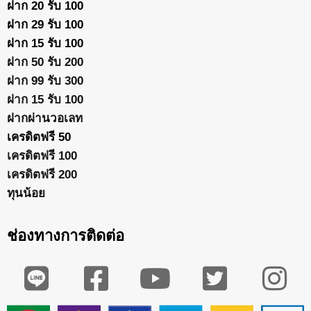
ฝาก 20 รับ 100
ฝาก 29 รับ 100
ฝาก 15 รับ 100
ฝาก 50 รับ 200
ฝาก 99 รับ 300
ฝาก 15 รับ 100
ฝากผ่านวอเลท
เครดิตฟรี 50
เครดิตฟรี 100
เครดิตฟรี 200
ทุนน้อย
ช่องทางการติดต่อ