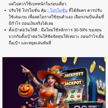
แต่ไม่ควรใช้เบทหนักในรอบเดียว
ปรับใช้ โปรโมชั่น คุ้ม :
โปรโมชั่น
ที่ได้สัมคร ควรปรับ
ใช้เล่นเกม เพื่อลดโอกาสใช้ทุนตัวเอง เลือกเกมปั่นเต็มที่
มีกำไร ถอนเงินจริงได้เลย
ตั้งเป้าต่อวันให้ดี : มือใหม่ใช้หลักการ 30-50% ของทุน
บวกกับตั้งเป้าต่อวันให้ชัดจัดทุนให้เหมาะ ถอนกำไรเมื่อ
ถือเป้า และหยุดเล่นทันที