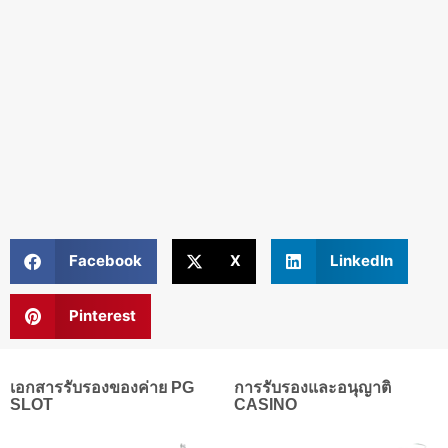
Facebook
X
LinkedIn
Pinterest
เอกสารรับรองของค่าย PG
การรับรองและอนุญาติ
SLOT
CASINO