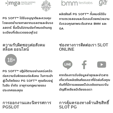
ผลิตภัณฑ์ PG SOFT™ ทั้งหมดได้รับ
PG SOFT™ ได้รับอนุญาติและควบคุม
การตรวจสอบและรับรองโดยหน่วยงาน
โดยเขตอำนาจศาลจากมอลตาและยิบรอ
รับรองคุณภาพระดับสากล BMM และ
ลสตาร์ ซึ่งเป็นไปตามข้อกำหนดด้านกฏ
GA.
ระเบียบที่เข้มงวดของยุโรป.
ความรับผิดชอบต่อสังคม
ช่องทางการติดต่อเรา SLOT
สล็อต ออนไลน์
ONLINE
PG SOFT™ ปฏิบัติตามอย่างเคร่งครัด
หากต้องการรับข้อมูลล่าสุดและข่าวสาร
ต่อความรับผิดชอบต่อสังคม ในการเข้า
เกี่ยวกับผลิตภัณฑ์ของเราที่จัดส่งถึงคุณ
สู่เว็บไซต์ของ PG SOFT™ คุณต้องอยู่
ทันทีที่มีการเผยแพร่โปรดติดตามเราใน
ในขีด จำกัด อายุทางกฎหมายของ
บัญชีโซเชียลมีเดียของเรา
ประเทศของคุณ
การออกงานและนิทรรศการ
การคุ้มครองทางด้านลิขสิทธิ์
PGSLOT
SLOT PG