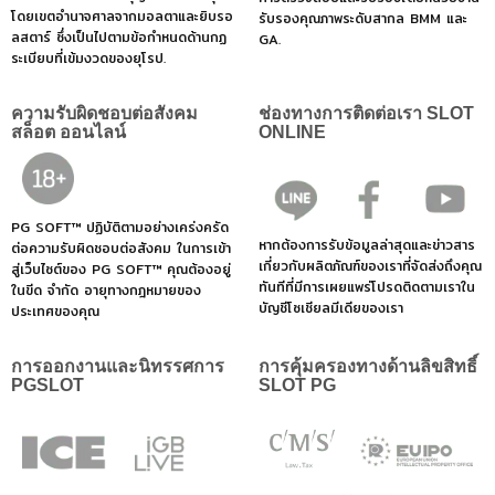
โดยเขตอำนาจศาลจากมอลตาและยิบรอ
รับรองคุณภาพระดับสากล BMM และ
ลสตาร์ ซึ่งเป็นไปตามข้อกำหนดด้านกฏ
GA.
ระเบียบที่เข้มงวดของยุโรป.
ความรับผิดชอบต่อสังคม
ช่องทางการติดต่อเรา SLOT
สล็อต ออนไลน์
ONLINE
PG SOFT™ ปฏิบัติตามอย่างเคร่งครัด
หากต้องการรับข้อมูลล่าสุดและข่าวสาร
ต่อความรับผิดชอบต่อสังคม ในการเข้า
เกี่ยวกับผลิตภัณฑ์ของเราที่จัดส่งถึงคุณ
สู่เว็บไซต์ของ PG SOFT™ คุณต้องอยู่
ทันทีที่มีการเผยแพร่โปรดติดตามเราใน
ในขีด จำกัด อายุทางกฎหมายของ
บัญชีโซเชียลมีเดียของเรา
ประเทศของคุณ
การออกงานและนิทรรศการ
การคุ้มครองทางด้านลิขสิทธิ์
PGSLOT
SLOT PG