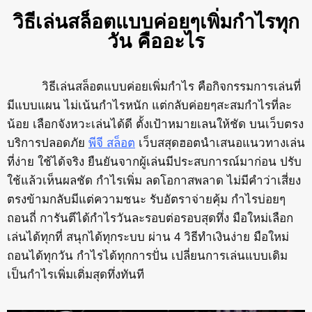
วิธีเล่นสล็อตแบบค่อยๆเพิ่มกำไรทุก
วัน คืออะไร
วิธีเล่นสล็อตแบบค่อยเพิ่มกำไร คือกิจกรรมการเล่นที่
มีแบบแผน ไม่เน้นกำไรหนัก แต่กลับค่อยๆสะสมกำไรที่ละ
น้อย เลือกจังหวะเล่นได้ดี ตั้งเป้าหมายเลนให้ชัด บนเว็บตรง
บริการปลอดภัย
พีจี สล็อต
เว็บสสุดฮอตนำเสนอแนวทางเล่น
ที่ง่าย ใช้ได้จริง ยืนยันจากผู้เล่นมีประสบการณ์มาก่อน ปรับ
ใช้แล้วเห็นผลชัด กำไรเพิ่ม ลดโอกาสพลาด ไม่มีคำว่าเสี่ยง
ตรงข้ามกลับมีแต่ความชนะ รับอัตราจ่ายคุ้ม กำไรบ่อยๆ
ถอนถี่ การันตีได้กำไรวันละรอบต่อรอบสุดทึ่ง มือใหม่เลือก
เล่นได้ทุกที่ สนุกได้ทุกระบบ ผ่าน 4 วิธีทำเงินง่าย มือใหม่
ถอนได้ทุกวัน กำไรได้ทุกการปั่น เปลี่ยนการเล่นแบบเดิม
เป็นกำไรเพิ่มเติ่มสุดทึ่งทันที