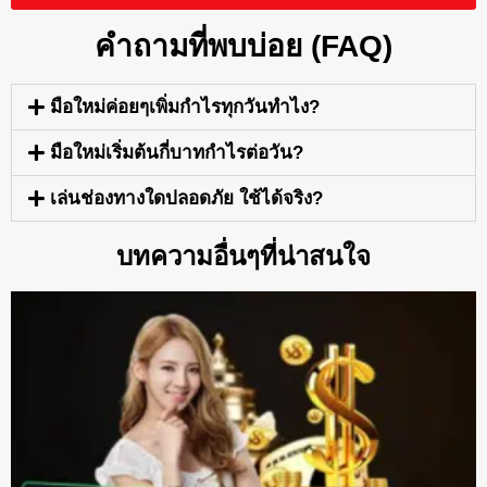
คำถามที่พบบ่อย (FAQ)
มือใหม่ค่อยๆเพิ่มกำไรทุกวันทำไง?
มือใหม่เริ่มต้นกี่บาทกำไรต่อวัน?
เล่นช่องทางใดปลอดภัย ใช้ได้จริง?
บทความอื่นๆที่น่าสนใจ