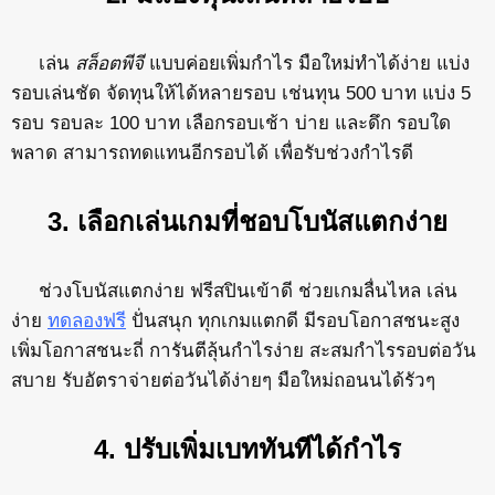
เล่น
สล็อตพีจี
แบบค่อยเพิ่มกำไร มือใหม่ทำได้ง่าย แบ่ง
รอบเล่นชัด จัดทุนให้ได้หลายรอบ เช่นทุน 500 บาท แบ่ง 5
รอบ รอบละ 100 บาท เลือกรอบเช้า บ่าย และดึก รอบใด
พลาด สามารถทดแทนอีกรอบได้ เพื่อรับช่วงกำไรดี
3. เลือกเล่นเกมที่ชอบโบนัสแตกง่าย
ช่วงโบนัสแตกง่าย ฟรีสปินเข้าดี ช่วยเกมลื่นไหล เล่น
ง่าย
ทดลองฟรี
ปั่นสนุก ทุกเกมแตกดี มีรอบโอกาสชนะสูง
เพิ่มโอกาสชนะถี่ การันตีลุ้นกำไรง่าย สะสมกำไรรอบต่อวัน
สบาย รับอัตราจ่ายต่อวันได้ง่ายๆ มือใหม่ถอนนได้รัวๆ
4. ปรับเพิ่มเบททันทีได้กำไร