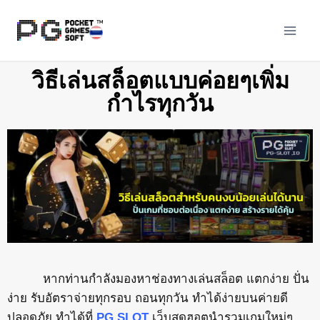
วิธีเล่นสล็อตแบบค่อยๆเพิ่ม
กำไรทุกวัน
หากท่านกำลังมองหาช่องทางเล่นสล็อต แตกง่าย ปั่น
ง่าย รับอัตราจ่ายทุกรอบ ถอนทุกวัน ทำได้ง่ายบนค่ายดี
ปลอดภัย ทำได้ที่
PG SLOT
เว็บสุดฮอตนำรวมเกมใหม่ๆ