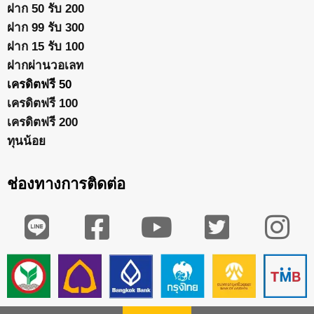
ฝาก 50 รับ 200
ฝาก 99 รับ 300
ฝาก 15 รับ 100
ฝากผ่านวอเลท
เครดิตฟรี 50
เครดิตฟรี 100
เครดิตฟรี 200
ทุนน้อย
ช่องทางการติดต่อ