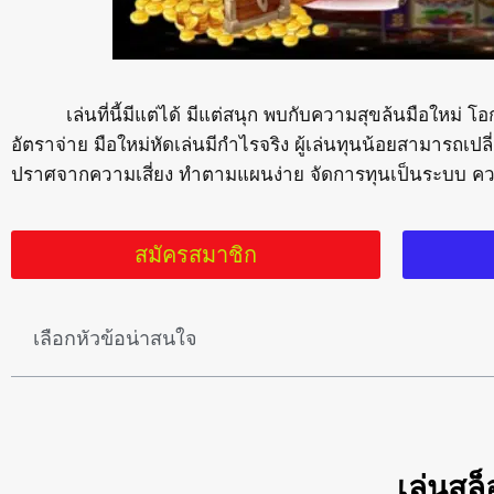
เล่นที่นี้มีแต่ได้ มีแต่สนุก พบกับความสุขล้นมือใหม่ โอ
อัตราจ่าย มือใหม่หัดเล่นมีกำไรจริง ผู้เล่นทุนน้อยสามารถเป
ปราศจากความเสี่ยง ทำตามแผนง่าย จัดการทุนเป็นระบบ ควบค
สมัครสมาชิก
เลือกหัวข้อน่าสนใจ
เล่นสล