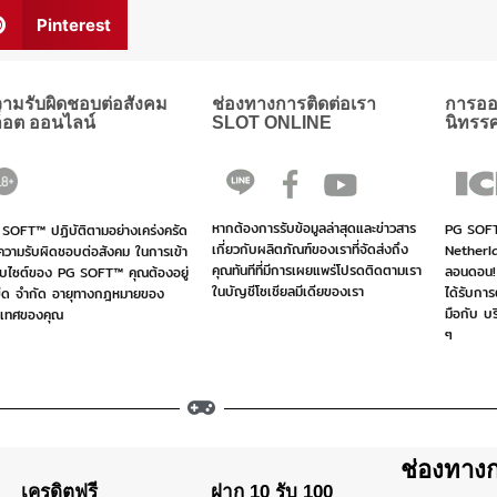
Pinterest
ามรับผิดชอบต่อสังคม
ช่องทางการติดต่อเรา
การอ
็อต ออนไลน์
SLOT ONLINE
นิทรร
หากต้องการรับข้อมูลล่าสุดและข่าวสาร
PG SOFT
SOFT™ ปฏิบัติตามอย่างเคร่งครัด
เกี่ยวกับผลิตภัณฑ์ของเราที่จัดส่งถึง
Netherl
ความรับผิดชอบต่อสังคม ในการเข้า
คุณทันทีที่มีการเผยแพร่โปรดติดตามเรา
ลอนดอน!
เว็บไซต์ของ PG SOFT™ คุณต้องอยู่
ในบัญชีโซเชียลมีเดียของเรา
ได้รับกา
ีด จำกัด อายุทางกฎหมายของ
มือกับ บ
ะเทศของคุณ
ๆ
ช่องทางก
เครดิตฟรี
ฝาก 10 รับ 100