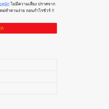
ียหนัก
ไม่มีความเสี่ยง ปราศจาก
หม่ทำตามง่าย ถอนกำไรชัวร์ !!
ิก