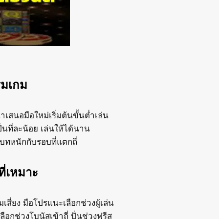
ิ่มเกม
สนอมือใหม่เริ่มต้นขั้นต่ำเล่น
นที่ละน้อย เล่นให้ได้นาน
เบทหนักกับรอบที่แตกถี่
ที่เหมาะ
่ยง มือโปรแนะเลือกช่วงผู้เล่น
ือกช่วงโบนัสเข้าถี่ ปั่นช่วงฟรีส