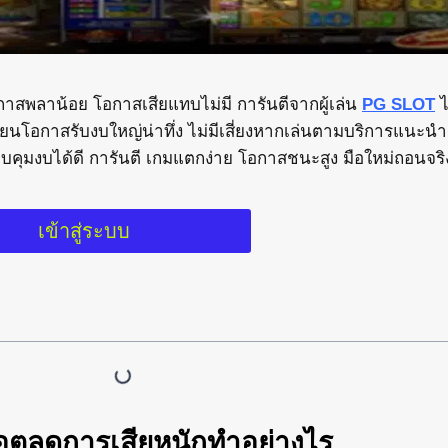
กาสพลาน้อย โอกาสเสียแทบไม่มี การันตีจากผู้เล่น
PG SLOT
ไ
ลี่ยนโอกาสรับงบใหญ่น่าทึ่ง ไม่มีเสี่ยงหากเล่นตามบริการแนะน
ุมงบได้ดี การันตี เกมแตกง่าย โอกาสชนะสูง มือใหม่ถอนจริ
เข้าสู่ระบบ
็อตลดการเสียหนักทำอย่างไร