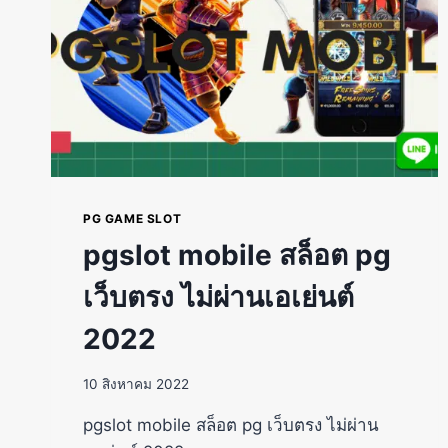
PG GAME SLOT
pgslot mobile สล็อต pg
เว็บตรง ไม่ผ่านเอเย่นต์
2022
10 สิงหาคม 2022
pgslot mobile สล็อต pg เว็บตรง ไม่ผ่าน