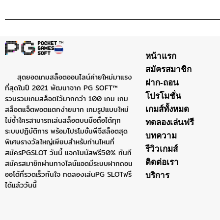
หน้าแรก
สมัครสมาชิก
สุดยอดเกมสล็อตออนไลน์ค่ายใหม่มาแรง
ฝาก-ถอน
ที่สุดในปี 2021 พัฒนาจาก PG SOFT™
โปรโมชั่น
รวบรวมเกมสล็อตไว้มากกว่า 100 เกม เกม
สล็อตแจ็ตพอตแตกง่ายมาก เกมรูปแบบใหม่
เกมส์ทั้งหมด
ไม่ซ้ำใครสามารถเล่นสล็อตบนมือถือได้ทุก
ทดลองเล่นฟรี
ระบบปฏิบัติการ พร้อมโปรโมชั่นพีจีสล็อตสุด
บทความ
พิเศษรางวัลใหญ่เพียบสำหรับท่านไหนที่
รีวิวเกมส์
สมัครPGSLOT วันนี้ แจกโบนัสฟรี50% ทันที
ติดต่อเรา
สมัครสมาชิกผ่านทางไลน์แอดมีระบบฝากถอน
ออโต้ที่รวดเร็วทันใจ ทดลองเล่นPG SLOTฟรี
บริการ
ได้แล้ววันนี้