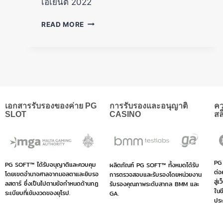
เอเย่นต์ 2022
READ MORE
เอกสารรับรองของค่าย PG
การรับรองและอนุญาติ
คว
SLOT
CASINO
สล
PG 
PG SOFT™ ได้รับอนุญาติและควบคุม
ผลิตภัณฑ์ PG SOFT™ ทั้งหมดได้รับ
ต่อ
โดยเขตอำนาจศาลจากมอลตาและยิบรอ
การตรวจสอบและรับรองโดยหน่วยงาน
สู่
ลสตาร์ ซึ่งเป็นไปตามข้อกำหนดด้านกฏ
รับรองคุณภาพระดับสากล BMM และ
ในข
ระเบียบที่เข้มงวดของยุโรป.
GA.
ปร