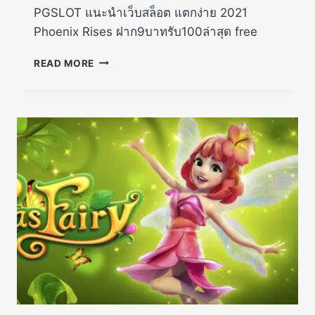
PGSLOT แนะนำเว็บสล็อต แตกง่าย 2021
Phoenix Rises ฝาก9บาทรับ100ล่าสุด free
READ MORE