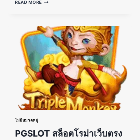
READ MORE
ไม่มีหมวดหมู่
PGSLOT สล็อตโรม่าเว็บตรง