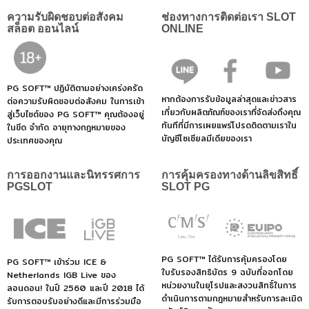
ความรับผิดชอบต่อสังคม
ช่องทางการติดต่อเรา SLOT
สล็อต ออนไลน์
ONLINE
PG SOFT™ ปฏิบัติตามอย่างเคร่งครัด
หากต้องการรับข้อมูลล่าสุดและข่าวสาร
ต่อความรับผิดชอบต่อสังคม ในการเข้า
เกี่ยวกับผลิตภัณฑ์ของเราที่จัดส่งถึงคุณ
สู่เว็บไซต์ของ PG SOFT™ คุณต้องอยู่
ทันทีที่มีการเผยแพร่โปรดติดตามเราใน
ในขีด จำกัด อายุทางกฎหมายของ
บัญชีโซเชียลมีเดียของเรา
ประเทศของคุณ
การออกงานและนิทรรศการ
การคุ้มครองทางด้านลิขสิทธิ์
PGSLOT
SLOT PG
PG SOFT™ ได้รับการคุ้มครองโดย
PG SOFT™ เข้าร่วม ICE &
ใบรับรองสิทธิบัตร 9 ฉบับที่ออกโดย
Netherlands IGB Live ของ
หน่วยงานในยุโรปและสงวนสิทธิ์ในการ
ลอนดอน! ในปี 2560 และปี 2018 ได้
ดำเนินการตามกฎหมายสำหรับการละเมิด
รับการตอบรับอย่างดีและมีการร่วมมือ