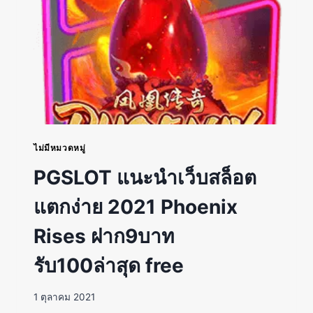
ไม่มีหมวดหมู่
PGSLOT แนะนำเว็บสล็อต
แตกง่าย 2021 Phoenix
Rises ฝาก9บาท
รับ100ล่าสุด free
1 ตุลาคม 2021