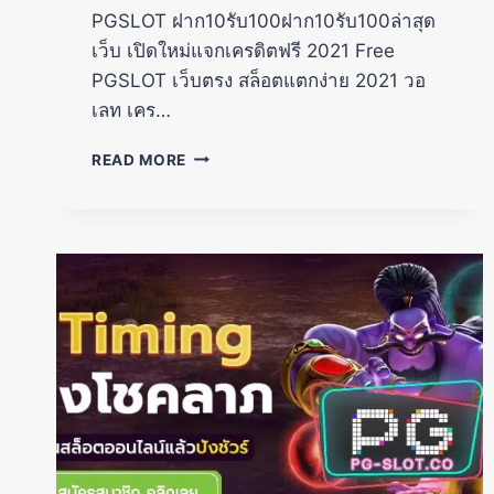
PGSLOT ฝาก10รับ100ฝาก10รับ100ล่าสุด
เว็บ เปิดใหม่แจกเครดิตฟรี 2021 Free
PGSLOT เว็บตรง สล็อตแตกง่าย 2021 วอ
เลท เคร…
READ MORE