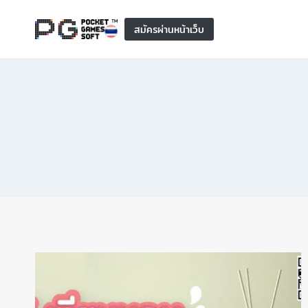
สมัครผ่านหน้าเว็บ