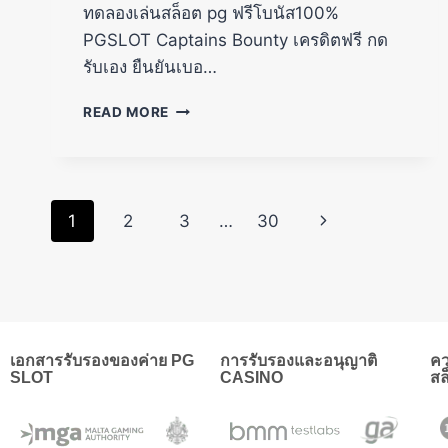
ทดลองเล่นสล็อต pg ฟรีโบนัส100%
PGSLOT Captains Bounty เครดิตฟรี กด
รับเอง ยืนยันเบอ…
READ MORE
1
2
3
…
30
เอกสารรับรองของค่าย PG
การรับรองและอนุญาติ
คว
SLOT
CASINO
สล