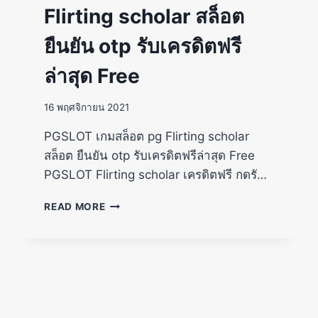
Flirting scholar สล็อต
ยืนยัน otp รับเครดิตฟรี
ล่าสุด Free
16 พฤศจิกายน 2021
PGSLOT เกมสล็อต pg Flirting scholar
สล็อต ยืนยัน otp รับเครดิตฟรีล่าสุด Free
PGSLOT Flirting scholar เครดิตฟรี กดรั…
READ MORE