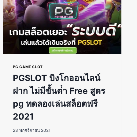
PG GAME SLOT
PGSLOT บิงโกออนไลน์
ฝาก ไม่มีขั้นต่ํา Free สูตร
pg ทดลองเล่นสล็อตฟรี
2021
23 พฤศจิกายน 2021