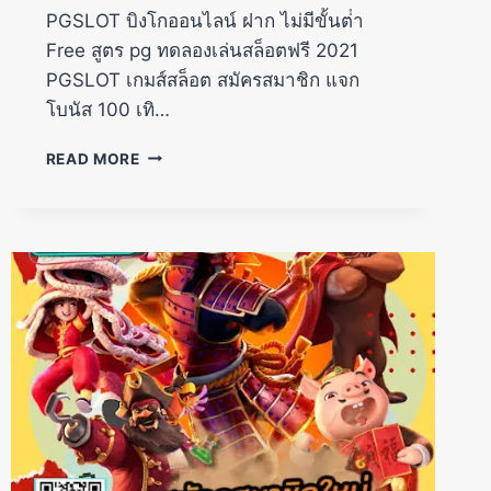
PGSLOT บิงโกออนไลน์ ฝาก ไม่มีขั้นต่ํา
Free สูตร pg ทดลองเล่นสล็อตฟรี 2021
PGSLOT เกมส์สล็อต สมัครสมาชิก แจก
โบนัส 100 เทิ…
READ MORE