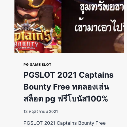
PG GAME SLOT
PGSLOT 2021 Captains
Bounty Free ทดลองเล่น
สล็อต pg ฟรีโบนัส100%
13 พฤศจิกายน 2021
PGSLOT 2021 Captains Bounty Free