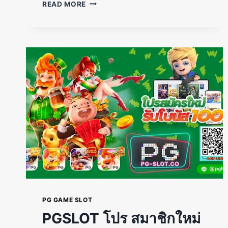
READ MORE
PG GAME SLOT
PGSLOT โปร สมาชิกใหม่