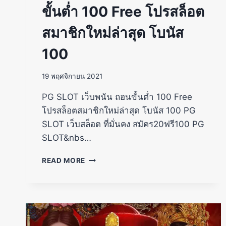
ขั้นต่ำ 100 Free โปรสล็อต
สมาชิกใหม่ล่าสุด โบนัส
100
19 พฤศจิกายน 2021
PG SLOT เว็บพนัน ถอนขั้นต่ำ 100 Free
โปรสล็อตสมาชิกใหม่ล่าสุด โบนัส 100 PG
SLOT เว็บสล็อต ที่มั่นคง สมัคร20ฟรี100 PG
SLOT&nbs…
READ MORE