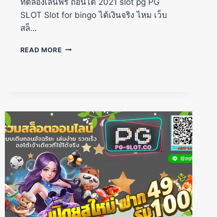
ทดลองเล่นฟรี ถอนได้ 2021 slot pg PG
SLOT Slot for bingo ได้เงินจริง ไหม เว็บ
สล็…
READ MORE