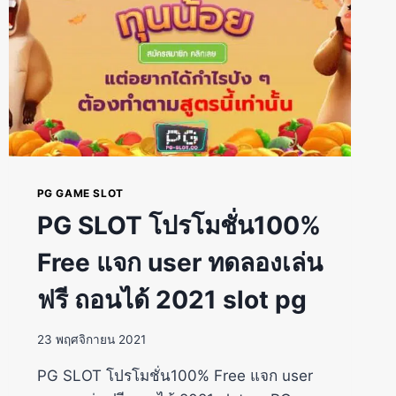
PG GAME SLOT
PG SLOT โปรโมชั่น100%
Free แจก user ทดลองเล่น
ฟรี ถอนได้ 2021 slot pg
23 พฤศจิกายน 2021
PG SLOT โปรโมชั่น100% Free แจก user