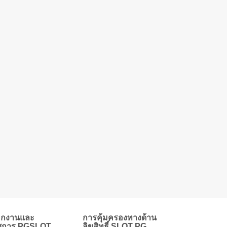
อกงานและ
การคุ้มครองทางด้าน
ศการ PGSLOT
ลิขสิทธิ์ SLOT PG