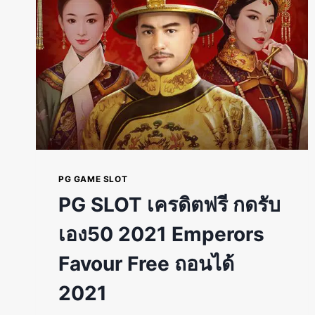
PG GAME SLOT
PG SLOT เครดิตฟรี กดรับ
เอง50 2021 Emperors
Favour Free ถอนได้
2021