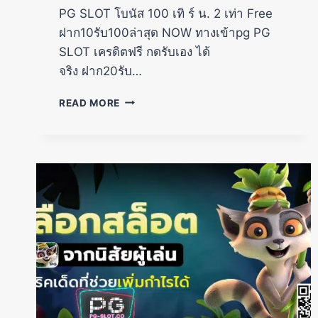
PG SLOT โบนัส 100 เทิ ร์ น. 2 เท่า Free
ฝาก10รับ100ล่าสุด NOW ทางเข้าpg PG
SLOT เครดิตฟรี กดรับเอง ได้
จริง ฝาก20รับ…
READ MORE