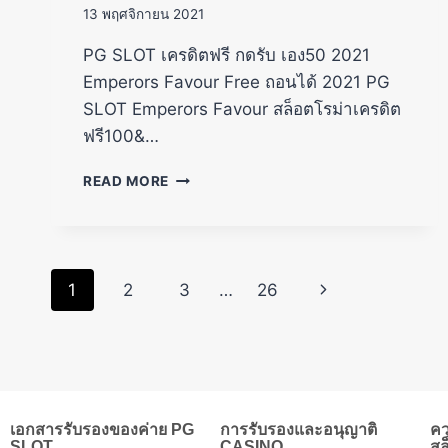
13 พฤศจิกายน 2021
PG SLOT เครดิตฟรี กดรับ เอง50 2021
Emperors Favour Free ถอนได้ 2021 PG
SLOT Emperors Favour สล็อตโรม่าเครดิต
ฟรี100&…
READ MORE
1
2
3
…
26
เอกสารรับรองของค่าย PG
การรับรองและอนุญาติ
คว
SLOT
CASINO
สล