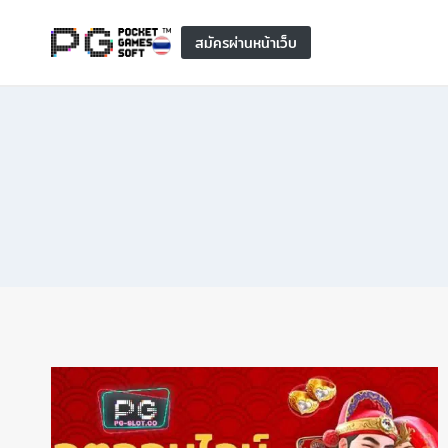
สมัครผ่านหน้าเว็บ