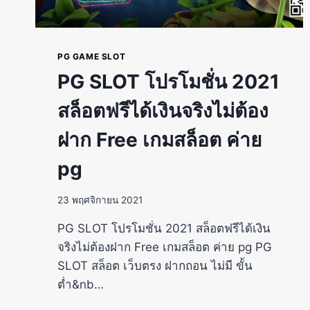
PG GAME SLOT
PG SLOT โปรโมชั่น 2021
สล็อตฟรีได้เงินจริงไม่ต้อง
ฝาก Free เกมสล็อต ค่าย
pg
23 พฤศจิกายน 2021
PG SLOT โปรโมชั่น 2021 สล็อตฟรีได้เงิน
จริงไม่ต้องฝาก Free เกมสล็อต ค่าย pg PG
SLOT สล็อต เว็บตรง ฝากถอน ไม่มี ขั้น
ต่ำ&nb…