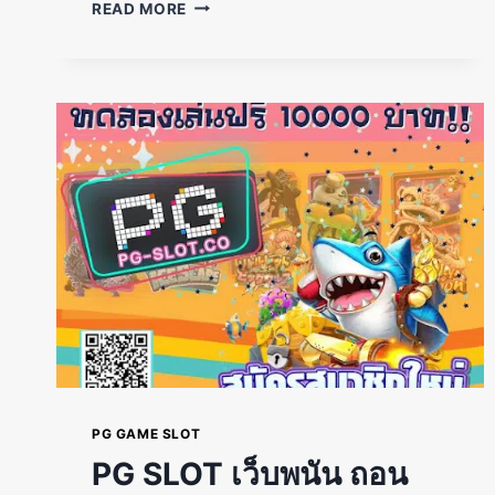
READ MORE
PG GAME SLOT
PG SLOT เว็บพนัน ถอน