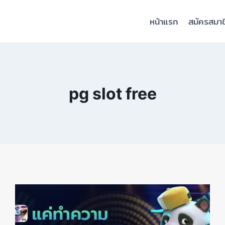
หน้าแรก
สมัครสมาช
pg slot free