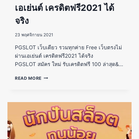
เอเย่นต์ เครดิตฟรี2021 ได้
จริง
23 พฤศจิกายน 2021
PGSLOT เว็บเดียว รวมทุกค่าย Free เว็บตรงไม่
ผ่านเอเย่นต์ เครดิตฟรี2021 ได้จริง
PGSLOT สมัคร ใหม่ รับเครดิตฟรี 100 ล่าสุด&…
READ MORE