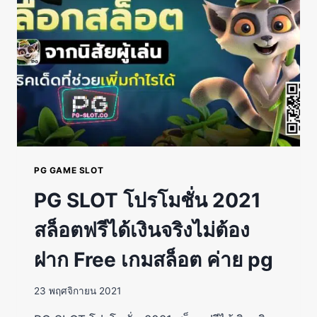
PG GAME SLOT
PG SLOT โปรโมชั่น 2021
สล็อตฟรีได้เงินจริงไม่ต้อง
ฝาก Free เกมสล็อต ค่าย pg
23 พฤศจิกายน 2021