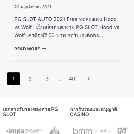
20 พฤศจิกายน 2021
PG SLOT AUTO 2021 Free ทดลองเล่น Hood
vs Wolf : เว็บสล็อตแตกง่าย PG SLOT Hood vs
Wolf เครดิตฟรี 50 บาท กดรับเอง&nbs…
READ MORE
1
2
3
…
40
เอกสารรับรองของค่าย PG
การรับรองและอนุญาติ
SLOT
CASINO