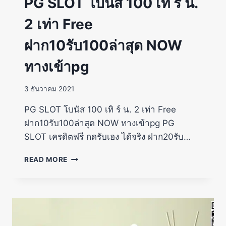
PG SLOT โบนัส 100 เทิ ร์ น.
2 เท่า Free
ฝาก10รับ100ล่าสุด NOW
ทางเข้าpg
3 ธันวาคม 2021
PG SLOT โบนัส 100 เทิ ร์ น. 2 เท่า Free
ฝาก10รับ100ล่าสุด NOW ทางเข้าpg PG
SLOT เครดิตฟรี กดรับเอง ได้จริง ฝาก20รับ…
READ MORE