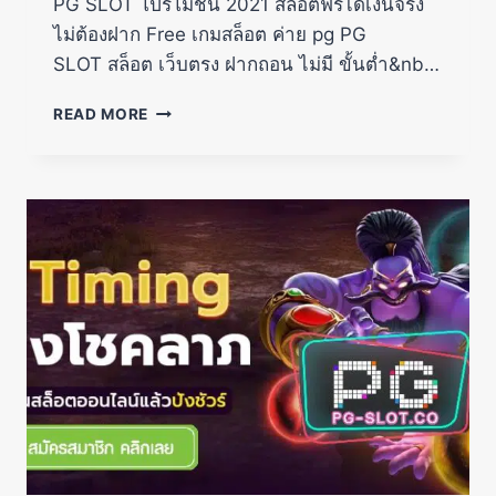
PG SLOT โปรโมชั่น 2021 สล็อตฟรีได้เงินจริง
ไม่ต้องฝาก Free เกมสล็อต ค่าย pg PG
SLOT สล็อต เว็บตรง ฝากถอน ไม่มี ขั้นต่ำ&nb…
READ MORE