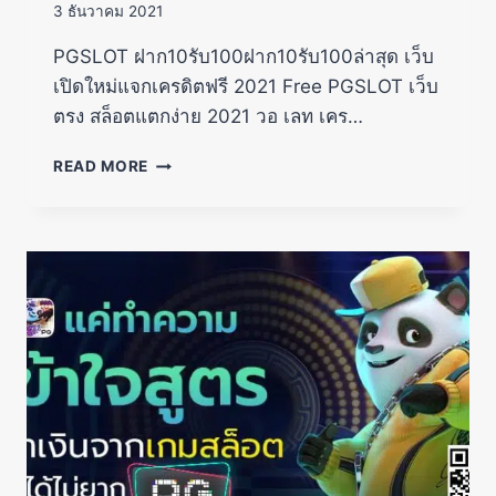
3 ธันวาคม 2021
PGSLOT ฝาก10รับ100ฝาก10รับ100ล่าสุด เว็บ
เปิดใหม่แจกเครดิตฟรี 2021 Free PGSLOT เว็บ
ตรง สล็อตแตกง่าย 2021 วอ เลท เคร…
READ MORE