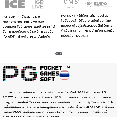
PG SOFT™ ได้รับการคุ้มครองโดย
PG SOFT™ เข้าร่วม ICE &
ใบรับรองสิทธิบัตร 9 ฉบับที่ออกโดย
Netherlands IGB Live ของ
หน่วยงานในยุโรปและสงวนสิทธิ์ในการ
ลอนดอน! ในปี 2560 และปี 2018 ได้
ดำเนินการตามกฎหมายสำหรับการละเมิด
รับการตอบรับอย่างดีและมีการร่วมมือ
ทรัพย์สินทางปัญญา.
กับ บริษัท ต่างๆใน 100 อันดับต้น ๆ
สุดยอดเกมสล็อตออนไลน์ค่ายใหม่มาแรงที่สุดในปี 2021 พัฒนาจาก PG
SOFT™ รวบรวมเกมสล็อตไว้มากกว่า 100 เกม เกมสล็อตแจ็ตพอตแตกง่ายมาก
เกมรูปแบบใหม่ไม่ซ้ำใครสามารถเล่นสล็อตบนมือถือได้ทุกระบบปฏิบัติการ พร้อมโปร
โมชั่นพีจีสล็อตสุดพิเศษรางวัลใหญ่เพียบสำหรับท่านไหนที่ สมัครPGSLOT วันนี้ แจก
โบนัสฟรี50% ทันทีสมัครสมาชิกผ่านทางไลน์แอดมีระบบฝากถอนออโต้ที่รวดเร็ว