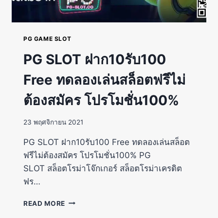
PG GAME SLOT
PG SLOT ฝาก10รับ100
Free ทดลองเล่นสล็อตฟรีไม่
ต้องสมัคร โปรโมชั่น100%
23 พฤศจิกายน 2021
PG SLOT ฝาก10รับ100 Free ทดลองเล่นสล็อต
ฟรีไม่ต้องสมัคร โปรโมชั่น100% PG
SLOT สล็อตโรม่าโจ๊กเกอร์ สล็อตโรม่าเครดิต
ฟร…
READ MORE