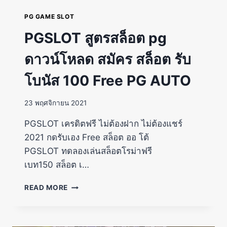
PG GAME SLOT
PGSLOT สูตรสล็อต pg
ดาวน์โหลด สมัคร สล็อต รับ
โบนัส 100 Free PG AUTO
23 พฤศจิกายน 2021
PGSLOT เครดิตฟรี ไม่ต้องฝาก ไม่ต้องแชร์
2021 กดรับเอง Free สล็อต ออ โต้
PGSLOT ทดลองเล่นสล็อตโรม่าฟรี
เบท150 สล็อต เ…
READ MORE