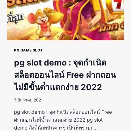
PG GAME SLOT
pg slot demo : จุดกำเนิด
สล็อตออนไลน์ Free ฝากถอน
ไม่มีขั้นต่ําแตกง่าย 2022
7 ธันวาคม 2021
pg slot demo : จุดกำเนิดสล็อตออนไลน์ Free
ฝากถอนไม่มีขั้นต่ําแตกง่าย 2022 pg slot
demo สิ่งที่นักพนันควรรู้ เป็นที่ทราบก…