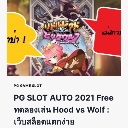
PG GAME SLOT
PG SLOT AUTO 2021 Free
ทดลองเล่น Hood vs Wolf :
เว็บสล็อตแตกง่าย