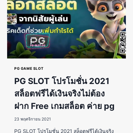
PG GAME SLOT
PG SLOT โปรโมชั่น 2021
สล็อตฟรีได้เงินจริงไม่ต้อง
ฝาก Free เกมสล็อต ค่าย pg
23 พฤศจิกายน 2021
PG SLOT โปรโมชั่น 2021 สล็อตฟรีได้เงินจริง