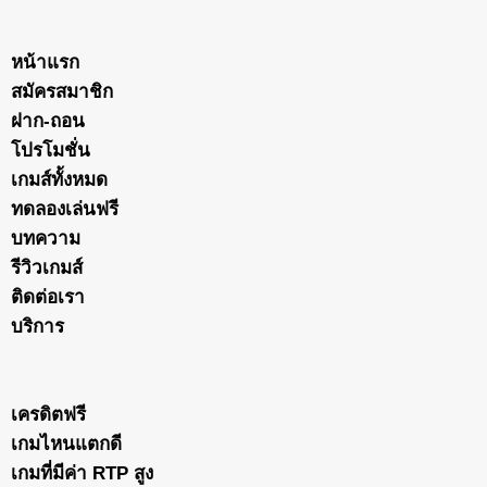
หน้าแรก
สมัครสมาชิก
ฝาก-ถอน
โปรโมชั่น
เกมส์ทั้งหมด
ทดลองเล่นฟรี
บทความ
รีวิวเกมส์
ติดต่อเรา
บริการ
เครดิตฟรี
เกมไหนแตกดี
เกมที่มีค่า RTP สูง