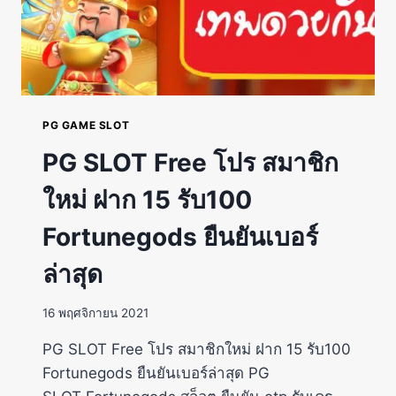
PG GAME SLOT
PG SLOT Free โปร สมาชิก
ใหม่ ฝาก 15 รับ100
Fortunegods ยืนยันเบอร์
ล่าสุด
16 พฤศจิกายน 2021
PG SLOT Free โปร สมาชิกใหม่ ฝาก 15 รับ100
Fortunegods ยืนยันเบอร์ล่าสุด PG