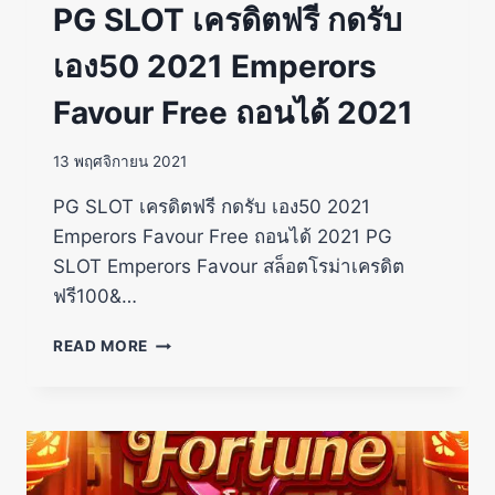
PG SLOT เครดิตฟรี กดรับ
เอง50 2021 Emperors
Favour Free ถอนได้ 2021
13 พฤศจิกายน 2021
PG SLOT เครดิตฟรี กดรับ เอง50 2021
Emperors Favour Free ถอนได้ 2021 PG
SLOT Emperors Favour สล็อตโรม่าเครดิต
ฟรี100&…
READ MORE