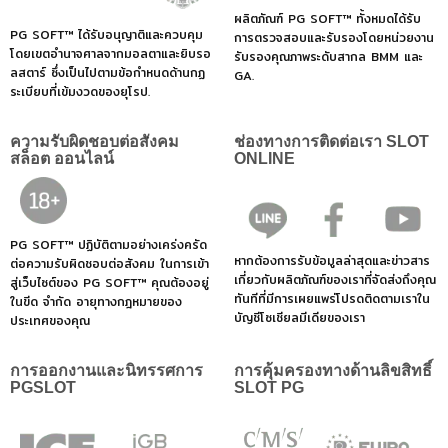
ผลิตภัณฑ์ PG SOFT™ ทั้งหมดได้รับ
PG SOFT™ ได้รับอนุญาติและควบคุม
การตรวจสอบและรับรองโดยหน่วยงาน
โดยเขตอำนาจศาลจากมอลตาและยิบรอ
รับรองคุณภาพระดับสากล BMM และ
ลสตาร์ ซึ่งเป็นไปตามข้อกำหนดด้านกฏ
GA.
ระเบียบที่เข้มงวดของยุโรป.
ความรับผิดชอบต่อสังคม
ช่องทางการติดต่อเรา SLOT
สล็อต ออนไลน์
ONLINE
PG SOFT™ ปฏิบัติตามอย่างเคร่งครัด
หากต้องการรับข้อมูลล่าสุดและข่าวสาร
ต่อความรับผิดชอบต่อสังคม ในการเข้า
เกี่ยวกับผลิตภัณฑ์ของเราที่จัดส่งถึงคุณ
สู่เว็บไซต์ของ PG SOFT™ คุณต้องอยู่
ทันทีที่มีการเผยแพร่โปรดติดตามเราใน
ในขีด จำกัด อายุทางกฎหมายของ
บัญชีโซเชียลมีเดียของเรา
ประเทศของคุณ
การออกงานและนิทรรศการ
การคุ้มครองทางด้านลิขสิทธิ์
PGSLOT
SLOT PG