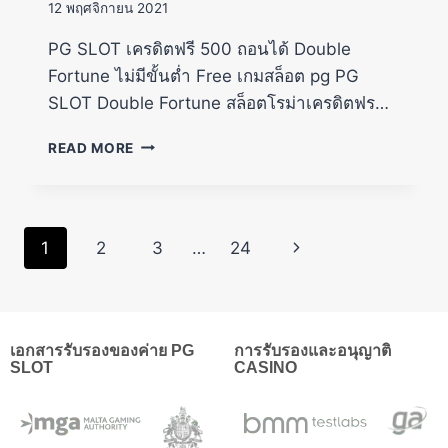
12 พฤศจิกายน 2021
PG SLOT เครดิตฟรี 500 ถอนได้ Double
Fortune ไม่มีขั้นต่ำ Free เกมสล็อต pg PG
SLOT Double Fortune สล็อตโรม่าเครดิตฟร…
READ MORE
1
2
3
…
24
เอกสารรับรองของค่าย PG
การรับรองและอนุญาติ
SLOT
CASINO