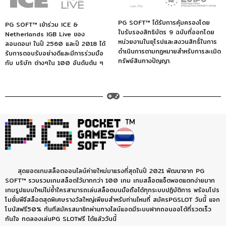
PG SOFT™ ได้รับการคุ้มครองโดย
PG SOFT™ เข้าร่วม ICE &
ใบรับรองสิทธิบัตร 9 ฉบับที่ออกโดย
Netherlands IGB Live ของ
หน่วยงานในยุโรปและสงวนสิทธิ์ในการ
ลอนดอน! ในปี 2560 และปี 2018 ได้
ดำเนินการตามกฎหมายสำหรับการละเมิด
รับการตอบรับอย่างดีและมีการร่วมมือ
ทรัพย์สินทางปัญญา.
กับ บริษัท ต่างๆใน 100 อันดับต้น ๆ
สุดยอดเกมสล็อตออนไลน์ค่ายใหม่มาแรงที่สุดในปี 2021 พัฒนาจาก PG
SOFT™ รวบรวมเกมสล็อตไว้มากกว่า 100 เกม เกมสล็อตแจ็ตพอตแตกง่ายมาก
เกมรูปแบบใหม่ไม่ซ้ำใครสามารถเล่นสล็อตบนมือถือได้ทุกระบบปฏิบัติการ พร้อมโปร
โมชั่นพีจีสล็อตสุดพิเศษรางวัลใหญ่เพียบสำหรับท่านไหนที่ สมัครPGSLOT วันนี้ แจก
โบนัสฟรี50% ทันทีสมัครสมาชิกผ่านทางไลน์แอดมีระบบฝากถอนออโต้ที่รวดเร็ว
ทันใจ ทดลองเล่นPG SLOTฟรี ได้แล้ววันนี้