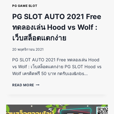
PG GAME SLOT
PG SLOT AUTO 2021 Free
ทดลองเล่น Hood vs Wolf :
เว็บสล็อตแตกง่าย
20 พฤศจิกายน 2021
PG SLOT AUTO 2021 Free ทดลองเล่น Hood
vs Wolf : เว็บสล็อตแตกง่าย PG SLOT Hood vs
Wolf เครดิตฟรี 50 บาท กดรับเอง&nbs…
READ MORE