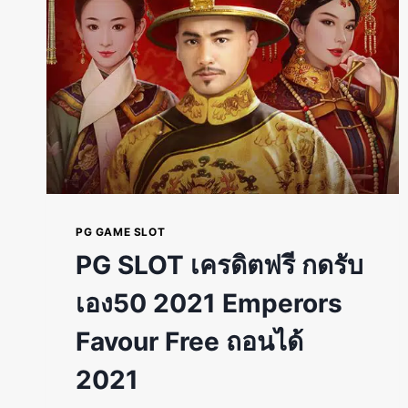
PG GAME SLOT
PG SLOT เครดิตฟรี กดรับ
เอง50 2021 Emperors
Favour Free ถอนได้
2021