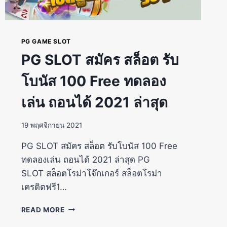
PG GAME SLOT
PG SLOT สมัคร สล็อต รับ
โบนัส 100 Free ทดลอง
เล่น ถอนได้ 2021 ล่าสุด
19 พฤศจิกายน 2021
PG SLOT สมัคร สล็อต รับโบนัส 100 Free
ทดลองเล่น ถอนได้ 2021 ล่าสุด PG
SLOT สล็อตโรม่าโจ๊กเกอร์ สล็อตโรม่า
เครดิตฟรี1…
READ MORE