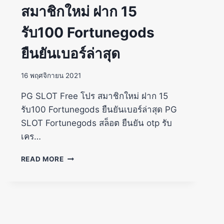
สมาชิกใหม่ ฝาก 15
รับ100 Fortunegods
ยืนยันเบอร์ล่าสุด
16 พฤศจิกายน 2021
PG SLOT Free โปร สมาชิกใหม่ ฝาก 15
รับ100 Fortunegods ยืนยันเบอร์ล่าสุด PG
SLOT Fortunegods สล็อต ยืนยัน otp รับ
เคร…
READ MORE