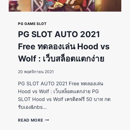
PG GAME SLOT
PG SLOT AUTO 2021
Free ทดลองเล่น Hood vs
Wolf : เว็บสล็อตแตกง่าย
20 พฤศจิกายน 2021
PG SLOT AUTO 2021 Free ทดลองเล่น
Hood vs Wolf : เว็บสล็อตแตกง่าย PG
SLOT Hood vs Wolf เครดิตฟรี 50 บาท กด
รับเอง&nbs…
READ MORE