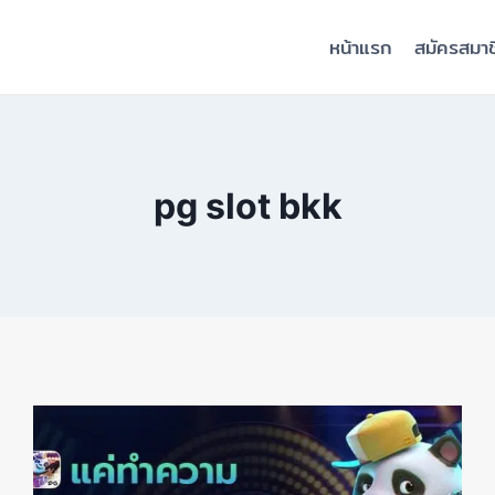
หน้าแรก
สมัครสมาช
pg slot bkk