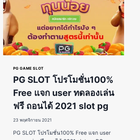
PG GAME SLOT
PG SLOT โปรโมชั่น100%
Free แจก user ทดลองเล่น
ฟรี ถอนได้ 2021 slot pg
23 พฤศจิกายน 2021
PG SLOT โปรโมชั่น100% Free แจก user