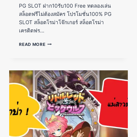
PG SLOT ฝาก10รับ100 Free ทดลองเล่น
สล็อตฟรีไม่ต้องสมัคร โปรโมชั่น100% PG
SLOT สล็อตโรม่าโจ๊กเกอร์ สล็อตโรม่า
เครดิตฟร…
READ MORE