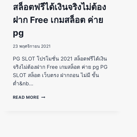
สล็อตฟรีได้เงินจริงไม่ต้อง
ฝาก Free เกมสล็อต ค่าย
pg
23 พฤศจิกายน 2021
PG SLOT โปรโมชั่น 2021 สล็อตฟรีได้เงิน
จริงไม่ต้องฝาก Free เกมสล็อต ค่าย pg PG
SLOT สล็อต เว็บตรง ฝากถอน ไม่มี ขั้น
ต่ำ&nb…
READ MORE