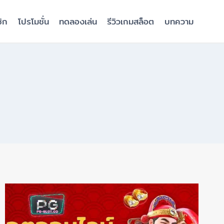
ิก
โปรโมชั่น
ทดลองเล่น
รีวิวเกมสล็อต
บทความ