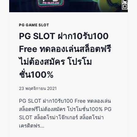
PG GAME SLOT
PG SLOT ฝาก10รับ100
Free ทดลองเล่นสล็อตฟรี
ไม่ต้องสมัคร โปรโม
ชั่น100%
23 พฤศจิกายน 2021
PG SLOT ฝาก10รับ100 Free ทดลองเล่น
สล็อตฟรีไม่ต้องสมัคร โปรโมชั่น100% PG
SLOT สล็อตโรม่าโจ๊กเกอร์ สล็อตโรม่า
เครดิตฟร…