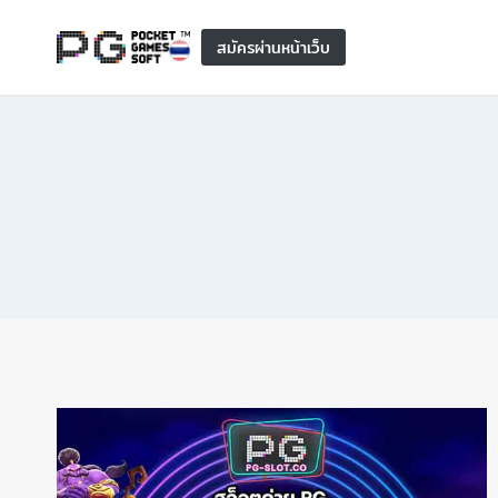
สมัครผ่านหน้าเว็บ