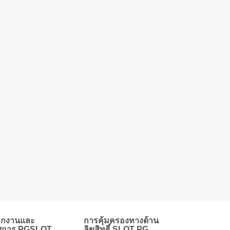
อกงานและ
การคุ้มครองทางด้าน
ศการ PGSLOT
ลิขสิทธิ์ SLOT PG