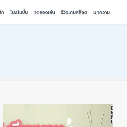
ิก
โปรโมชั่น
ทดลองเล่น
รีวิวเกมสล็อต
บทความ