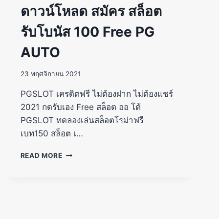
ดาวน์โหลด สมัคร สล็อต
รับโบนัส 100 Free PG
AUTO
23 พฤศจิกายน 2021
PGSLOT เครดิตฟรี ไม่ต้องฝาก ไม่ต้องแชร์
2021 กดรับเอง Free สล็อต ออ โต้
PGSLOT ทดลองเล่นสล็อตโรม่าฟรี
เบท150 สล็อต เ…
READ MORE