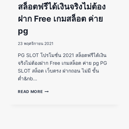
สล็อตฟรีได้เงินจริงไม่ต้อง
ฝาก Free เกมสล็อต ค่าย
pg
23 พฤศจิกายน 2021
PG SLOT โปรโมชั่น 2021 สล็อตฟรีได้เงิน
จริงไม่ต้องฝาก Free เกมสล็อต ค่าย pg PG
SLOT สล็อต เว็บตรง ฝากถอน ไม่มี ขั้น
ต่ำ&nb…
READ MORE