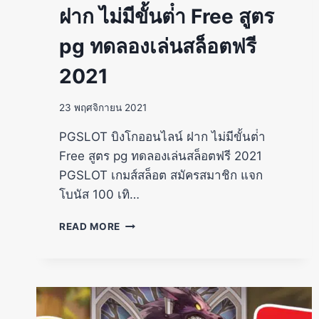
ฝาก ไม่มีขั้นต่ํา Free สูตร
pg ทดลองเล่นสล็อตฟรี
2021
23 พฤศจิกายน 2021
PGSLOT บิงโกออนไลน์ ฝาก ไม่มีขั้นต่ํา
Free สูตร pg ทดลองเล่นสล็อตฟรี 2021
PGSLOT เกมส์สล็อต สมัครสมาชิก แจก
โบนัส 100 เทิ…
READ MORE