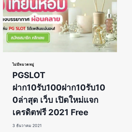
ไม่มีหมวดหมู่
PGSLOT
ฝาก10รับ100ฝาก10รับ10
0ล่าสุด เว็บ เปิดใหม่แจก
เครดิตฟรี 2021 Free
3 ธันวาคม 2021