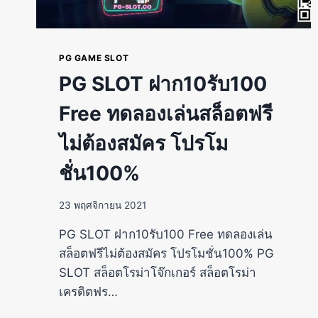
PG GAME SLOT
PG SLOT ฝาก10รับ100
Free ทดลองเล่นสล็อตฟรี
ไม่ต้องสมัคร โปรโม
ชั่น100%
23 พฤศจิกายน 2021
PG SLOT ฝาก10รับ100 Free ทดลองเล่น
สล็อตฟรีไม่ต้องสมัคร โปรโมชั่น100% PG
SLOT สล็อตโรม่าโจ๊กเกอร์ สล็อตโรม่า
เครดิตฟร…