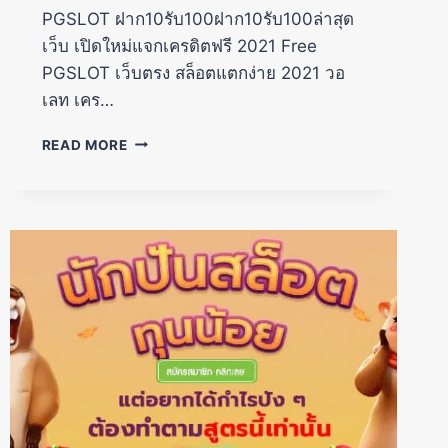
PGSLOT ฝาก10รับ100ฝาก10รับ100ล่าสุด
เว็บ เปิดใหม่แจกเครดิตฟรี 2021 Free
PGSLOT เว็บตรง สล็อตแตกง่าย 2021 วอ
เลท เคร…
READ MORE