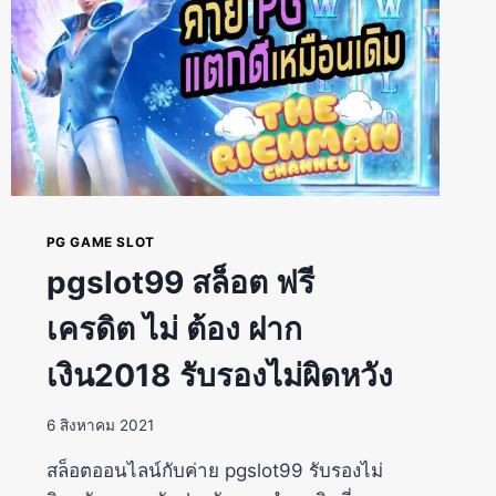
PG GAME SLOT
pgslot99 สล็อต ฟรี
เครดิต ไม่ ต้อง ฝาก
เงิน2018 รับรองไม่ผิดหวัง
6 สิงหาคม 2021
สล็อตออนไลน์กับค่าย pgslot99 รับรองไม่