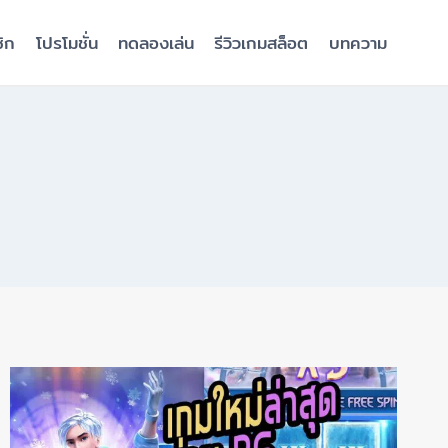
ิก
โปรโมชั่น
ทดลองเล่น
รีวิวเกมสล็อต
บทความ