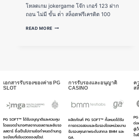
โหลดเกม jokergame โจ๊ก เกอร์ 123 ฝาก
ถอน ไม่มี ขั้น ต่ํา สล็อตฟรีเครดิต 100
READ MORE
เอกสารรับรองของค่าย PG
การรับรองและอนุญาติ
คว
SLOT
CASINO
สล
PG 
PG SOFT™ ได้รับอนุญาติและควบคุม
ผลิตภัณฑ์ PG SOFT™ ทั้งหมดได้รับ
ต่อ
โดยเขตอำนาจศาลจากมอลตาและยิบรอ
การตรวจสอบและรับรองโดยหน่วยงาน
สู่
ลสตาร์ ซึ่งเป็นไปตามข้อกำหนดด้านกฏ
รับรองคุณภาพระดับสากล BMM และ
ในข
ระเบียบที่เข้มงวดของยุโรป.
GA.