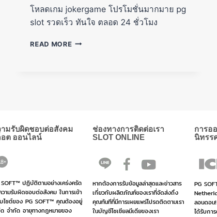
โหลดเกม jokergame โปรโมชั่นมากมาย pg
slot รวดเร็ว ทันใจ ตลอด 24 ชั่วโมง
READ MORE
ามรับผิดชอบต่อสังคม
ช่องทางการติดต่อเรา
การอ
็อต ออนไลน์
SLOT ONLINE
นิทรร
SOFT™ ปฏิบัติตามอย่างเคร่งครัด
หากต้องการรับข้อมูลล่าสุดและข่าวสาร
PG SOFT
ความรับผิดชอบต่อสังคม ในการเข้า
เกี่ยวกับผลิตภัณฑ์ของเราที่จัดส่งถึง
Netherl
เว็บไซต์ของ PG SOFT™ คุณต้องอยู่
คุณทันทีที่มีการเผยแพร่โปรดติดตามเรา
ลอนดอน!
ีด จำกัด อายุทางกฎหมายของ
ในบัญชีโซเชียลมีเดียของเรา
ได้รับกา