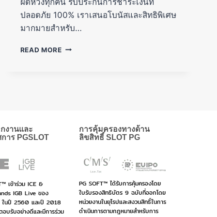
ผิดหวังทุกคน รับประกันการชำระเงินที่
ปลอดภัย 100% เราเสนอโบนัสและสิทธิพิเศษ
มากมายสำหรับ…
READ MORE
อกงานและ
การคุ้มครองทางด้าน
ศการ PGSLOT
ลิขสิทธิ์ SLOT PG
PG SOFT™ ได้รับการคุ้มครองโดย
™ เข้าร่วม ICE &
ใบรับรองสิทธิบัตร 9 ฉบับที่ออกโดย
ands IGB Live ของ
หน่วยงานในยุโรปและสงวนสิทธิ์ในการ
 ในปี 2560 และปี 2018
ดำเนินการตามกฎหมายสำหรับการ
รตอบรับอย่างดีและมีการร่วม