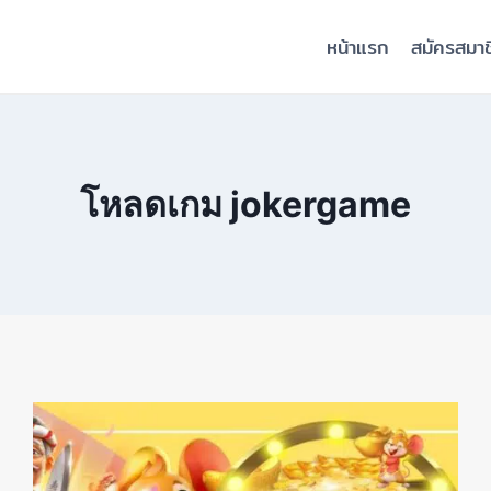
หน้าแรก
สมัครสมาช
โหลดเกม jokergame