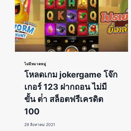
ไม่มีหมวดหมู่
โหลดเกม jokergame โจ๊ก
เกอร์ 123 ฝากถอน ไม่มี
ขั้น ต่ํา สล็อตฟรีเครดิต
100
29 สิงหาคม 2021