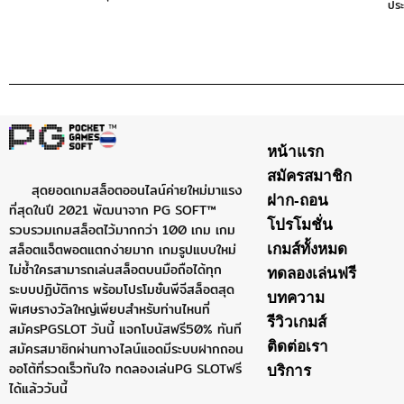
ปร
หน้าแรก
สมัครสมาชิก
สุดยอดเกมสล็อตออนไลน์ค่ายใหม่มาแรง
ฝาก-ถอน
ที่สุดในปี 2021 พัฒนาจาก PG SOFT™
โปรโมชั่น
รวบรวมเกมสล็อตไว้มากกว่า 100 เกม เกม
สล็อตแจ็ตพอตแตกง่ายมาก เกมรูปแบบใหม่
เกมส์ทั้งหมด
ไม่ซ้ำใครสามารถเล่นสล็อตบนมือถือได้ทุก
ทดลองเล่นฟรี
ระบบปฏิบัติการ พร้อมโปรโมชั่นพีจีสล็อตสุด
บทความ
พิเศษรางวัลใหญ่เพียบสำหรับท่านไหนที่
รีวิวเกมส์
สมัครPGSLOT วันนี้ แจกโบนัสฟรี50% ทันที
ติดต่อเรา
สมัครสมาชิกผ่านทางไลน์แอดมีระบบฝากถอน
ออโต้ที่รวดเร็วทันใจ ทดลองเล่นPG SLOTฟรี
บริการ
ได้แล้ววันนี้