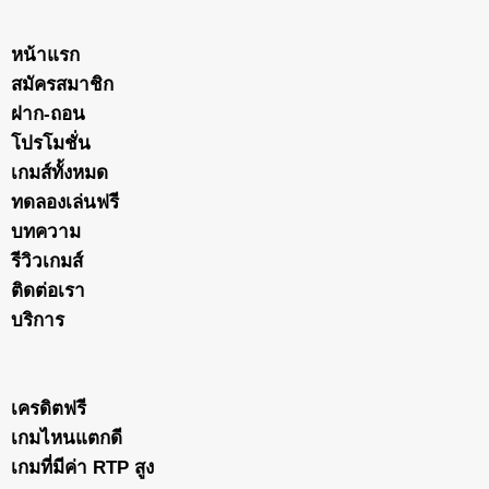
หน้าแรก
สมัครสมาชิก
ฝาก-ถอน
โปรโมชั่น
เกมส์ทั้งหมด
ทดลองเล่นฟรี
บทความ
รีวิวเกมส์
ติดต่อเรา
บริการ
เครดิตฟรี
เกมไหนแตกดี
เกมที่มีค่า RTP สูง