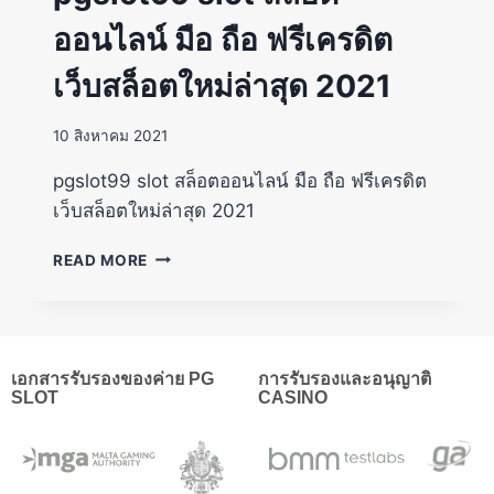
ออนไลน์ มือ ถือ ฟรีเครดิต
เว็บสล็อตใหม่ล่าสุด 2021
10 สิงหาคม 2021
pgslot99 slot สล็อตออนไลน์ มือ ถือ ฟรีเครดิต
เว็บสล็อตใหม่ล่าสุด 2021
READ MORE
เอกสารรับรองของค่าย PG
การรับรองและอนุญาติ
SLOT
CASINO