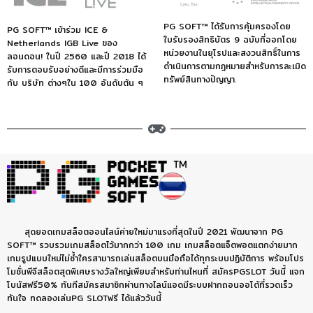
PG SOFT™ ได้รับการคุ้มครองโดย
PG SOFT™ เข้าร่วม ICE &
ใบรับรองสิทธิบัตร 9 ฉบับที่ออกโดย
Netherlands IGB Live ของ
หน่วยงานในยุโรปและสงวนสิทธิ์ในการ
ลอนดอน! ในปี 2560 และปี 2018 ได้
ดำเนินการตามกฎหมายสำหรับการละเมิด
รับการตอบรับอย่างดีและมีการร่วมมือ
ทรัพย์สินทางปัญญา.
กับ บริษัท ต่างๆใน 100 อันดับต้น ๆ
สุดยอดเกมสล็อตออนไลน์ค่ายใหม่มาแรงที่สุดในปี 2021 พัฒนาจาก PG
SOFT™ รวบรวมเกมสล็อตไว้มากกว่า 100 เกม เกมสล็อตแจ็ตพอตแตกง่ายมาก
เกมรูปแบบใหม่ไม่ซ้ำใครสามารถเล่นสล็อตบนมือถือได้ทุกระบบปฏิบัติการ พร้อมโปร
โมชั่นพีจีสล็อตสุดพิเศษรางวัลใหญ่เพียบสำหรับท่านไหนที่ สมัครPGSLOT วันนี้ แจก
โบนัสฟรี50% ทันทีสมัครสมาชิกผ่านทางไลน์แอดมีระบบฝากถอนออโต้ที่รวดเร็ว
ทันใจ ทดลองเล่นPG SLOTฟรี ได้แล้ววันนี้