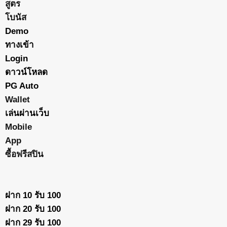
สูตร
โบนัส
Demo
ทางเข้า
Login
ดาวน์โหลด
PG Auto
Wallet
เล่นผ่านเว็บ
Mobile
App
ซื้อฟรีสปิน
ฝาก 10 รับ 100
ฝาก 20 รับ 100
ฝาก 29 รับ 100