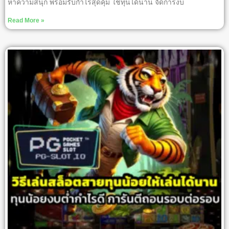
หาความสนุก พร้อมรับกำไรสุดคุ้ม ใช้ทุนได้นาน จัดการงบ
Read More »