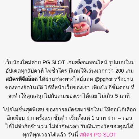
เว็บน้องใหม่ค่าย PG SLOT เกมสล็อนออนไลน์ รูปแบบใหม่
อัปเดตทุกสัปดาห์ ไม่ซ้ำใคร มีเกมให้เล่นมากกว่า 200 เกม
สมัครพีจีสล็อต
ได้ผ่านช่องทางไลน์แอด @pghot หรือผ่าน
ช่องทางอัตโนมัติ ได้ที่หน้าเว็บของเรา เพียงไม่กี่ขั้นตอน ที่
จะทำให้คุณสนุกไปกับเกมของเราได้เลย ไม่เกิน 5 นาที
โปรโมชั่นสุดพิเศษ ของการสมัครสมาชิกใหม่ ให้คุณได้เลือก
อีกเพียบ ฝากครั้งแรกขั้นต่ำ เริ่มตั้งแต่ 1 บาท ฝาก – ถอน
ได้ไม่จำกัดจำนวน ไม่จำกัดเวลา รับเงินรางวัลของคุณได้
ทุกที่ทุกเวลาได้แล้ว วันนี้
สมัคร PG SLOT