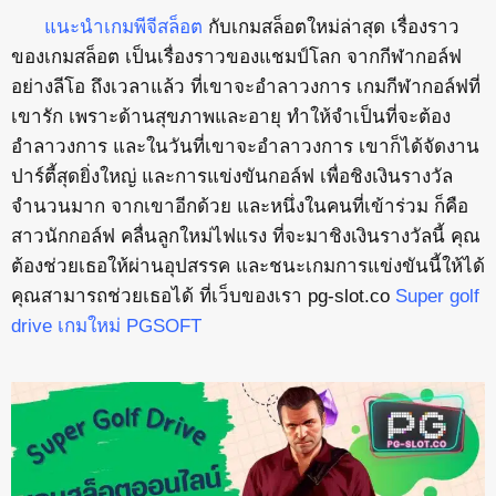
แนะนำเกมพีจีสล็อต
กับเกมสล็อตใหม่ล่าสุด เรื่องราว
ของเกมสล็อต เป็นเรื่องราวของแชมป์โลก จากกีฬากอล์ฟ
อย่างลีโอ ถึงเวลาแล้ว ที่เขาจะอำลาวงการ เกมกีฬากอล์ฟที่
เขารัก เพราะด้านสุขภาพและอายุ ทำให้จำเป็นที่จะต้อง
อำลาวงการ และในวันที่เขาจะอำลาวงการ เขาก็ได้จัดงาน
ปาร์ตี้สุดยิ่งใหญ่ และการแข่งขันกอล์ฟ เพื่อชิงเงินรางวัล
จำนวนมาก จากเขาอีกด้วย และหนึ่งในคนที่เข้าร่วม ก็คือ
สาวนักกอล์ฟ คลื่นลูกใหม่ไฟแรง ที่จะมาชิงเงินรางวัลนี้ คุณ
ต้องช่วยเธอให้ผ่านอุปสรรค และชนะเกมการแข่งขันนี้ให้ได้
คุณสามารถช่วยเธอได้ ที่เว็บของเรา pg-slot.co
Super golf
drive เกมใหม่ PGSOFT