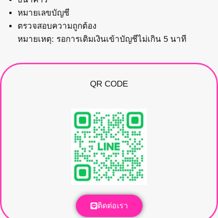
หมายเลขบัญชี
ตรวจสอบความถูกต้อง
หมายเหตุ: รอการเติมเงินเข้าบัญชีไม่เกิน 5 นาที
QR CODE
ติดต่อเรา