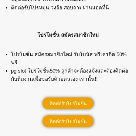
ติดต่อรับโปรหมุน วงล้อ สอบถามผ่านแอดที่นี่
โปรโมชั่น สมัครสมาชิกใหม่
โปรโมชั่น สมัครสมาชิกใหม่ รับโบนัส ฟรีเครดิต 50%
ฟรี
pg slot โปรโมชั่น50% ลูกค้าจะต้องแจ้งและต้องติดต่อ
กับทีมงานเพื่อขอรับด้วยตนเอง เท่านั้น!!
ติดต่อรับโปรโมชั่น
ติดต่อรับโปรโมชั่น