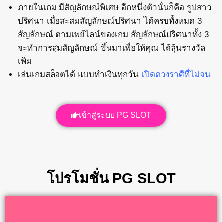
ภายในเกม มีสัญลักษณ์พิเศษ อีกหนึ่งตัวนั่นก็คือ รูปสาว
ปริศนา เมื่อสะสมสัญลักษณ์ปริศนา ได้ครบทั้งหมด 3
สัญลักษณ์ ตามเพย์ไลน์ของเกม สัญลักษณ์ปริศนาทั้ง 3
จะทำการสุ่มสัญลักษณ์ ขึ้นมาเพื่อให้คุณ ได้ลุ้นรางวัล
เพิ่ม
เล่นเกมสล็อตได้ แบบทำเงินทุกวัน
เปิดดวงราศีที่ไม่จน
เข้าสู่ระบบ PG SLOT
โปรโมชั่น PG SLOT