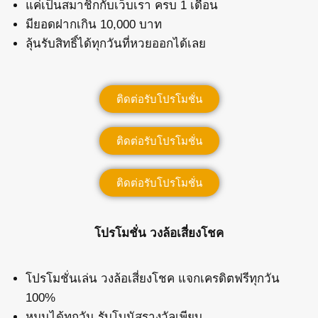
แค่เป็นสมาชิกกับเว็บเรา ครบ 1 เดือน
มียอดฝากเกิน 10,000 บาท
ลุ้นรับสิทธิ์ได้ทุกวันที่หวยออกได้เลย
ติดต่อรับโปรโมชั่น
ติดต่อรับโปรโมชั่น
ติดต่อรับโปรโมชั่น
โปรโมชั่น วงล้อเสี่ยงโชค
โปรโมชั่นเล่น วงล้อเสี่ยงโชค แจกเครดิตฟรีทุกวัน
100%
หมุนได้ทุกวัน รับโบนัสรางวัลเพียบ