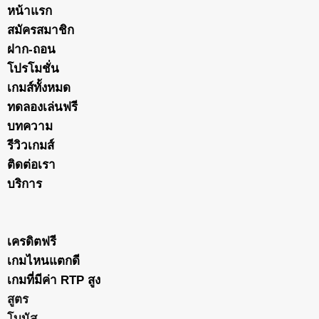
หน้าแรก
สมัครสมาชิก
ฝาก-ถอน
โปรโมชั่น
เกมส์ทั้งหมด
ทดลองเล่นฟรี
บทความ
รีวิวเกมส์
ติดต่อเรา
บริการ
เครดิตฟรี
เกมไหนแตกดี
เกมที่มีค่า RTP สูง
สูตร
โบนัส