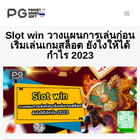
Slot win วางแผนการเล่นก่อน
เริ่มเล่นเกมสล็อต ยังไงให้ได้
กำไร 2023