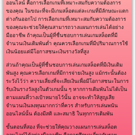
ออนไลน์ คือการเลือกเกมที่เหมาะสมกับความต้องการ
ของคุณ ในขณะที่จะมีเกมสล็อตแต่ละเกมที่มีลักษณะแตก
ต่างกันออกไป การเลือกเกมที่เหมาะสมกับความต้องการ
ของคุณจะช่วยให้คุณสามารถวางแผนการเล่นได้อย่าง
มืออาชีพ ถ้าคุณเป็นผู้ที่ชื่นชอบการเล่นเกมสล็อตที่มี
จำนวนเงินเดิมพันต่ำ คุณควรเลือกเกมที่มีปริมาณการใช้
เงินน้อยแต่มีโอกาสชนะเงินรางวัลที่สูง
ส่วนถ้าคุณเป็นผู้ที่ชื่นชอบการเล่นเกมสล็อตที่มีเงินเดิม
พันสูง คุณควรเลือกเกมที่มีการจ่ายเงินสูง แม้กระนั้นต้อง
ระวังไว้ว่า ความเสี่ยงที่จะเสียเงินเพื่อมีโอกาสชนะในการ
รับเงินรางวัลสูงในตัวเกมนั้น ๆ หากการเดิมพันไม่ได้เป็น
ตามแผนที่วางเป้าหมายไว้นั้น อาจจะทำให้สูญเสีย
จำนวนเงินลงทุนมากกว่าที่ควร สำหรับการเล่นพนัน
ออนไลน์นั้น ต้องมีสติ และสมาธิ ในทุกการเดิมพัน
ขั้นตอนที่สอง ที่จะช่วยให้คุณวางแผนการเล่นสล็อต