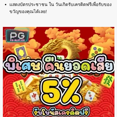
แสดงบัตรประชาชน ใน วันเกิดรับเครดิตฟรีเพื่อรับของ
ขวัญของคุณได้เลย!