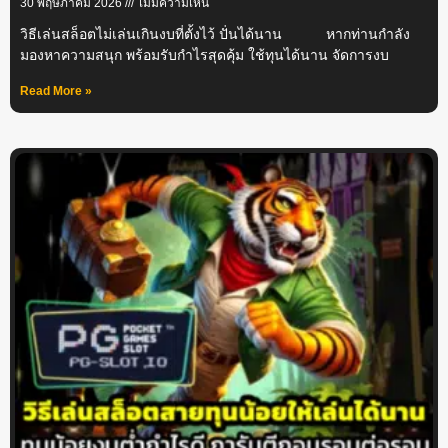
30 พฤษภาคม 2026
ไม่มีความเห็น
วิธีเล่นสล็อตไม่เล่นเกินงบที่ตั้งไว้ ปั่นได้นาน หากท่านกำลัง
มองหาความสนุก พร้อมรับกำไรสุดคุ้ม ใช้ทุนได้นาน จัดการงบ
Read More »