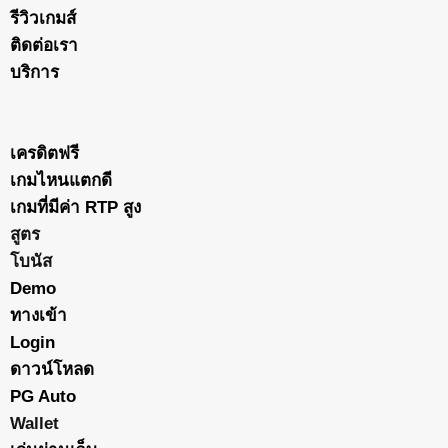
รีวิวเกมส์
ติดต่อเรา
บริการ
เครดิตฟรี
เกมไหนแตกดี
เกมที่มีค่า RTP สูง
สูตร
โบนัส
Demo
ทางเข้า
Login
ดาวน์โหลด
PG Auto
Wallet