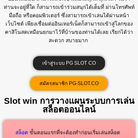
ท่านจะอยู่ที่ใด ก็สามารถเข้าร่วมสนุกได้เต็มที่ ผ่านโทรศัพท์
มือถือ หรือคอมพิวเตอร์ ซึ่งสามารถเข้าเล่นได้ผ่านหน้า
เว็บไซต์ เพียงเชื่อมต่ออินเทอร์เน็ตก็สามารถเข้าสู่โลกของ
คาสิโนสดเหมือนยกมาไว้ที่บ้านของท่านได้เลย เรียกได้ว่า
สะดวก สบายมาก
เข้าสู่ระบบ PG SLOT CO
สมัครสมาชิก PG-SLOT.CO
Slot win การวางแผนระบบการเล่น
สล็อตออนไลน์
สล็อต
ขั้นตอนแรกที่จะต้องทำก่อนเริ่มเล่นสล็อต