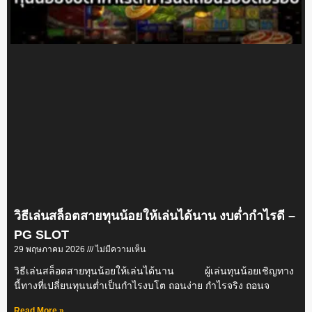
วิธีเล่นสล็อตสายทุนน้อยให้เล่นได้นาน งบต่ำกำไรดี –
PG SLOT
29 พฤษภาคม 2026
ไม่มีความเห็น
วิธีเล่นสล็อตสายทุนน้อยให้เล่นได้นาน ผู้เล่นทุนน้อยเชิญทาง
นี้ทางที่เปลี่ยนทุนนต่ำเป็นกำไรงบโต ถอนง่าย กำไรจริง ถอนจ
Read More »