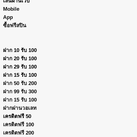
เล่นผ่านเว็บ
Mobile
App
ซื้อฟรีสปิน
ฝาก 10 รับ 100
ฝาก 20 รับ 100
ฝาก 29 รับ 100
ฝาก 15 รับ 100
ฝาก 50 รับ 200
ฝาก 99 รับ 300
ฝาก 15 รับ 100
ฝากผ่านวอเลท
เครดิตฟรี 50
เครดิตฟรี 100
เครดิตฟรี 200