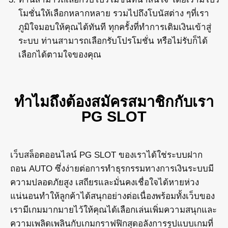
โมชั่นให้เลือกหลากหลาย รวมไปถึงโบนัสต่าง ๆที่เรา
ภูมิใจมอบให้คุณได้ทันที ทุกครั้งที่ทำการเติมเงินเข้าสู่
ระบบ ท่านสามารถเลือกรับโปรโมชั่น หรือไม่รับก็ได้
เลือกได้ตามใจของคุณ
ทำไมถึงต้องสมัครสมาชิกกับเรา
PG SLOT
เว็บสล็อตออนไลน์ PG SLOT ของเราได้ใช่ระบบฝาก
ถอน AUTO ซึ่งง่ายต่อการทำธุรกรรมทางการเงินระบบมี
ความปลอดภัยสูง เสถียรและมั่นคงเชื่อใจได้หายห่วง
แน่นอนทำให้ลูกค้าได้สนุกอย่างต่อเนื่องพร้อมทั้งเว็บของ
เรามีเกมมากมายไว้ให้คุณได้เลือกเล่นเพิ่มความสนุกและ
ความเพลิดเพลินกับเกมกราฟฟิกสุดอลังการรูปแบบเกมที่