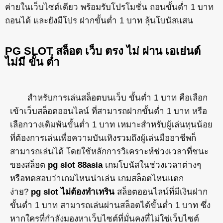
ค่ายในเว็บไซต์เดียว พร้อมรับโปรโมชั่น ถอนขั้นต่ำ 1 บาท
ถอนได้ และยังมีโปร ฝากขั้นต่ำ 1 บาท ลุ้นโบนัสแสน
PG SLOT สล็อต เว็บ ตรง ไม่ ผ่าน เอเย่นต์
ไม่มี ขั้น ต่ำ
สำหรับการเล่นสล็อตบนเว็บ ขั้นต่ำ 1 บาท คือเลือก
เข้าเว็บสล็อตออนไลน์ ที่สามารถฝากขั้นต่ำ 1 บาท หรือ
เลือกวางเดิมพันขั้นต่ำ 1 บาท เหมาะสำหรับผู้เล่นทุนน้อย
ที่ต้องการเล่นเพื่อความบันเทิงรวมถึงผู้เล่นมืออาชีพก็
สามารถเล่นได้ โดยใช้หลักการวิเคราะห์ช่วงเวลาที่ชนะ
ของสล็อต
pg slot 88asia
เกมโบนัสในช่วงเวลาต่างๆ
หรือทดสอบว่าเกมไหนน่าเล่น เกมสล็อตไหนแตก
ง่าย?
pg slot ไม่ต้องทําเทริน
สล็อตออนไลน์ที่มีเงินฝาก
ขั้นต่ำ 1 บาท สามารถเล่นผ่านสล็อตได้ขั้นต่ำ 1 บาท ซึ่ง
หากใครที่กำลังมองหาเว็บไซต์ที่มั่นคงที่ไม่ใช่เว็บไซต์