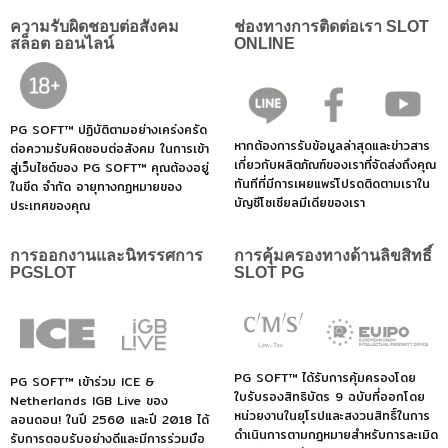
ความรับผิดชอบต่อสังคม
ช่องทางการติดต่อเรา SLOT
สล็อต ออนไลน์
ONLINE
PG SOFT™ ปฏิบัติตามอย่างเคร่งครัด
หากต้องการรับข้อมูลล่าสุดและข่าวสาร
ต่อความรับผิดชอบต่อสังคม ในการเข้า
เกี่ยวกับผลิตภัณฑ์ของเราที่จัดส่งถึงคุณ
สู่เว็บไซต์ของ PG SOFT™ คุณต้องอยู่
ทันทีที่มีการเผยแพร่โปรดติดตามเราใน
ในขีด จำกัด อายุทางกฎหมายของ
บัญชีโซเชียลมีเดียของเรา
ประเทศของคุณ
การออกงานและนิทรรศการ
การคุ้มครองทางด้านลิขสิทธิ์
PGSLOT
SLOT PG
PG SOFT™ ได้รับการคุ้มครองโดย
PG SOFT™ เข้าร่วม ICE &
ใบรับรองสิทธิบัตร 9 ฉบับที่ออกโดย
Netherlands IGB Live ของ
หน่วยงานในยุโรปและสงวนสิทธิ์ในการ
ลอนดอน! ในปี 2560 และปี 2018 ได้
ดำเนินการตามกฎหมายสำหรับการละเมิด
รับการตอบรับอย่างดีและมีการร่วมมือ