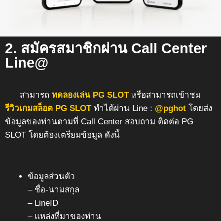
2. สมัครสมาชิกผ่าน Call Center
Line@
สามารถ
ทดลองเล่น PG SLOT
หรือสามารถเข้าชม
รีวิวเกมสล็อต PG SLOT
ทำได้ผ่าน Line :
@pghot
โดยส่ง
ข้อมูลของท่านตามที่ Call Center สอบถาม ติดต่อ PG
SLOT โดยต้องเตรียมข้อมูล ดังนี้
ข้อมูลส่วนตัว
– ชื่อ-นามสกุล
– LineID
– แหล่งที่มาของท่าน