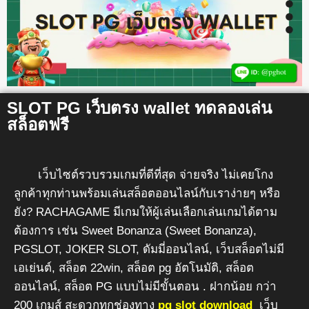
SLOT PG เว็บตรง wallet ทดลองเล่น
สล็อตฟรี
เว็บไซต์รวบรวมเกมที่ดีที่สุด จ่ายจริง ไม่เคยโกง
ลูกค้าทุกท่านพร้อมเล่นสล็อตออนไลน์กับเราง่ายๆ หรือ
ยัง? RACHAGAME มีเกมให้ผู้เล่นเลือกเล่นเกมได้ตาม
ต้องการ เช่น Sweet Bonanza (Sweet Bonanza),
PGSLOT, JOKER SLOT, ดัมมี่ออนไลน์, เว็บสล็อตไม่มี
เอเย่นต์, สล็อต 22win, สล็อต pg อัตโนมัติ, สล็อต
ออนไลน์, สล็อต PG แบบไม่มีขั้นตอน . ฝากน้อย กว่า
200 เกมส์ สะดวกทุกช่องทาง
pg slot download
เว็บ