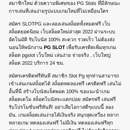
สมาชิกใหม่ ด้วยความพิเศษของ PG Slots ที่มีลักษณะ
การเล่นที่เล่นง่ายรูปแบบเกมใหม่ที่ไม่เหมือนใคร
สมัคร SLOTPG และลองเล่นสล็อตทั้งหมดฟรี เว็บ
สล็อตยอดนิยม เว็บสล็อตใหม่ล่าสุด 2022 ผ่านระบบ
อัตโนมัติ รับโบนัส 100% สะดวก รวดเร็ว ไม่ต้องส่ง
นอนให้พนักงาน
PG SLOT
เพื่อรับเครดิตเพิ่มทุกเกม
สล็อต pgslot เว็บใหม่ เล่นง่าย จ่ายจริง , เว็บใหญ่
สล็อต 2022 บริการ 24 ชม.
สมัครเครดิตฟรีทันที สมาชิก Slot Pg ทุกท่านสามารถ
เข้าเล่นเกมสล็อตได้ สล็อตทดลองฟรี เครดิตฟรี เล่นไม่
อั้นที่นี่ สร้างโบนัสแจ็คพอต 100% ขอแนะนำเกม
สล็อตเดโม สล็อตโบนัสจะแตกบ่อย สมัครฟรี เล่นฟรี
รับโปรโมชั่นฟรีทันที! อย่าเสียโอกาสดีๆแบบนี้ ลอง
มัน. เกมสล็อตเล่นง่ายได้เงินจริง สนุกสุดเหวี่ยง หลาก
หลายเกม ทดลองเล่นฟรี ไม่มีเงิน ทดลองเล่นฟรีทุก