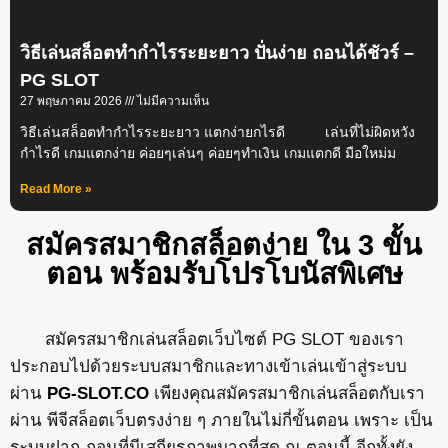
วิธีเล่นสล็อตทำกำไรระยะยาว ปั่นง่าย ถอนได้ชัวร์ –
PG SLOT
27 พฤษภาคม 2026
ไม่มีความเห็น
วิธีเล่นสล็อตทำกำไรระยะยาว แตกง่ายกไรดี เล่นที่ไม่ผิดหวัง
กำไรดี เกมแตกง่าย ค่อยๆเล่นๆ ค่อยๆทำเงิน เกมแตกดี มือใหม่ม
Read More »
สมัครสมาชิกสล็อตง่าย ใน 3 ขั้น
ตอน พร้อมรับโปรโบนัสพิเศษ
สมัครสมาชิกเล่นสล็อตเว็บไซต์ PG SLOT ของเรา
ประกอบไปด้วยระบบสมาชิกและทางเข้าเล่นเข้าสู่ระบบ
ผ่าน
PG-SLOT.CO
เพียงคุณสมัครสมาชิกเล่นสล็อตกับเรา
ผ่าน พีจีสล็อตเว็บตรงง่าย ๆ ภายในไม่กี่ขั้นตอน เพราะ เป็น
ระบบฝาก-ถอนที่มีเสถียรภาพมากที่สุด ณ ตอนนี้ อีกทั้งยัง