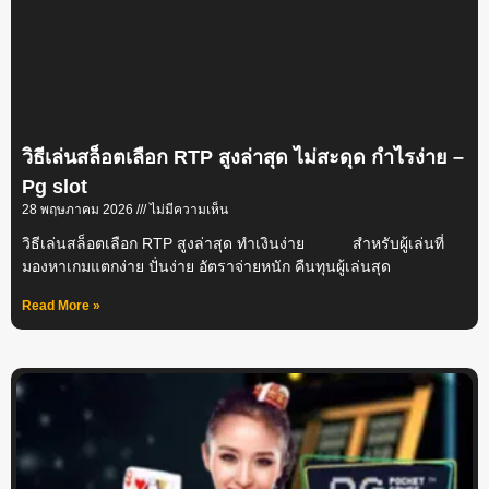
วิธีเล่นสล็อตเลือก RTP สูงล่าสุด ไม่สะดุด กำไรง่าย –
Pg slot
28 พฤษภาคม 2026
ไม่มีความเห็น
วิธีเล่นสล็อตเลือก RTP สูงล่าสุด ทำเงินง่าย สำหรับผู้เล่นที่
มองหาเกมแตกง่าย ปั่นง่าย อัตราจ่ายหนัก คืนทุนผู้เล่นสุด
Read More »