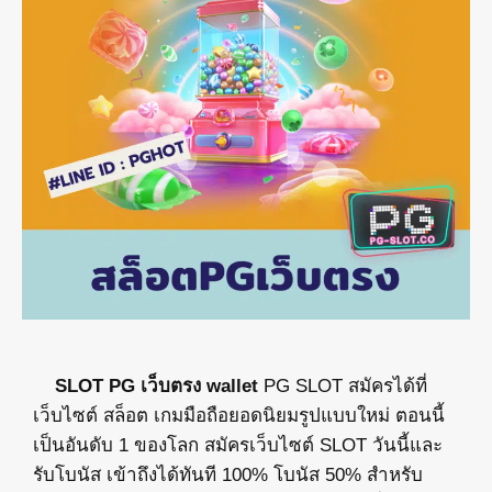
SLOT PG เว็บตรง wallet
PG SLOT สมัครได้ที่
เว็บไซต์ สล็อต เกมมือถือยอดนิยมรูปแบบใหม่ ตอนนี้
เป็นอันดับ 1 ของโลก สมัครเว็บไซต์ SLOT วันนี้และ
รับโบนัส เข้าถึงได้ทันที 100% โบนัส 50% สำหรับ