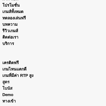
โปรโมชั่น
เกมส์ทั้งหมด
ทดลองเล่นฟรี
บทความ
รีวิวเกมส์
ติดต่อเรา
บริการ
เครดิตฟรี
เกมไหนแตกดี
เกมที่มีค่า RTP สูง
สูตร
โบนัส
Demo
ทางเข้า