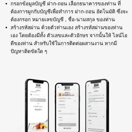
กรอกข้อมูลบัญชี ฝาก-ถอน เลือกธนาคารของท่าน ที่
ต้องการผูกกับบัญชีเพื่อทำการ ฝาก-ถอน อัตโนมัติ ซึ่งจะ
ต้องกรอก หมายเลขบัญชี , ชื่อ-นามสกุล ของท่าน
สร้างรหัสผ่าน ด้วยตัวท่านเอง สร้างรหัสผ่านของท่าน
เอง โดยต้องมีทั้ง ตัวเลขและตัวอักษร จากนั้นให้ ไลน์ไอ
ดีของท่าน สำหรับใช้ในการติดต่อผสานงาน หากมี
ปัญหาติดขัดใด ๆ