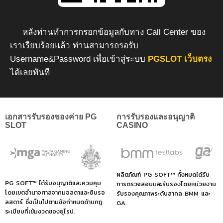
หลังท่านทำการกรอกข้อมูลกับทาง Call Center ของ
เราเรียบร้อยแล้ว ท่านสามารถรอรับ
Username&Password เพื่อเข้าสู่ระบบ
PGSLOT เว็บตรง
ได้เลยทันที
เอกสารรับรองของค่าย PG
การรับรองและอนุญาติ
SLOT
CASINO
ผลิตภัณฑ์ PG SOFT™ ทั้งหมดได้รับ
PG SOFT™ ได้รับอนุญาติและควบคุม
การตรวจสอบและรับรองโดยหน่วยงาน
โดยเขตอำนาจศาลจากมอลตาและยิบรอ
รับรองคุณภาพระดับสากล BMM และ
ลสตาร์ ซึ่งเป็นไปตามข้อกำหนดด้านกฏ
GA.
ระเบียบที่เข้มงวดของยุโรป.