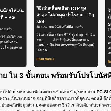
วิธีเล่นสล็อตเลือก RTP สูง
ุนน้อยให้เล่น
ว
ล่าสุด ไม่สะดุด กำไรง่าย – Pg
ดี – PG
ป
slot
S
28 พฤษภาคม 2026
ไม่มีความเห็น
ีความเห็น
2
วิธีเล่นสล็อตเลือก RTP สูงล่าสุด ทำเงิน
อยให้เล่นได้นาน
ว
ง่าย สำหรับผู้เล่นที่มองหาเกม
างนี้ทางที่
ย
แตกง่าย ปั่นง่าย อัตราจ่ายหนัก คืนทุนผู้
ไรงบโต ถอนง่าย
เก
เล่นสุด
เก
Read More »
Re
าย ใน 3 ขั้นตอน พร้อมรับโปรโบนัสพ
ไปด้วยระบบสมาชิกและทางเข้าเล่นเข้าสู่ระบบผ่าน
PG-SL
น เพราะ เป็นระบบฝาก-ถอนที่มีเสถียรภาพมากที่สุด ณ ตอนนี้ อี
ามปลอดภัยข้อมูลส่วนบุคคลของสมาชิกในระดับเดียวกับธนาคา