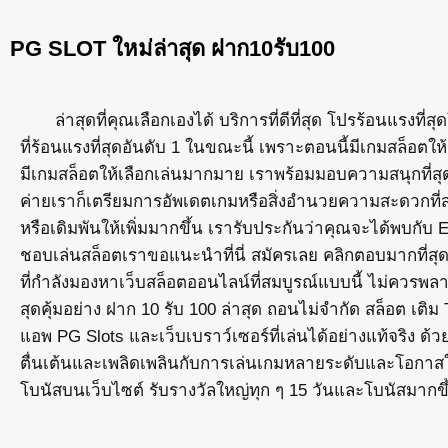
PG SLOT ใหม่ล่าสุด ฝาก10รับ100
ล่าสุดที่คุณเลือกเองได้ บริการที่ดีที่สุด โปรร้อนแรงที่ส
ที่ร้อนแรงที่สุดอันดับ 1 ในขณะนี้ เพราะตอนนี้มีเกมสล็อต
มีเกมสล็อตให้เลือกเล่นมากมาย เราพร้อมมอบความสนุกที่สุดให้
ค่ายเราก็เตรียมการอัพเดตเกมหรือสิ่งอำนวยความสะดวกที่สวยง
หรือเดิมพันให้เพิ่มมากขึ้น เรารับประกันว่าคุณจะได้พบกับ Ex
ชอบเล่นสล็อตเราขอแนะนำที่นี่ สมัครเลย คลิกตอบมากที่สุด 
ที่กำลังมองหาเว็บสล็อตออนไลน์ที่สมบูรณ์แบบนี้ ไม่ควรพ
สุดคุ้มอย่าง ฝาก 10 รับ 100 ล่าสุด ถอนไม่จำกัด สล็อต เติ
แอพ PG Slots และเว็บเบราว์เซอร์ที่เล่นได้อย่างแท้จริง ด
ตื่นเต้นและเพลิดเพลินกับการเล่นเกมหลายระดับและโอกาสใ
โบนัสบนเว็บไซต์ รับรางวัลใหญ่ทุก ๆ 15 วันและโบนัสมากขึ