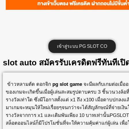
เข้าสู่ระบบ PG SLOT CO
slot auto สมัครรับเครดิตฟรีทันทีเ
ข้าวหลามตัด ดอกจิก
pg slot game
จะมีผลกับเกมต่อเมื่อ
ของเกมจะเกิดขึ้นเมื่อผู้เล่นสะสมรูปดาบครบ 3 ชิ้นวนวงล้อที
รางวัลเท่าใด ซึ่งมีโอกาสตั้งแต่ x1 ถึง x100 เมื่อดาบปกลง
มาเกมจะหมุนให้ใหม่เรื่อยๆจนกว่าจะได้สัญลักษณ์ที่จ่ายเงิ
รางวัลจากการ x1 และเดิมพันเพียง 10 บาทเท่านั้นPGSLOT16
สล็อตออนไลน์ก็มีโปรโมชั่นที่จะให้ความคุ้มค่าแก่ผู้เล่น เ