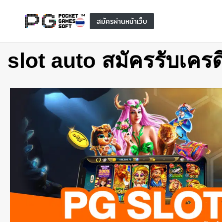
สมัครผ่านหน้าเว็บ
slot auto
สมัครรับเคร