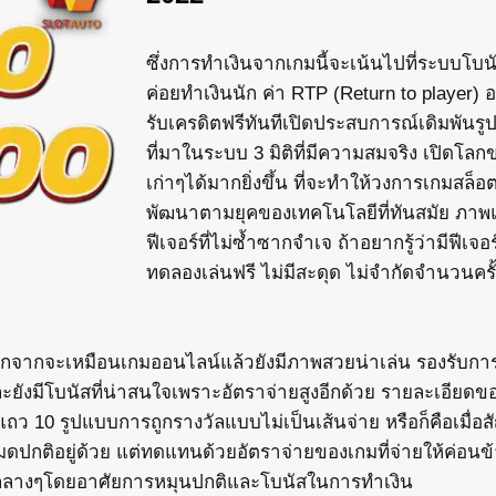
ซึ่งการทำเงินจากเกมนี้จะเน้นไปที่ระบบโบน
ค่อยทำเงินนัก ค่า RTP (Return to player)
รับเครดิตฟรีทันทีเปิดประสบการณ์เดิมพันร
ที่มาในระบบ 3 มิติที่มีความสมจริง เปิดโ
เก่าๆได้มากยิ่งขึ้น ที่จะทำให้วงการเกมสล็อ
พัฒนาตามยุคของเทคโนโลยีที่ทันสมัย ภาพแล
ฟีเจอร์ที่ไม่ซ้ำซากจำเจ ถ้าอยากรู้ว่ามีฟีเจ
ทดลองเล่นฟรี ไม่มีสะดุด ไม่จำกัดจำนวนครั
กจากจะเหมือนเกมออนไลน์แล้วยังมีภาพสวยน่าเล่น รองรับการเ
ยังมีโบนัสที่น่าสนใจเพราะอัตราจ่ายสูงอีกด้วย รายละเอียดขอ
 10 รูปแบบการถูกรางวัลแบบไม่เป็นเส้นจ่าย หรือก็คือเมื่อส
โหมดปกติอยู่ด้วย แต่ทดแทนด้วยอัตราจ่ายของเกมที่จ่ายให้ค่อนข
เสี่ยงกลางๆโดยอาศัยการหมุนปกติและโบนัสในการทำเงิน