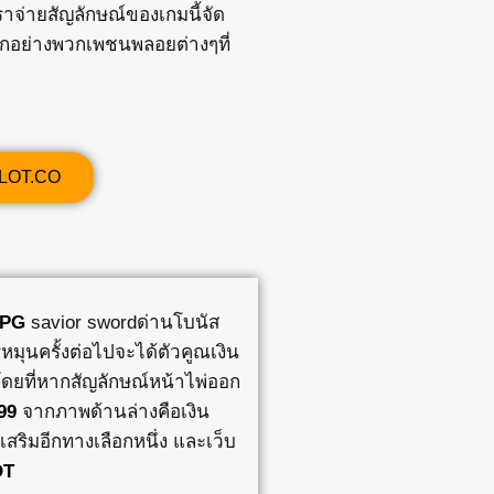
ราจ่ายสัญลักษณ์ของเกมนี้จัด
ลักอย่างพวกเพชนพลอยต่างๆที่
SLOT.CO
TPG
savior swordด่านโบนัส
รหมุนครั้งต่อไปจะได้ตัวคูณเงิน
 โดยที่หากสัญลักษณ์หน้าไพ่ออก
99
จากภาพด้านล่างคือเงิน
สริมอีกทางเลือกหนึ่ง และเว็บ
OT