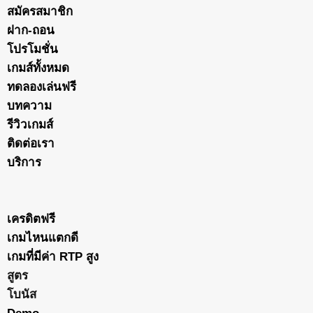
สมัครสมาชิก
ฝาก-ถอน
โปรโมชั่น
เกมส์ทั้งหมด
ทดลองเล่นฟรี
บทความ
รีวิวเกมส์
ติดต่อเรา
บริการ
เครดิตฟรี
เกมไหนแตกดี
เกมที่มีค่า RTP สูง
สูตร
โบนัส