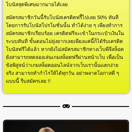
โบนัสสุดพิเศษมากมายได้เลย
สมัครสมาชิกวันนี้รับโบนัสเครดิตฟรีัไปเลย 50% ทันที
โดยการรับโบนัสโปรโมชั่นนั้น ทำได้ง่าย ๆ เพียงทำการ
สมัครสมาชิกเรียบร้อย เครดิตฟรีจะเข้าในกระเป๋าเงินใน
ระบบทันที ขั้นตอนไม่ยุ่งยากเลยเพียงแค่นี้ก็ได้รับเครดิต
โบนัสฟรีได้แล้ว
หากยังไม่สมัครสมาชิกทางเว็บพีจีสล็อต
ยังสามารถทดลองเล่นเกมสล็อตฟรีผ่านหน้าเว็บ เพื่อเป็น
ข้อพิสูจน์ว่าเกมสล็อตออนไลน์จากเว็บเรานั้นแตกง่าย
จริง สามารถทำกำไรให้ได้ทุกวัน อย่าพลาดโอกาสดี ๆ
แบบนี้ รีบสมัครเลย !!