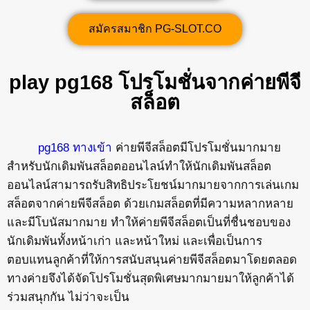
สมัครสมาชิก PG-SLOT.CO
play pg168 โปรโมชั่นจากค่ายพีจี
สล็อต
pg168 ทางเข้า
ค่ายพีจีสล็อตมีโปรโมชั่นมากมาย
สำหรับนักเดิมพันสล็อตออนไลน์ทำให้นักเดิมพันสล็อต
ออนไลน์สามารถรับสิทธิประโยชน์มากมายจากการเล่นเกม
สล็อตจากค่ายพีจีสล็อต ด้วยเกมสล็อตที่มีความหลากหลาย
และมีโบนัสมากมาย
ทำให้ค่ายพีจีสล็อตเป็นที่ชื่นชอบของ
นักเดิมพันทั้งหน้าเก่า และหน้าใหม่ และเพื่อเป็นการ
ตอบแทนลูกค้าที่ให้การสนับสนุนค่ายพีจีสล็อตมาโดยตลอด
ทางค่ายจึงได้จัดโปรโมชั่นสุดพิเศษมากมายมาให้ลูกค้าได้
ร่วมสนุกกัน ไม่ว่าจะเป็น