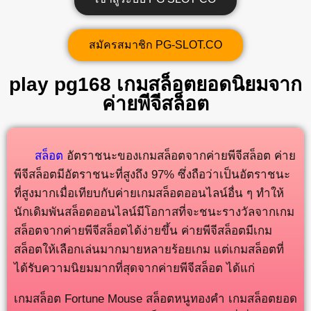
สมัครสมาชิก PG-SLOT.CO
play pg168 เกมสล็อตยอดนิยมจาก
ค่ายพีจีสล็อต
สล็อต
อัตราชนะของเกมสล็อตจากค่ายพีจีสล็อต ค่าย
พีจีสล็อตมีอัตราชนะที่สูงถึง 97% ซึ่งถือว่าเป็นอัตราชนะ
ที่สูงมากเมื่อเทียบกับค่ายเกมสล็อตออนไลน์อื่น ๆ ทำให้
นักเดิมพันสล็อตออนไลน์มีโอกาสที่จะชนะรางวัลจากเกม
สล็อตจากค่ายพีจีสล็อตได้ง่ายขึ้น ค่ายพีจีสล็อตมีเกม
สล็อตให้เลือกเล่นมากมายหลายร้อยเกม แต่เกมสล็อตที่
ได้รับความนิยมมากที่สุดจากค่ายพีจีสล็อต ได้แก่
เกมสล็อต Fortune Mouse สล็อตหนูทองคำ เกมสล็อตยอด