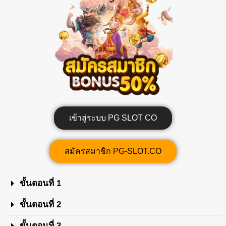
เข้าสู่ระบบ PG SLOT CO
สมัครสมาชิก PG-SLOT.CO
ขั้นตอนที่ 1
ขั้นตอนที่ 2
ขั้นตอนที่ 3