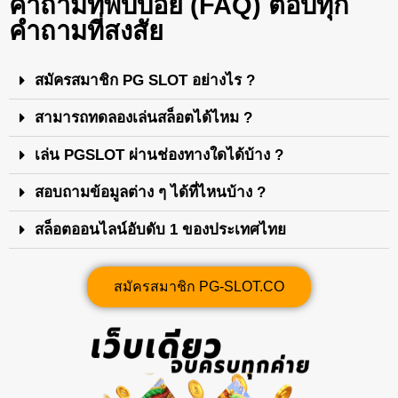
คำถามที่พบบ่อย (FAQ) ตอบทุก
คำถามที่สงสัย
สมัครสมาชิก PG SLOT อย่างไร ?
สามารถทดลองเล่นสล็อตได้ไหม ?
เล่น PGSLOT ผ่านช่องทางใดได้บ้าง ?
สอบถามข้อมูลต่าง ๆ ได้ที่ไหนบ้าง ?
สล็อตออนไลน์อับดับ 1 ของประเทศไทย
สมัครสมาชิก PG-SLOT.CO