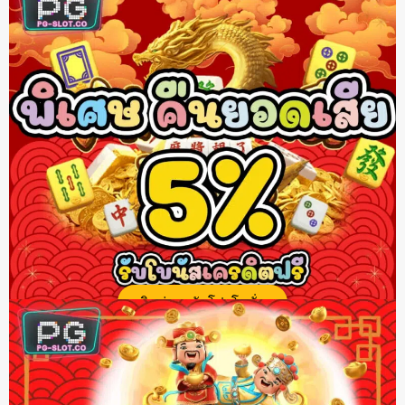
ขอรับคืนยอดเสียด้วยตนเอง เท่านั้น
ที่ 5 ของเดือน ลูกค้าจะต้องแจ้งและต้องติดต่อกับทีมงานเพื่อ
ไม่เกินวันที่ 5 ของเดือนถัดไป การขอรับ คืนยอดเสีย ก่อนวัน
การคืนยอดเสียจะคืนให้เป็นเครดิตเติมใน User และคืนให้
ติดต่อขอรับโปรโมชั่น