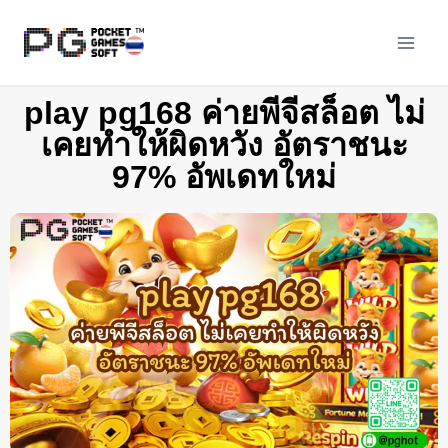
play pg168 ค่ายพีจีสล็อต ไม่
เคยทำให้ผิดหวัง อัตราชนะ
97% อัพเดทใหม่