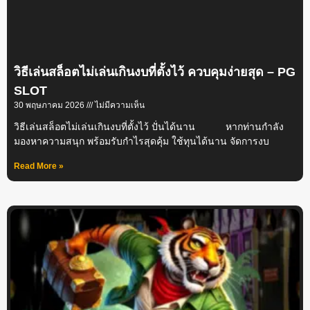
วิธีเล่นสล็อตไม่เล่นเกินงบที่ตั้งไว้ ควบคุมง่ายสุด – PG
SLOT
30 พฤษภาคม 2026
ไม่มีความเห็น
วิธีเล่นสล็อตไม่เล่นเกินงบที่ตั้งไว้ ปั่นได้นาน หากท่านกำลัง
มองหาความสนุก พร้อมรับกำไรสุดคุ้ม ใช้ทุนได้นาน จัดการงบ
Read More »