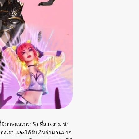
ที่มีภาพและกราฟิกที่สวยงาม น่า
เว็บของเรา และได้รับเงินจำนวนมาก