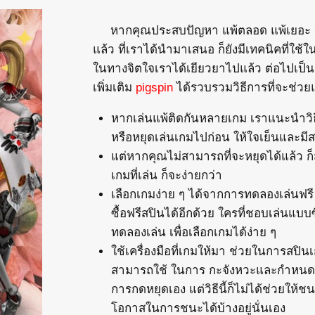
หากคุณประสบปัญหา แพ้ตลอด แพ้เยอะ นอก
แล้ว ที่เราได้นำมาเสนอ ก็ยังมีเทคนิคที่ใช
ในทางจิตใจเราได้เยียวยาไปแล้ว ต่อไปเป็น
เพิ่มเติม
pigspin
ได้รวบรวมวิธีการที่จะช่วยแก
หากเล่นแพ้ติดกันหลายเกม เราแนะนำวิธี
หรือหยุดเล่นเกมไปก่อน ให้ใจเย็นและมีส
แต่หากคุณไม่สามารถที่จะหยุดได้แล้ว ก
เกมที่เล่น ก็จะง่ายกว่า
เลือกเกมง่าย ๆ ได้จากการทดลองเล่นฟรี
ซื้อฟรีสปินได้อีกด้วย ใครที่ชอบเล่นแบบ
ทดลองเล่น เพื่อเลือกเกมได้ง่าย ๆ
ใช้เครื่องมือที่เกมให้มา ช่วยในการสปินเ
สามารถใช้ ในการ กะจังหวะและกำหนดสัญ
การกดหยุดเอง แต่วิธีนี้ก็ไม่ได้ช่วยให้ช
โอกาสในการชนะได้บ้างอยู่นั่นเอง