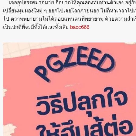
เจออุปสรรคมากมาย ก็อยากให้คุณลองทบทวนตัวเอง อยู่กับตัว
เปลี่ยนมุมมองใหม่ ๆ ออกไปเจอโลกภายนอก ไม่ก็หาเวลาไปเท
ไป ความพยายามไม่ได้ตอบแทนคนที่พยายาม ด้วยความสำเร็จเ
เป็นปกติที่จะมีทั้งได้และทั้งเสีย
bacc666