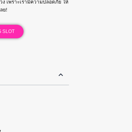
วง เพราะเรามีความปลอดภัย ให้
เลย!
G SLOT