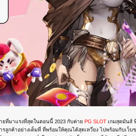
ายที่มาแรงที่สุดในตอนนี้ 2023 กับค่าย
PG SLOT
เกมสุดมันส์ 
ริการลูกค้าอย่างเต็มที่ ที่พร้อมให้คุณได้สุดเหวี่ยง ไปพร้อมกับ