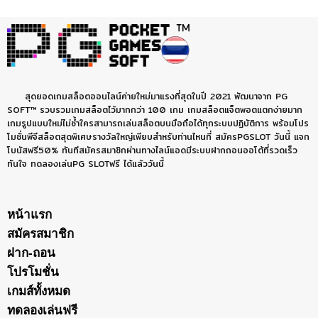
สุดยอดเกมสล็อตออนไลน์ค่ายใหม่มาแรงที่สุดในปี 2021 พัฒนาจาก PG
SOFT™ รวบรวมเกมสล็อตไว้มากกว่า 100 เกม เกมสล็อตแจ็ตพอตแตกง่ายมาก
เกมรูปแบบใหม่ไม่ซ้ำใครสามารถเล่นสล็อตบนมือถือได้ทุกระบบปฏิบัติการ พร้อมโปร
โมชั่นพีจีสล็อตสุดพิเศษรางวัลใหญ่เพียบสำหรับท่านไหนที่ สมัครPGSLOT วันนี้ แจก
โบนัสฟรี50% ทันทีสมัครสมาชิกผ่านทางไลน์แอดมีระบบฝากถอนออโต้ที่รวดเร็ว
ทันใจ ทดลองเล่นPG SLOTฟรี ได้แล้ววันนี้
หน้าแรก
สมัครสมาชิก
ฝาก-ถอน
โปรโมชั่น
เกมส์ทั้งหมด
ทดลองเล่นฟรี