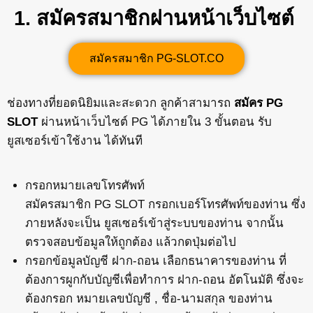
1. สมัครสมาชิกผ่านหน้าเว็บไซต์
สมัครสมาชิก PG-SLOT.CO
ช่องทางที่ยอดนิยิมและสะดวก ลูกค้าสามารถ
สมัคร PG
SLOT
ผ่านหน้าเว็บไซต์ PG ได้ภายใน 3 ขั้นตอน รับ
ยูสเซอร์เข้าใช้งาน ได้ทันที
กรอกหมายเลขโทรศัพท์
สมัครสมาชิก PG SLOT กรอกเบอร์โทรศัพท์ของท่าน ซึ่ง
ภายหลังจะเป็น ยูสเซอร์เข้าสู่ระบบของท่าน จากนั้น
ตรวจสอบข้อมูลให้ถูกต้อง แล้วกดปุ่มต่อไป
กรอกข้อมูลบัญชี ฝาก-ถอน เลือกธนาคารของท่าน ที่
ต้องการผูกกับบัญชีเพื่อทำการ ฝาก-ถอน อัตโนมัติ ซึ่งจะ
ต้องกรอก หมายเลขบัญชี , ชื่อ-นามสกุล ของท่าน