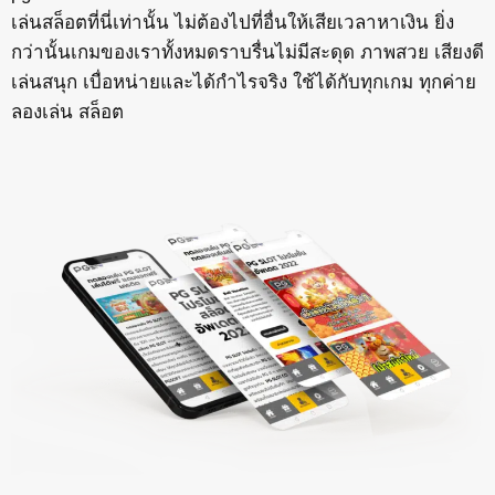
เล่นสล็อตที่นี่เท่านั้น ไม่ต้องไปที่อื่นให้เสียเวลาหาเงิน ยิ่ง
กว่านั้นเกมของเราทั้งหมดราบรื่นไม่มีสะดุด ภาพสวย เสียงดี
เล่นสนุก เบื่อหน่ายและได้กำไรจริง ใช้ได้กับทุกเกม ทุกค่าย
ลองเล่น สล็อต