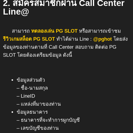
2. สมัครสมาชิกผ่าน Call Center
Line@
สามารถ
ทดลองเล่น PG SLOT
หรือสามารถเข้าชม
รีวิวเกมสล็อต PG SLOT
ทำได้ผ่าน Line :
@pghot
โดยส่ง
ข้อมูลของท่านตามที่ Call Center สอบถาม ติดต่อ PG
SLOT โดยต้องเตรียมข้อมูล ดังนี้
ข้อมูลส่วนตัว
– ชื่อ-นามสกุล
– LineID
– แหล่งที่มาของท่าน
ข้อมูลธนาคาร
– ธนาคารที่จะทำการผูกบัญชี
– เลขบัญชีของท่าน