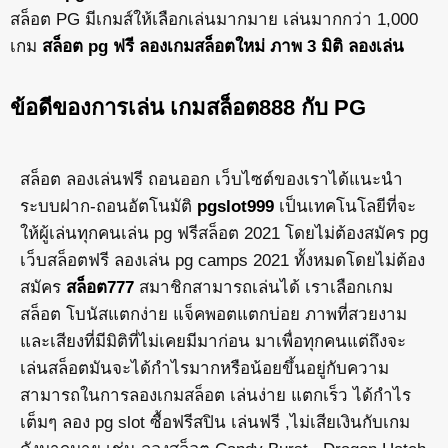
สล็อต PG มีเกมส์ให้เลือกเล่นมากมาย เล่นมากกว่า 1,000
เกม
สล็อต pg ฟรี ลองเกมสล็อตใหม่ ภาพ 3 มิติ ลองเล่น
ข้อดีของการเล่น เกมสล็อต888 กับ PG
สล็อต ลองเล่นฟรี ถอนออก เว็บไซต์ของเราได้แนะนำ
ระบบฝาก-ถอนอัตโนมัติ
pgslot999
เป็นเทคโนโลยีที่จะ
ให้ผู้เล่นทุกคนเล่น pg ฟรีสล็อต 2021 โดยไม่ต้องสมัคร pg
เว็บสล็อตฟรี ลองเล่น pg camps 2021 ทั้งหมดโดยไม่ต้อง
สมัคร
สล็อต777
สมาชิกสามารถเล่นได้ เราเลือกเกม
สล็อต โบนัสแตกง่าย แจ็คพอตแตกบ่อย ภาพที่สวยงาม
และเสียงที่มีมิติที่ไม่เคยมีมาก่อน มาเพื่อทุกคนแต่ถึงจะ
เล่นสล็อตมันจะได้กำไรมากหรือน้อยขึ้นอยู่กับความ
สามารถในการลองเกมสล็อต เล่นง่าย แตกเร็ว ได้กำไร
เต็มๆ ลอง pg slot ซื้อฟรีสปิน เล่นฟรี ,ไม่เสียเงินกับเกม