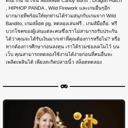
ดังมากมาย เช่น ลองสล็อต Candy Burst , Dragon Hatch
, HIPHOP PANDA , Wild Firework และเกมอื่นๆอีก
มากมายที่พร้อมให้ทุกท่านได้ร่วมสนุกกับเกมจาก Wild
Bandito, เกมสล็อต pg, ทดลองเล่นฟรี , เกมส์มือถือ. ฟรี
บวกโชคของผู้เล่นแต่ละคนซึ่งเราไม่สามารถรับประกัน
ได้ว่าคุณจะได้รับเงินมากเท่าที่คุณต้องการหรือไม่? หรือ
หากต้องการศึกษาก่อนลงทุน เราได้รวมช่องเดโมไว้ บน
เว็บ คุณสามารถทดลองใช้งานได้ง่ายก่อนที่คนอื่นจะ
เพลิดเพลินได้ เพียงสะกิดปลายนิ้ว สล็อตทดลอง