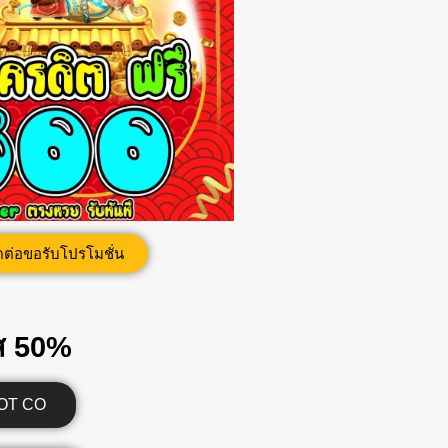
ิทธิ์ได้ทุกวันที่หวยออกได้เลย
 เดือน มียอดฝากเกิน 10,000 บาท
หวยรางวัลที่ 1 แค่เป็นสมาชิกกับ
 บาท เมื่อยูสเซอร์ 2 ตัวสุดท้าย
ดต่อขอรับโปรโมชั่น
ส 50%
LOT CO