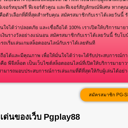
ช่น ฟีเจอร์หมุนฟรี ฟีเจอร์ตัวคูณ และฟีเจอร์สัญลักษณ์พิเศษ ห
คือตัวเลือกที่ดีที่สุดสำหรับคุณ สมัครสมาชิกกับเราได้เลยวันนี้
มั่นใจได้ว่าปลอดภัย และเชื่อถือได้ 100% เราเปิดให้บริการมายาว
งินรางวัลอย่างแน่นอน สมัครสมาชิกกับเราได้เลยวันนี้ รับโบน
รถเริ่มเล่นเกมสล็อตออนไลน์กับเราได้เลยทันที
อถือได้และมีคุณภาพ เพื่อให้มั่นใจได้ว่าจะได้รับประสบการณ์การเ
ันก็คือ พีจีสล็อต เป็นเว็บไซต์สล็อตออนไลน์ที่เปิดให้บริการม
ารถมอบประสบการณ์การเล่นเกมที่ดีที่สุดให้กับผู้เล่นได้อย
สมัครสมาชิก PG-
ดเด่นของเว็บ Pgplay88