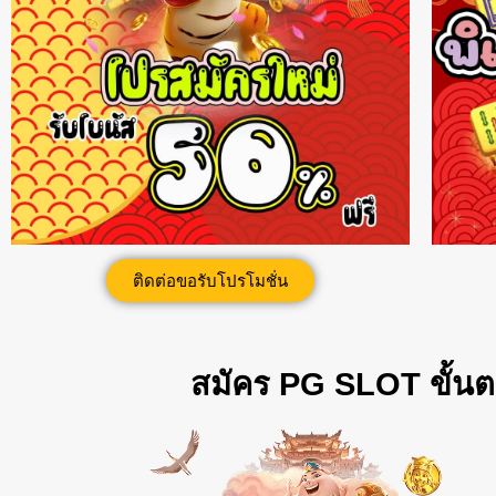
เท่านั้น
ต้
แจ้งและต้องติดต่อกับทีมงานเพื่อขอรับด้วยตนเอง
ขอร
50% ฟรี pg slot โปรโมชั่น50% ลูกค้าจะต้อง
แ
โปรโมชั่น สมัครสมาชิกใหม่ รับโบนัส ฟรีเครดิต
กา
ติดต่อขอรับโปรโมชั่น
สมัคร PG SLOT ขั้น