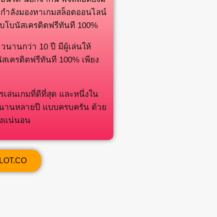
ากคุณกำลังมองหาเกมสล็อตออนไลน์
 รับโบนัสเครดิตฟรีทันที 100%
นานกว่า 10 ปี มีผู้เล่นให้
ัสเครดิตฟรีทันที 100% เพียง
ล่นเกมที่ดีที่สุด และหนึ่งใน
ายาวนานหลายปี แบบครบครัน ด้วย
่างแน่นอน
SLOT.CO