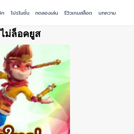
ิก
โปรโมชั่น
ทดลองเล่น
รีวิวเกมสล็อต
บทความ
ไม่ล็อคยูส