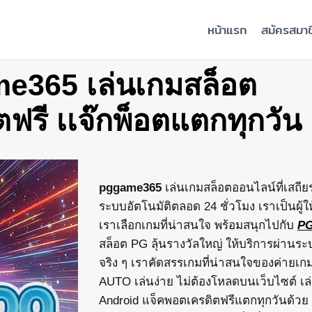
หน้าแรก
สมัครสมาช
e365 เล่นเกมสล็อต
ตฟรี เเจ๊กพ็อตแตกทุกวัน
pggame365
เล่นเกมสล็อตออนไลน์ที่เสถี
ระบบอัตโนมัติตลอด 24 ชั่วโมง เราเป็นผู้
เราเลือกเกมที่น่าสนใจ พร้อมสนุกไปกับ
PG
สล็อต PG ลุ้นรางวัลใหญ่ ให้บริการผ่านระบ
จริง ๆ เราคัดสรรเกมที่น่าสนใจของค่ายเก
AUTO เล่นง่าย ไม่ต้องโหลดบนเว็บไซต์ เล่
Android แจ็คพอตเครดิตฟรีแตกทุกวันด้วย 