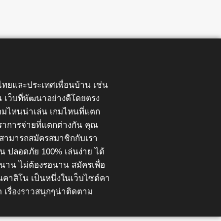
ทยและประเทศเพื่อนบ้าน เช่น
 เว็บที่พัฒนาอย่างดีโดยตรง
เกมไหนน่าเล่น เกมไหนที่แตก
ราการจ่ายที่แตกต่างกัน คุณ
คุณสามารถสมัครสมาชิกกับเรา
น ปลอดภัย 100% เล่นง่าย ได้
อนาน ไม่ต้องรอนาน สมัครเพื่อ
าสิโน เป็นหนึ่งในเว็บไซต์คา
 เรื่องราวสนุกๆน่าติดตาม