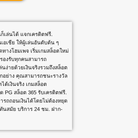
ก็เล่นได้ แจกเครดิตฟรี.
อเชีย ให้ผู้เล่นอันดับต้น ๆ
ุดทางโฮมเพจ เริ่มเกมสล็อตใหม่
ที่รองรับทุกคนสามารถ
นง่ายด้วยเงินจริงรวมถึงสล็อต
วมทุกอย่าง คุณสามารถชนะรางวัล
ได้เงินจริง เกมสล็อต
หมด
PG สล็อต 365
รับเครดิตฟรี.
ามารถถอนเงินได้โดยไม่ต้องหยุด
บทันสมัย บริการ 24 ชม. ฝาก-