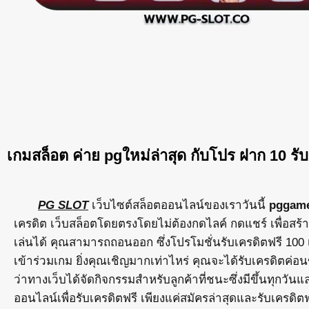
เกมสล็อต ค่าย pgใหม่ล่าสุด กับโปร ฝาก 10 รั
PG SLOT
เว็บไซต์สล็อตออนไลน์ของเราวันนี้
pggam
เครดิต เว็บสล็อตโดยตรงโดยไม่ต้องกดไลค์ กดแชร์ เพื่อสร้
เล่นได้ คุณสามารถถอนออก ซึ่งโปรโมชั่นรับเครดิตฟรี 100 เร
เข้าร่วมเกม ยิ่งคุณเชิญมากเท่าไหร่ คุณจะได้รับเครดิตค่อ
ว่าทางเว็บได้จัดกิจกรรมสำหรับลูกค้าที่ชนะซึ่งมีขึ้นทุกว
ออนไลน์เพื่อรับเครดิตฟรี เพียงแค่สมัครล่าสุดและรับเครดิ