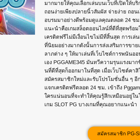
มากมายให้คุณเลือกเล่นบนเว็บที่เปิดให้
ถอนง่ายเพียงปลายนิ้วสัมผัส จ่ายง่าย ถอนเ
อบรมมาอย่างดีพร้อมดูแลคุณตลอด 24 ชม. อ
แนะนำคือเกมสล็อตออนไลน์ที่ดีที่สุดพร้อ
เครดิตฟรีไม่มีเงื่อนไขไม่มีที่สิ้นสุด การ
ที่นิยมอย่างมากดังนั้นการส่งเสริมการขา
ลาภต่าง ๆ ให้มาเล่นที่เว็บไซต์การพนันอ
เอง PGGAME345 มันทวีความรุนแรงมากขึ้น
นที่ดีที่สุดก็ออกมาในที่สุด เมื่อเว็บไซต์ค
สมัครสมาชิกใหม่และรับโปรโมชั่นอื่น ๆ อ
แจกเครดิตฟรีตลอด 24 ชม. เข้าถึง Pggame
ใครแน่นอนที่จะทำให้คุณรู้สึกเหมือนอยู
เกม SLOT PG บางเกมที่คุณอยากแนะนำ
สมัครสมาชิก PG-