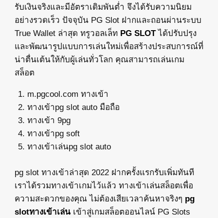
รับเงินจริงและมีอัตราเดิมพันต่ำ จึงได้รับความนิยม
อย่างรวดเร็ว ปัจจุบัน PG Slot ฝากและถอนผ่านระบบ
True Wallet ล่าสุด ทรูวอลเล็ท
PG SLOT
ได้ปรับปรุง
และพัฒนารูปแบบการเล่นใหม่เพื่อสร้างประสบการณ์ที่
น่าตื่นเต้นให้กับผู้เล่นทั่วโลก คุณสามารถเล่นเกม
สล็อต
m.pgcool.com ทางเข้า
ทางเข้าpg slot auto มือถือ
ทางเข้า 9pg
ทางเข้าpg soft
ทางเข้าเล่นpg slot auto
pg slot ทางเข้าล่าสุด 2022 ฝากครั้งแรกรับเพิ่มทันที
เราได้รวมทางเข้าเกมไว้แล้ว ทางเข้าเล่นสล็อตเพื่อ
ความสะดวกของคุณ ไม่ต้องเสียเวลาค้นหาจริงๆ
pg
slotทางเข้าเล่น
เข้าสู่เกมสล็อตออนไลน์ PG Slots