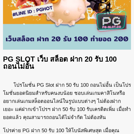
PG SLOT เว็บ สล็อต ฝาก 20 รับ 100
ถอนไม่อั้น
โปรโมชั่น PG Slot ฝาก 50 รับ 100 ถอนไม่อั้น เป็นโปร
โมชั่นยอดนิยมสำหรับคนงบน้อย ชอบเล่นเกมคาสิโนหรือ
อยากเล่นเกมสล็อตออนไลน์ในรูปแบบต่างๆ ไม่ต้องฝาก
เยอะ แค่ฝากเข้าโปรฯ ฝาก 50 รับ 100 รับเครดิตเพิ่ม เมื่อทำ
ยอดแล้ว คุณสามารถถอนได้ไม่จำกัด ไม่ต้องหัน
โปรค่าย PG ฝาก 50 รับ 100 ให้โบนัสพิเศษสุด เมื่อคุณ