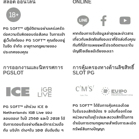
สล็อต ออนไลน์
ONLINE
PG SOFT™ ปฏิบัติตามอย่างเคร่งครัด
หากต้องการรับข้อมูลล่าสุดและข่าวสาร
ต่อความรับผิดชอบต่อสังคม ในการเข้า
เกี่ยวกับผลิตภัณฑ์ของเราที่จัดส่งถึงคุณ
สู่เว็บไซต์ของ PG SOFT™ คุณต้องอยู่
ทันทีที่มีการเผยแพร่โปรดติดตามเราใน
ในขีด จำกัด อายุทางกฎหมายของ
บัญชีโซเชียลมีเดียของเรา
ประเทศของคุณ
การออกงานและนิทรรศการ
การคุ้มครองทางด้านลิขสิทธิ์
PGSLOT
SLOT PG
PG SOFT™ ได้รับการคุ้มครองโดย
PG SOFT™ เข้าร่วม ICE &
ใบรับรองสิทธิบัตร 9 ฉบับที่ออกโดย
Netherlands IGB Live ของ
หน่วยงานในยุโรปและสงวนสิทธิ์ในการ
ลอนดอน! ในปี 2560 และปี 2018 ได้
ดำเนินการตามกฎหมายสำหรับการละเมิด
รับการตอบรับอย่างดีและมีการร่วมมือ
ทรัพย์สินทางปัญญา.
กับ บริษัท ต่างๆใน 100 อันดับต้น ๆ