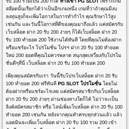
รับ 100 รวมเป็น 200 ก็ได้
ทางเข้า PG SLOT
เพราะเกม
สล๊อตนั้นเรียกได้ว่าเป็นอีกเกมหนึ่ง เกมที่ว่าถ้าคุณมีงบ
ลงทุนสูงก็จะเพิ่มโอกาสในการทำกำไร คุณรักษาไว้สูง
เช่นกัน และวันนี้โอกาสที่ดีของคุณมาถึงแล้ว แค่สมัครกับ
เว็บสล็อต ฝาก 20 รับ 200 ง่ายๆ ก็ได้เว็บสล็อต ฝาก 20
รับ 100 ทำยอด 200 ใช้งานได้ทันที โดยที่คุณไม่ต้องฝาก
หรือแชร์อะไร โปรโมชั่น โปรฯ ฝาก 20 รับ 100 ทำยอด
ใหม่ 200 ฮอตที่คุณไม่ควรพลาด สนุกสุดเหวี่ยงกับโปรโม
ชั่นดีๆที่นี่ เว็บสล็อต ฝาก 20 รับ 100 ทำยอด 200
เพียงคุณสมัครกับเรา วันนี้รับโปรเว็บสล็อต ฝาก 20 รับ
100 ทำยอด 200 ฟรีทันที
PG SLOT โปรโมชั่น
โดยไม่
ต้องฝากหรือแชร์อะไรเลย แค่สมัครสมาชิกกับเว็บสล็อต
ฝาก 20 รับ 200 ง่ายๆ ผ่านช่องทางใดก็ได้ ไม่ว่าจะเป็น
ลิงค์สมัครสมาชิก หรือ ไลน์เพิ่มเว็บสล็อต ฝาก 20 รับ 100
ทำยอด 200 เช่นกัน หลังจากคุณทำครบทุกส่วนแล้ว แล้ว
แอดมินจะเพิ่มเว็บสล็อต ฝาก 20 รับ 100 รวม 200 เข้า