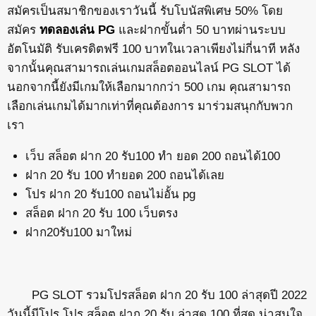
สมัครเป็นสมาชิกของเราวันนี้ รับโบนัสพิเศษ 50% โดย
สมัคร
ทดลองเล่น PG
และฝากขั้นต่ำ 50 บาทผ่านระบบ
อัตโนมัติ รับเครดิตฟรี 100 บาทในเวลาเพียงไม่กี่นาที หลัง
จากนั้นคุณสามารถเล่นเกมสล็อตออนไลน์ PG SLOT ได้
นอกจากนี้ยังมีเกมให้เลือกมากกว่า 500 เกม คุณสามารถ
เลือกเล่นเกมได้มากเท่าที่คุณต้องการ มาร่วมสนุกกับพวก
เรา
เว็บ สล็อต ฝาก 20 รับ100 ทํา ยอด 200 ถอนได้100
ฝาก 20 รับ 100 ทำยอด 200 ถอนได้เลย
โปร ฝาก 20 รับ100 ถอนไม่อั้น pg
สล็อต ฝาก 20 รับ 100 เว็บตรง
ฝาก20รับ100 มาใหม่
PG SLOT รวมโปรสล็อต ฝาก 20 รับ 100 ล่าสุดปี 2022
วันนี้มีโปร โปร สล็อต ฝาก 20 รับ ล่าสุด 100 ที่สุด น่าสนใจ