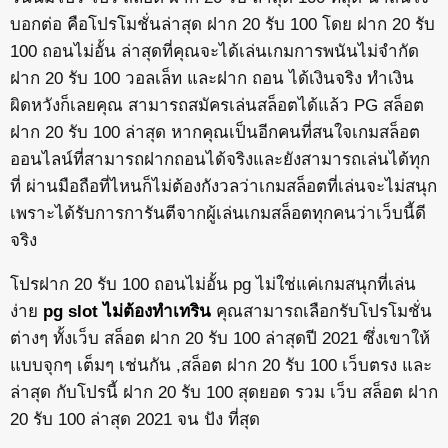
บอกต่อ คือโปรโมชั่นล่าสุด ฝาก 20 รับ 100 โดย ฝาก 20 รับ
100 ถอนไม่อั้น ล่าสุดที่คุณจะได้เล่นเกมการพนันไม่จำกัด
ฝาก 20 รับ 100 วอลเล็ท และฝาก ถอน ได้เงินจริง ทำเงิน
ผิดหวังก็เลยคุณ สามารถสมัครเล่นสล็อตได้แล้ว PG สล็อต
ฝาก 20 รับ 100 ล่าสุด หากคุณเป็นอีกคนที่สนใจเกมสล็อต
ออนไลน์ที่สามารถฝากถอนได้จริงและยังสามารถเล่นได้ทุก
ที่ ผ่านมือถือที่ไหนก็ไม่ต้องกังวลว่าเกมสล็อตที่เล่นจะไม่สนุก
เพราะได้รับการการันตีจากผู้เล่นเกมสล็อตทุกคนว่าเว็บนี้ดี
จริง
โปรฝาก 20 รับ 100 ถอนไม่อั้น pg ไม่ใช่แค่เกมสนุกที่เล่น
ง่าย
pg slot ไม่ต้องทําเทริน
คุณสามารถเลือกรับโปรโมชั่น
ต่างๆ ทั้งเว็บ สล็อต ฝาก 20 รับ 100 ล่าสุดปี 2021 ซึ่งเขาให้
แบบจุกๆ เต็มๆ เช่นกัน ,สล็อต ฝาก 20 รับ 100 เว็บตรง และ
ล่าสุด กับโปรนี้ ฝาก 20 รับ 100 สุดยอด รวม เว็บ สล็อต ฝาก
20 รับ 100 ล่าสุด 2021 จน ปัง ที่สุด