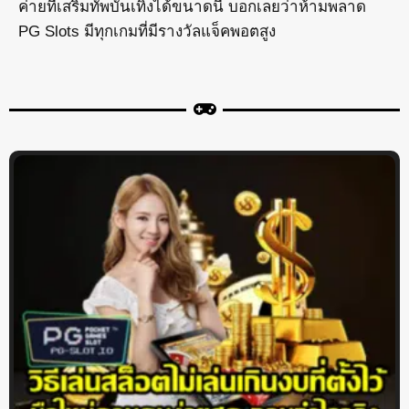
ค่ายที่เสริมทัพบันเทิงได้ขนาดนี้ บอกเลยว่าห้ามพลาด
PG Slots มีทุกเกมที่มีรางวัลแจ็คพอตสูง