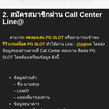
2. สมัครสมาชิกผ่าน Call Center
Line@
สามารถ
ทดลองเล่น PG SLOT
หรือสามารถเข้าชม
รีวิวเกมสล็อต PG SLOT
ทำได้ผ่าน Line :
@pghot
โดยส่ง
ข้อมูลของท่านตามที่ Call Center สอบถาม ติดต่อ PG
SLOT โดยต้องเตรียมข้อมูล ดังนี้
ข้อมูลส่วนตัว
– ชื่อ-นามสกุล
– LineID
– แหล่งที่มาของท่าน
ข้อมูลธนาคาร