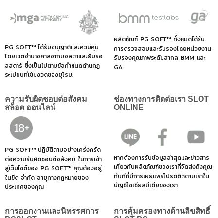
ผลิตภัณฑ์ PG SOFT™ ทั้งหมดได้รับ
PG SOFT™ ได้รับอนุญาติและควบคุม
การตรวจสอบและรับรองโดยหน่วยงาน
โดยเขตอำนาจศาลจากมอลตาและยิบรอ
รับรองคุณภาพระดับสากล BMM และ
ลสตาร์ ซึ่งเป็นไปตามข้อกำหนดด้านกฏ
GA.
ระเบียบที่เข้มงวดของยุโรป.
ความรับผิดชอบต่อสังคม
ช่องทางการติดต่อเรา SLOT
สล็อต ออนไลน์
ONLINE
PG SOFT™ ปฏิบัติตามอย่างเคร่งครัด
หากต้องการรับข้อมูลล่าสุดและข่าวสาร
ต่อความรับผิดชอบต่อสังคม ในการเข้า
เกี่ยวกับผลิตภัณฑ์ของเราที่จัดส่งถึงคุณ
สู่เว็บไซต์ของ PG SOFT™ คุณต้องอยู่
ทันทีที่มีการเผยแพร่โปรดติดตามเราใน
ในขีด จำกัด อายุทางกฎหมายของ
บัญชีโซเชียลมีเดียของเรา
ประเทศของคุณ
การออกงานและนิทรรศการ
การคุ้มครองทางด้านลิขสิทธิ์