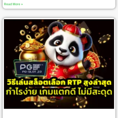
Read More »