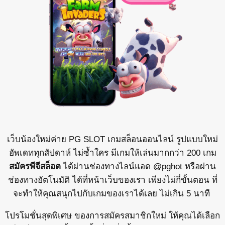
เว็บน้องใหม่ค่าย PG SLOT เกมสล็อนออนไลน์ รูปแบบใหม่
อัพเดททุกสัปดาห์ ไม่ซ้ำใคร มีเกมให้เล่นมากกว่า 200 เกม
สมัครพีจีสล็อต
ได้ผ่านช่องทางไลน์แอด @pghot หรือผ่าน
ช่องทางอัตโนมัติ ได้ที่หน้าเว็บของเรา เพียงไม่กี่ขั้นตอน ที่
จะทำให้คุณสนุกไปกับเกมของเราได้เลย ไม่เกิน 5 นาที
โปรโมชั่นสุดพิเศษ ของการสมัครสมาชิกใหม่ ให้คุณได้เลือก