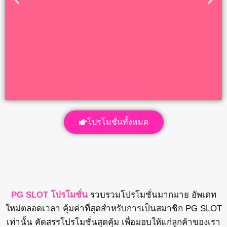
โปรโมชั่นทั้งหมด
PG SLOT โปรโมชั่น
รวบรวมโปรโมชั่นมากมาย อัพเดท
ใหม่ตลอดเวลา คุ้มค่าที่สุดสำหรับการเป็นสมาชิก PG SLOT
เท่านั้น คัดสรรโปรโมชั่นสุดคุ้ม เพื่อมอบให้แก่ลูกค้าของเรา