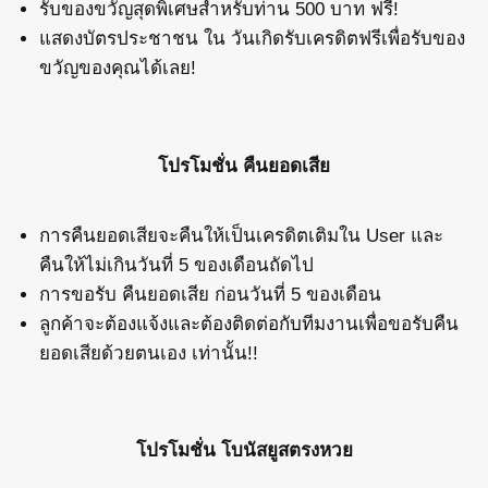
รับของขวัญสุดพิเศษสำหรับท่าน 500 บาท ฟรี!
แสดงบัตรประชาชน ใน วันเกิดรับเครดิตฟรีเพื่อรับของ
ขวัญของคุณได้เลย!
โปรโมชั่น คืนยอดเสีย
การคืนยอดเสียจะคืนให้เป็นเครดิตเติมใน User และ
คืนให้ไม่เกินวันที่ 5 ของเดือนถัดไป
การขอรับ คืนยอดเสีย ก่อนวันที่ 5 ของเดือน
ลูกค้าจะต้องแจ้งและต้องติดต่อกับทีมงานเพื่อขอรับคืน
ยอดเสียด้วยตนเอง เท่านั้น!!
โปรโมชั่น โบนัสยูสตรงหวย