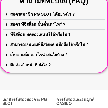
คำถามที่พบบ่อย (FAQ)
สมัครสมาชิก PG SLOT ได้อย่างไร ?
สมัคร พีจีสล็อต ขั้นต่ำเท่าไหร่ ?
พีจีสล็อต ทดลองเล่นฟรีได้หรือไม่ ?
สามารถเล่นเกมพีจีสล็อตบนมือถือได้หรือไม่ ?
เว็บเกมสล็อตอะไรน่าสนใจบ้าง ?
ติดต่อเจ้าหน้าที่ ยังไง ?
เอกสารรับรองของค่าย PG
การรับรองและอนุญาติ
SLOT
CASINO