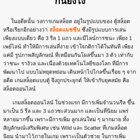
กันยังไง
ในอดีตนั้น วงการเกมสล็อต อยู่ในรูปแบบของ ตู้สล็อต
หรือเรียกอีกอย่างว่า
สล็อตแมชชีน
ซึ่งมีรูปแบบการเล่น
เพียงแบบเดียว คือ 3 รีล 1 แถว และมีไลน์การชนะ เพียง 1
เพย์ไลน์ ทำให้มีการเล่นที่ง่าย เข้าใจกติกาได้ในทันที เพียง
แค่มี รูปภาพสัญลักษณ์ ที่เหมือนกันโผล่ขึ้นมา 3 ตัว เท่ากับ
ว่าชนะ รางัวล และเนื่องด้วยเทคโนโลยีของโลก ที่มีการ
พัฒนาไป แบบไม่หยุดหย่อน เดินหน้าไปไกลขึ้นเรื่อย ๆ จาก
อดีต เกมสล็อตแบบตู้ จึงถูกประยุกต์ ให้เข้ากับยุคสมัย คือ
สล็อตออนไลน์
เกมสล็อตออนไลน์ ในช่วงแรก มีการเพิ่มจำนวนรีล ขึ้น
มาเป็น 5 รีล และ 3 แถวซะส่วนมาก และเป็นที่นิยม แพร่
หลายมากขึ้น เพราะมีการเพิ่ม ลูกเล่นใหม่ ๆ มากมาย ทั้ง
สัญลักษณ์เสริมพิเศษ เช่น Wild และ Scatter ที่เกมสล็อต
นิยม นำมาไว้ภายในเกม เพราะเป็นตัวช่วย ในการเพิ่ม