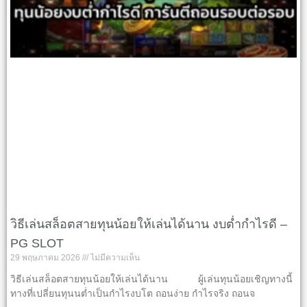
วิธีเล่นสล็อตสายทุนน้อยให้เล่นได้นาน งบต่ำกำไรดี –
PG SLOT
29 พฤษภาคม 2026
ไม่มีความเห็น
วิธีเล่นสล็อตสายทุนน้อยให้เล่นได้นาน ผู้เล่นทุนน้อยเชิญทางนี้
ทางที่เปลี่ยนทุนนต่ำเป็นกำไรงบโต ถอนง่าย กำไรจริง ถอนจ