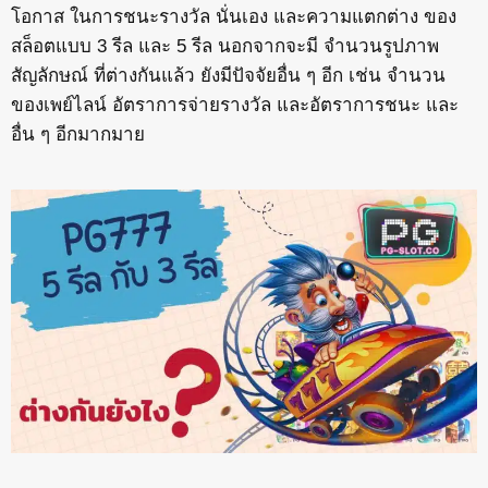
โอกาส ในการชนะรางวัล นั่นเอง และความแตกต่าง ของ
สล็อตแบบ 3 รีล และ 5 รีล นอกจากจะมี จำนวนรูปภาพ
สัญลักษณ์ ที่ต่างกันแล้ว ยังมีปัจจัยอื่น ๆ อีก เช่น จำนวน
ของเพย์ไลน์ อัตราการจ่ายรางวัล และอัตราการชนะ และ
อื่น ๆ อีกมากมาย