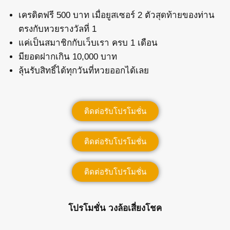
เครดิตฟรี 500 บาท เมื่อยูสเซอร์ 2 ตัวสุดท้ายของท่าน
ตรงกับหวยรางวัลที่ 1
แค่เป็นสมาชิกกับเว็บเรา ครบ 1 เดือน
มียอดฝากเกิน 10,000 บาท
ลุ้นรับสิทธิ์ได้ทุกวันที่หวยออกได้เลย
ติดต่อรับโปรโมชั่น
ติดต่อรับโปรโมชั่น
ติดต่อรับโปรโมชั่น
โปรโมชั่น วงล้อเสี่ยงโชค