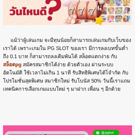
แม้ว่าผู้เล่นเกม จะมีทุนน้อยก็สามารถเล่นเกมกับเว็บของ
เราได้ เพราะเกมใน PG SLOT ของเรา มีการลงเบทขั้นต่ำ
ถึง 0.1 บาท ก็สามารถลงเดิมพันได้ สล็อตแตกง่าย กับ
สล็อตpg
สมัครสมาชิกได้ง่าย ด้วยตัวเอง ผ่านระบบ
อัตโนมัติ ใช้เวลาไม่เกิน 1 นาที รับสิทธิพิเศษได้ไ่จำกัด กับ
โปรโมชั่นสุดพิเศษ สมาชิกใหม่ รับโบนัส 50% วันนี้เราแถม
เทคนิคการเลือกเกมแบบใหม่ ๆ มาฝาก เพื่อน ๆ อีกด้วย