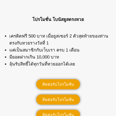
โปรโมชั่น โบนัสยูสตรงหวย
เครดิตฟรี 500 บาท เมื่อยูสเซอร์ 2 ตัวสุดท้ายของท่าน
ตรงกับหวยรางวัลที่ 1
แค่เป็นสมาชิกกับเว็บเรา ครบ 1 เดือน
มียอดฝากเกิน 10,000 บาท
ลุ้นรับสิทธิ์ได้ทุกวันที่หวยออกได้เลย
ติดต่อรับโปรโมชั่น
ติดต่อรับโปรโมชั่น
ติดต่อรับโปรโมชั่น