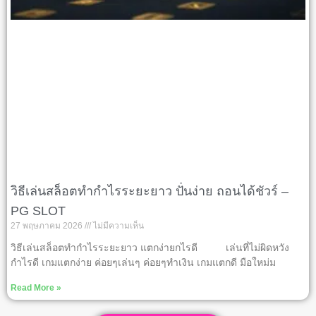
วิธีเล่นสล็อตทำกำไรระยะยาว ปั่นง่าย ถอนได้ชัวร์ –
PG SLOT
27 พฤษภาคม 2026
ไม่มีความเห็น
วิธีเล่นสล็อตทำกำไรระยะยาว แตกง่ายกไรดี เล่นที่ไม่ผิดหวัง
กำไรดี เกมแตกง่าย ค่อยๆเล่นๆ ค่อยๆทำเงิน เกมแตกดี มือใหม่ม
Read More »