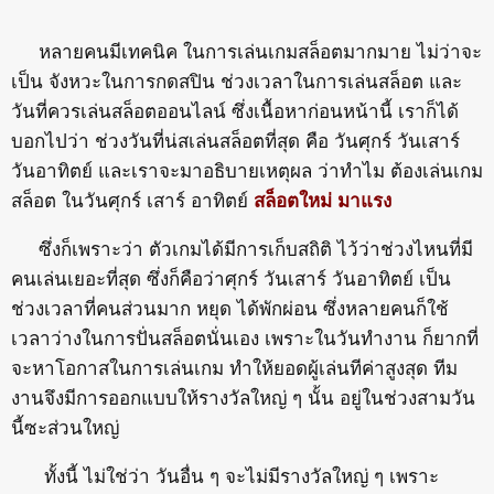
หลายคนมีเทคนิค ในการเล่นเกมสล็อตมากมาย ไม่ว่าจะ
เป็น จังหวะในการกดสปิน ช่วงเวลาในการเล่นสล็อต และ
วันที่ควรเล่นสล็อตออนไลน์ ซึ่งเนื้อหาก่อนหน้านี้ เราก็ได้
บอกไปว่า ช่วงวันที่น่สเล่นสล็อตที่สุด คือ วันศุกร์ วันเสาร์
วันอาทิตย์ และเราจะมาอธิบายเหตุผล ว่าทำไม ต้องเล่นเกม
สล็อต ในวันศุกร์ เสาร์ อาทิตย์
สล็อตใหม่ มาแรง
ซึ่งก็เพราะว่า ตัวเกมได้มีการเก็บสถิติ ไว้ว่าช่วงไหนที่มี
คนเล่นเยอะที่สุด ซึ่งก็คือว่าศุกร์ วันเสาร์ วันอาทิตย์ เป็น
ช่วงเวลาที่คนส่วนมาก หยุด ได้พักผ่อน ซึ่งหลายคนก็ใช้
เวลาว่างในการปั่นสล็อตนั่นเอง เพราะในวันทำงาน ก็ยากที่
จะหาโอกาสในการเล่นเกม ทำให้ยอดผู้เล่นทีค่าสูงสุด ทีม
งานจึงมีการออกแบบให้รางวัลใหญ่ ๆ นั้น อยู่ในช่วงสามวัน
นี้ซะส่วนใหญ่
ทั้งนี้ ไม่ใช่ว่า วันอื่น ๆ จะไม่มีรางวัลใหญ่ ๆ เพราะ