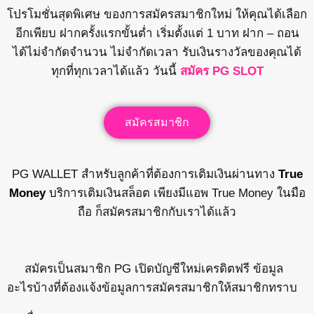
โปรโมชั่นสุดพิเศษ ของการสมัครสมาชิกใหม่ ให้คุณได้เลือก
อีกเพียบ ฝากครั้งแรกขั้นต่ำ เริ่มตั้งแต่ 1 บาท ฝาก – ถอน
ได้ไม่จำกัดจำนวน ไม่จำกัดเวลา รับเงินรางวัลของคุณได้
ทุกที่ทุกเวลาได้แล้ว วันนี้
สมัคร PG SLOT
สมัครสมาชิก
PG WALLET สำหรับลูกค้าที่ต้องการเติมเงินผ่านทาง
True
Money
บริการเติมเงินสล็อต เพียงมีแอพ True Money ในมือ
ถือ ก็สมัครสมาชิกกับเราได้แล้ว
สมัครเป็นสมาชิก PG เปิดบัญชีใหม่เครดิตฟรี ข้อมูล
อะไรบ้างที่ต้องแจ้งข้อมูลการสมัครสมาชิกให้สมาชิกทราบ