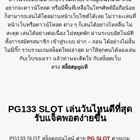
อยากจะดาวน์โหลด หรือมีพื้นที่เหลือในโทรศัพท์มือถือน้อย
ก็สามารถเล่นได้โดยผ่านหน้าเว็บไซต์ได้เลย ไม่ว่าจะเล่นที่
หน้าเว็บหรือดาวน์โหลด ต่าง ๆ ก็เล่นได้อย่างไหลลื่น ไม่
สะดุด เล่นได้อย่างต่อเนื่อง ไม่หยุดพัก ผ่านระบบอัตโนมัติ
ทั้งการสมัครสมาชิก เข้าสู่ระบบ ฝาก – ถอน ได้อย่างไม่อั้น
ไม่มีกั๊ก รวบรวมเกมสล็อตใหม่ล่าสุด มาให้ทุกคนได้ลองเล่น
กับเว็บของเรา แล้วท่านจะติดใจ กับสล็อตเว็บ
ตรง
สล็อตpgแท้
PG133 SLOT เล่นวันไหนดีที่สุด
รับแจ็คพอตง่ายขึ้น
PG133 SLOT สล็อตออนไลน์ ค่าย
PG SLOT
ค่ายเกม