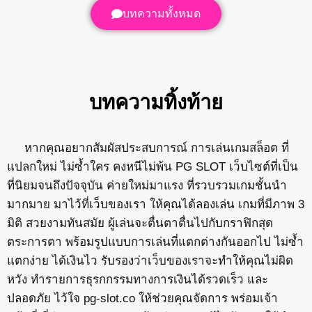
บทความทั้งหมด
บทความทิ้งท้าย
หากคุณอยากสัมผัสประสบการณ์ การเล่นเกมสล็อต ที่
แปลกใหม่ ไม่ซ้ำใคร คงหนีไม่พ้น PG SLOT เว็บไซต์ที่เป็น
ที่นิยมจนถึงปัจจุบัน ค่ายใหม่มาแรง ที่รวบรวมเกมชั้นนำ
มากมาย มาไว้ที่เว็บของเรา ให้คุณได้ลองเล่น เกมที่มีภาพ 3
มิติ สวยงามทันสมัย ผู้เล่นจะตื่นตาตื่นไปกับกราฟิกสุด
ตระการตา พร้อมรูปแบบการเล่นที่แตกต่างกันออกไป ไม่ซ้ำ
แตกง่าย ได้เงินไว รับรองว่าเว็บของเราจะทำให้คุณไม่ผิด
หวัง ทำรายการธุรกกรรมทางการเงินได้รวดเร็ว และ
ปลอดภัย ไว้ใจ pg-slot.co ให้ช่วยคุณจัดการ พร่อมเจ้า