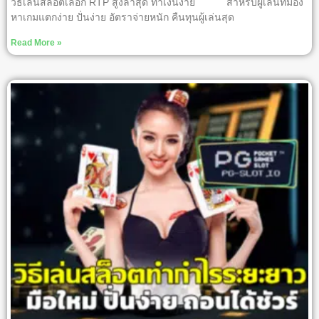
วิธีเล่นสล็อตเลือก RTP สูงล่าสุด ทำเงินง่าย สำหรับผู้เล่นที่มอง
หาเกมแตกง่าย ปั่นง่าย อัตราจ่ายหนัก คืนทุนผู้เล่นสุด
Read More »