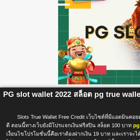
PG slot wallet 2022 สล็อต pg true walle
Slots True Wallet Free Credit เว็บไซต์ที่มีแอดมินคอ
ดี ตอนนี้ทางเว็บยังมีโปรแจกเงินฟรีสปิน สล็อต 100 บาท
pg
เงื่อนไขโปรโมชั่นนี้คือเราต้องฝากเงิน 19 บาท และเราจะไ