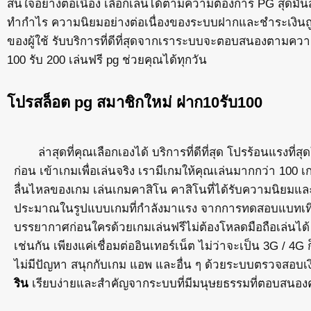
สนใจอย่างต่อเนื่อง เลือกเล่นได้ตามความต้องการ PG สุดมั
ทำกำไร ความนิยมอย่างต่อเนื่องของระบบฝากและชำระเงินถู
ของผู้ใช้ รับบริการที่ดีที่สุดจากเราระบบจะตอบสนองตามความ
100 รับ 200 เล่นฟรี pg ช่วยคุณได้ทุกวัน
โปรสล็อต pg สมาชิกใหม่ ฝาก10รับ100
ล่าสุดที่คุณเลือกเองได้ บริการที่ดีที่สุด โปรร้อนแรงที
ก่อน เข้าเกมเพื่อเล่นจริง เรามีเกมให้คุณเล่นมากกว่า 1
ลื่นไหลของเกม เล่นเกมคาสิโน คาสิโนที่ได้รับความนิยมแ
ประมาณในรูปแบบเกมที่กำลังมาแรง จากการทดสอบแบทเทิล ฟร
บรรยากาศก่อนใครด้วยเกมเล่นฟรีไม่ต้องโหลดมือถือเล่นได้ 24
เช่นกัน เพียงแค่เชื่อมต่ออินเทอร์เน็ต ไม่ว่าจะเป็น 3G / 4
ไม่มีปัญหา สนุกกับเกม แอพ และอื่น ๆ ด้วยระบบตรวจสอบเ
ริน
เรียบง่ายและสำคัญจากระบบที่มีมนุษยธรรมที่ตอบสนอ