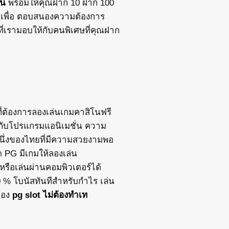
่น
พร้อมให้คุณฝาก 10 ฝาก 100
าเพื่อ ตอบสนองความต้องการ
ที่เรามอบให้กับคนพิเศษที่คุณฝาก
ี่ต้องการลองเล่นเกมคาสิโนฟรี
ุกกับโปรแกรมแอนิเมชั่น ความ
นึ่งของไทยที่มีความสวยงามพอ
 PG มีเกมให้ลองเล่น
หรือเล่นผ่านคอมพิวเตอร์ได้
00 % โบนัสทันทีสำหรับกำไร เล่น
เอง
pg slot ไม่ต้องทําเท