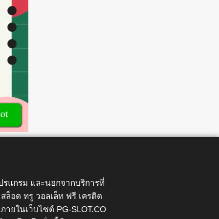
โปรแกรม และนอกจากบริการที่
้
สล็อต ทรู วอลเล็ท ฟรี เครดิต
ค่ายภายในเว็บไซต์ PG-SLOT.CO