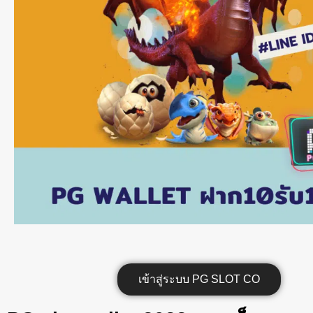
เข้าสู่ระบบ PG SLOT CO