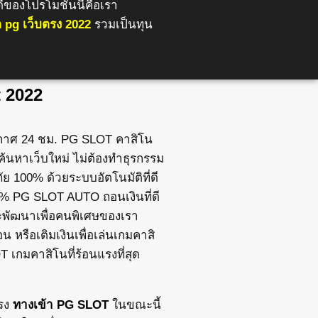
ดีของโปรโมชั่นนี้คือเรา
ต pg เว็บตรง 2022
รวมเป็นทุน
t 2022
ศ 24 ชม. PG SLOT คาสิโน
้นหาเว็บใหม่ ไม่ต้องทำธุรกรรม
 100% ด้วยระบบอัตโนมัติที่ดี
 50% PG SLOT AUTO ถอนเงินที่ดี
าและพัฒนาเพื่อคนพิเศษของเรา
หรือเติมเงินเพื่อเล่นเกมคาสิ
เกมคาสิโนที่ร้อนแรงที่สุด
รง
ทางเข้า PG SLOT
ในขณะนี้