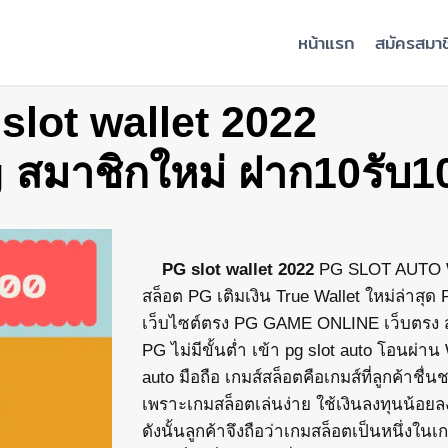
หน้าแรก
สมัครสมาช
slot wallet 2022
 สมาชิกใหม่ ฝาก10รับ1
PG slot wallet 2022
PG SLOT AUTO W
สล็อต PG เติมเงิน True Wallet ใหม่ล่าสุด
เว็บไซต์ตรง PG GAME ONLINE เว็บตรง 
PG ไม่มีขั้นต่ำ เข้า pg slot auto โอนผ่าน W
auto มือถือ เกมส์สล็อตคือเกมส์ที่ลูกค้าชื่น
เพราะเกมสล็อตเล่นง่าย ใช้เงินลงทุนน้
ดังนั้นลูกค้าจึงถือว่าเกมสล็อตเป็นหนึ่งในเก