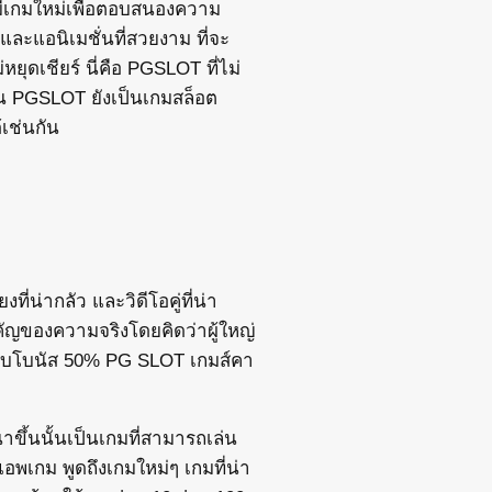
มีเกมใหม่เพื่อตอบสนองความ
 และแอนิเมชั่นที่สวยงาม ที่จะ
ยุดเชียร์ นี่คือ PGSLOT ที่ไม่
นั้น PGSLOT ยังเป็นเกมสล็อต
้เช่นกัน
่ากลัว และวิดีโอคู่ที่น่า
ัญของความจริงโดยคิดว่าผู้ใหญ่
ะรับโบนัส 50% PG SLOT เกมส์คา
ขึ้นนั้นเป็นเกมที่สามารถเล่น
กม พูดถึงเกมใหม่ๆ เกมที่น่า