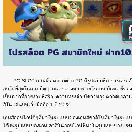
PG SLOT เกมสล็อตจากค่าย PG มีรูปแบบธีม การเล่น ลักษณะข
สนใจที่สุดในเกม มีความแตกต่างมากมายในเกม มีแมตช์ของตั
เป็นฉากที่สวยงามที่สร้างความทรงจำ มีความสุขตลอดเวลาและ
สิโน เล่นบนเว็บมือถือ 1 ปี 2022
เกมส์ออนไลน์ดีๆที่มาในรูปแบบของเกมส์คาสิโนที่มาในรูปแบบข
ได้ในรูปแบบของเกม คาสิโนออนไลน์ที่มาในรูปแบบของบรรย