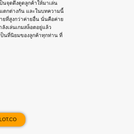
ป็นจุดดึงดูดลูกค้าให้มาเล่น
ที่แตกต่างกัน และในบทความนี้
ี่สูงกว่าค่ายอื่น นั่นคือค่าย
ำลังเล่นเกมสล็อตอยู่แล้ว
็นที่นิยมของลูกค้าทุกท่าน ที่
SLOT.CO