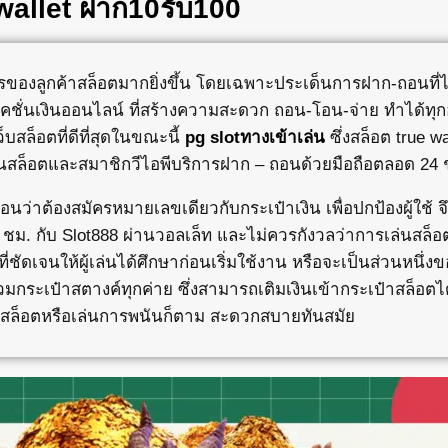
wallet ฝาก10รับ100
ของลูกค้าสล็อตมากยิ่งขึ้น โดยเฉพาะประเด็นการฝาก-ถอนที่ไ
ชั่นเงินออนไลน์ ที่สร้างความสะดวก ถอน-โอน-จ่าย ทำได้ทุกอย่า
็บสล็อตที่ดีที่สุดในขณะนี้
pg slotทางเข้าเล่น
ซึ่งสล็อต true wa
พนันสล็อตและสมาชิกวีไอพีบริการฝาก – ถอนด้วยมือถือตลอด 24 
ขก่อนว่าต้องสมัครหมายเลขเดียวกับกระเป๋าเงิน เพื่อปกป้องผู้ใช้
4 ชม. กับ Slot888 ผ่านวอลเล็ท และไม่ควรกังวลว่าการเล่นสล็อต
่ชัดเจนให้ผู้เล่นได้ศึกษาก่อนเริ่มใช้งาน หรือจะเป็นส่วนหนึ่งขอ
กระเป๋าสตางค์ทุกค่าย ซึ่งสามารถเติมเงินเข้ากระเป๋าสล็อตไ
่นสล็อตหรือเล่นการพนันก็ตาม สะดวกสบายทันสมัย