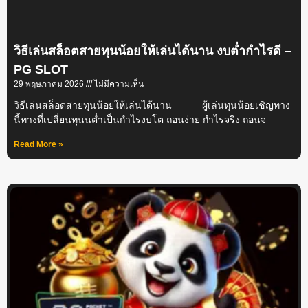
วิธีเล่นสล็อตสายทุนน้อยให้เล่นได้นาน งบต่ำกำไรดี –
PG SLOT
29 พฤษภาคม 2026
ไม่มีความเห็น
วิธีเล่นสล็อตสายทุนน้อยให้เล่นได้นาน ผู้เล่นทุนน้อยเชิญทาง
นี้ทางที่เปลี่ยนทุนนต่ำเป็นกำไรงบโต ถอนง่าย กำไรจริง ถอนจ
Read More »