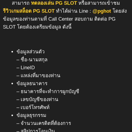
สามารถ
ทดลองเล่น PG SLOT
หรือสามารถเข้าชม
รีวิวเกมสล็อต PG SLOT
ทำได้ผ่าน Line :
@pghot
โดยส่ง
ข้อมูลของท่านตามที่ Call Center สอบถาม ติดต่อ PG
SLOT โดยต้องเตรียมข้อมูล ดังนี้
ข้อมูลส่วนตัว
– ชื่อ-นามสกุล
– LineID
– แหล่งที่มาของท่าน
ข้อมูลธนาคาร
– ธนาคารที่จะทำการผูกบัญชี
– เลขบัญชีของท่าน
– เบอร์โทรศัพท์
ข้อมูลธุรกรรม
– จำนวนเครดิตที่ต้องการ
– สลิปการโอนเงิน