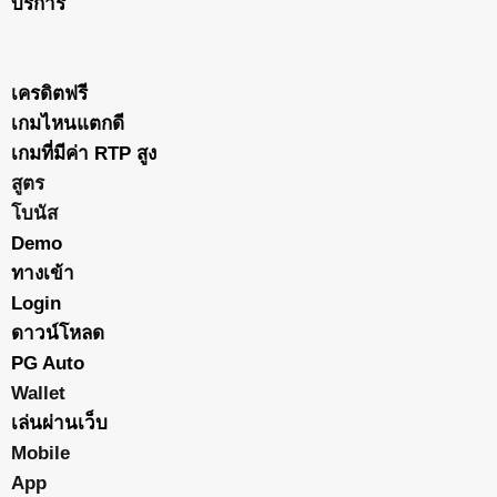
บริการ
เครดิตฟรี
เกมไหนแตกดี
เกมที่มีค่า RTP สูง
สูตร
โบนัส
Demo
ทางเข้า
Login
ดาวน์โหลด
PG Auto
Wallet
เล่นผ่านเว็บ
Mobile
App