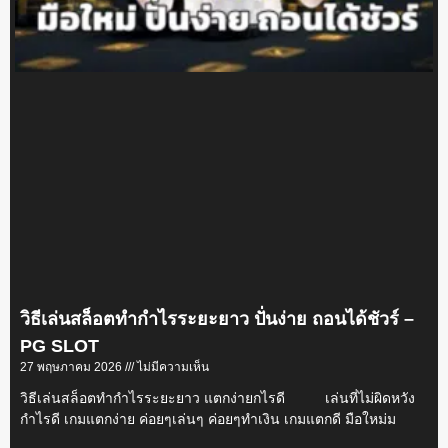
วิธีเล่นสล็อตทำกำไรระยะยาว ปั่นง่าย ถอนได้ชัวร์ –
PG SLOT
27 พฤษภาคม 2026
ไม่มีความเห็น
วิธีเล่นสล็อตทำกำไรระยะยาว แตกง่ายกไรดี เล่นที่ไม่ผิดหวัง
กำไรดี เกมแตกง่าย ค่อยๆเล่นๆ ค่อยๆทำเงิน เกมแตกดี มือใหม่ม