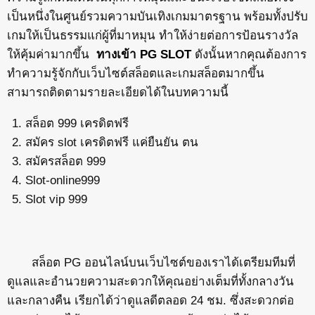
เป็นหนึ่งในศูนย์รวมความบันเทิงเกมมาตรฐาน พร้อมทั้งปรับ
เกมให้เป็นธรรมแก่ผู้ที่มาหมุน ทำให้ง่ายต่อการป้อนรางวัล
ให้คุ้มค่ามากขึ้น
ทางเข้า PG SLOT
ดังนั้นหากคุณต้องการ
ทำความรู้จักกับเว็บไซต์สล็อตและเกมสล็อตมากขึ้น
สามารถติดตามรายละเอียดได้ในบทความนี้
สล็อต 999 เครดิตฟรี
สมัคร slot เครดิตฟรี แค่ยืนยัน ตน
สมัครสล็อต 999
Slot-online999
Slot vip 999
สล็อต PG ออนไลน์บนเว็บไซต์ของเราได้เตรียมทีมที่
ดูแลและอำนวยความสะดวกให้คุณอย่างเต็มที่ทั้งกลางวัน
และกลางคืน เรียกได้ว่าดูแลดีตลอด 24 ชม. ซึ่งสะดวกต่อ