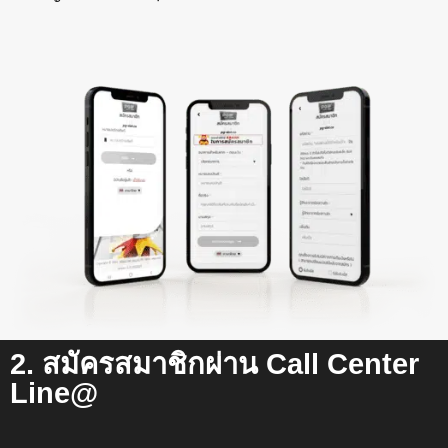
2. สมัครสมาชิกผ่าน Call Center
Line@