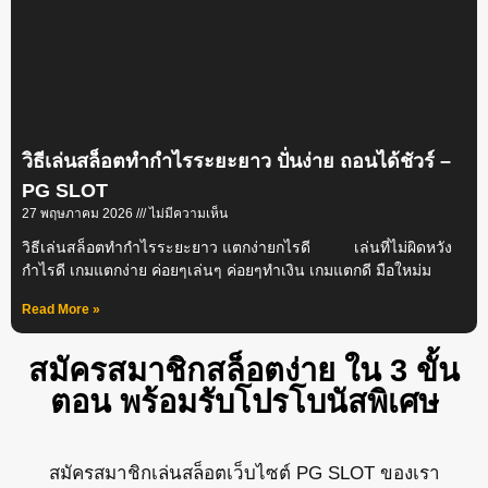
วิธีเล่นสล็อตทำกำไรระยะยาว ปั่นง่าย ถอนได้ชัวร์ –
PG SLOT
27 พฤษภาคม 2026
ไม่มีความเห็น
วิธีเล่นสล็อตทำกำไรระยะยาว แตกง่ายกไรดี เล่นที่ไม่ผิดหวัง
กำไรดี เกมแตกง่าย ค่อยๆเล่นๆ ค่อยๆทำเงิน เกมแตกดี มือใหม่ม
Read More »
สมัครสมาชิกสล็อตง่าย ใน 3 ขั้น
ตอน พร้อมรับโปรโบนัสพิเศษ
สมัครสมาชิกเล่นสล็อตเว็บไซต์ PG SLOT ของเรา