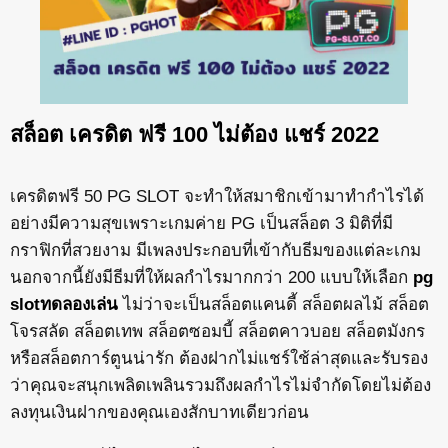
สล็อต เครดิต ฟรี 100 ไม่ต้อง แชร์ 2022
เครดิตฟรี 50 PG SLOT จะทำให้สมาชิกเข้ามาทำกำไรได้
อย่างมีความสุขเพราะเกมค่าย PG เป็นสล็อต 3 มิติที่มี
กราฟิกที่สวยงาม มีเพลงประกอบที่เข้ากับธีมของแต่ละเกม
นอกจากนี้ยังมีธีมที่ให้ผลกำไรมากกว่า 200 แบบให้เลือก
pg
slotทดลองเล่น
ไม่ว่าจะเป็นสล็อตแคนดี้ สล็อตผลไม้ สล็อต
โจรสลัด สล็อตเทพ สล็อตซอมบี้ สล็อตคาวบอย สล็อตมังกร
หรือสล็อตการ์ตูนน่ารัก ต้องฝากไม่แชร์ใช้ล่าสุดและรับรอง
ว่าคุณจะสนุกเพลิดเพลินรวมถึงผลกำไรไม่จำกัดโดยไม่ต้อง
ลงทุนเงินฝากของคุณเองสักบาทเดียวก่อน