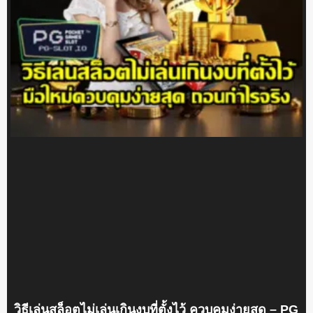
วิธีเล่นสล็อตไม่เล่นเกินงบที่ตั้งไว้ ควบคุมง่ายสุด – PG