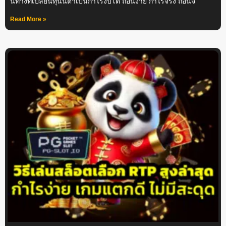
นี้ทางที่เปลี่ยนทุนนต่ำเป็นกำไรงบโต ถอนง่าย กำไรจริง ถอนจ
Read More »