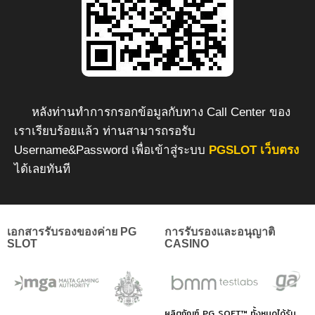
หลังท่านทำการกรอกข้อมูลกับทาง Call Center ของ
เราเรียบร้อยแล้ว ท่านสามารถรอรับ
Username&Password เพื่อเข้าสู่ระบบ
PGSLOT เว็บตรง
ได้เลยทันที
เอกสารรับรองของค่าย PG
การรับรองและอนุญาติ
SLOT
CASINO
ผลิตภัณฑ์ PG SOFT™ ทั้งหมดได้รับ