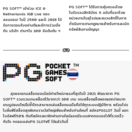
PG SOFT™ ได้รับการคุ้มครองโดย
PG SOFT™ เข้าร่วม ICE &
ใบรับรองสิทธิบัตร 9 ฉบับที่ออกโดย
Netherlands IGB Live ของ
หน่วยงานในยุโรปและสงวนสิทธิ์ในการ
ลอนดอน! ในปี 2560 และปี 2018 ได้
ดำเนินการตามกฎหมายสำหรับการละเมิด
รับการตอบรับอย่างดีและมีการร่วมมือ
ทรัพย์สินทางปัญญา.
กับ บริษัท ต่างๆใน 100 อันดับต้น ๆ
สุดยอดเกมสล็อตออนไลน์ค่ายใหม่มาแรงที่สุดในปี 2021 พัฒนาจาก PG
SOFT™ รวบรวมเกมสล็อตไว้มากกว่า 100 เกม เกมสล็อตแจ็ตพอตแตกง่ายมาก
เกมรูปแบบใหม่ไม่ซ้ำใครสามารถเล่นสล็อตบนมือถือได้ทุกระบบปฏิบัติการ พร้อมโปร
โมชั่นพีจีสล็อตสุดพิเศษรางวัลใหญ่เพียบสำหรับท่านไหนที่ สมัครPGSLOT วันนี้ แจก
โบนัสฟรี50% ทันทีสมัครสมาชิกผ่านทางไลน์แอดมีระบบฝากถอนออโต้ที่รวดเร็ว
ทันใจ ทดลองเล่นPG SLOTฟรี ได้แล้ววันนี้