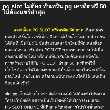
pg slot ไม่ต้อง ทําเทริน pg เครดิตฟรี 50
ไม่ต้องแชร์ล่าสุด
แจกสล็อต PG SLOT ฟรีเครดิต 50 บาท
เพียงสมัคร
และทำเทิร์นโอเวอร์เพียง 3 เท่า มีเงื่อนไขไม่มากนัก ถอน
ได้ทันที เป็นโปรโมชั่นสำหรับสมาชิกใหม่ที่หัดเล่นสล็อต
และสมัครสมาชิกผ่าน PGSLOT พวกเขาสามารถใช้เพื่อ
ลองเกมสล็อตใหม่ หรือเกมที่น่าสนใจ ค้นพบเทคนิคใน
การสร้างรายได้กับ PG SLOT ล่าสุด 50 เครดิตฟรีที่
เว็บไซต์แจก ใช้ได้ลองทุกเกม มีทั้งสล็อตออนไลน์ คาสิโน
ออนไลน์ เกมยิงปลา หรือเกมพนันประเภทใดก็ได้ เล่นเต็ม
ที่ถอนเงินชัวร์
slot pg เว็บหลัก เว็บตรง จัดโปรเองได้ ไม่ต้องทำโปรตาม
ใคร! เว็บไซต์ของเราเป็นเว็บไซต์ที่ให้บริการระบบเกม
PG SLOT ONLINE ที่ดีที่สุด พร้อมจัดการโปรโมชั่นต่างๆ