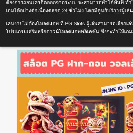
ต้องการถอนเครดิตออกจากระบบ จะสามารถทำได้ทันที ทำได้อ
เกมได้อย่างต่อเนื่องตลอด 24 ชั่วโมง โดยมีศูนย์บริการผู้เล่น
เล่นง่ายไม่ต้องโหลดแอพ ที่ PG Slots ผู้เล่นสามารถเลือกเล
โปรแกรมเสริมหรือดาวน์โหลดแอพพลิเคชั่น ซึ่งจะทำให้เกมสา