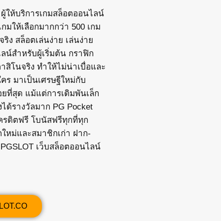
ผู้ให้บริการเกมสล็อตออนไลน์
เกมให้เลือกมากกว่า 500 เกม
นจริง สล็อตเล่นง่าย เล่นง่าย
น์สำหรับผู้เริ่มต้น กราฟิก
สิโนจริง ทำให้ไม่น่าเบื่อและ
ใคร มาเป็นเศรษฐีใหม่กับ
ี่สุด แม้แต่การเดิมพันเล็ก
ยิ่งได้รางวัลมาก PG Pocket
ดิตฟรี โบนัสฟรีทุกที่ทุก
ิกใหม่และสมาชิกเก่า ฝาก-
อ PGSLOT เว็บสล็อตออนไลน์
SLOT.CO