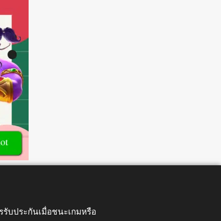
ารรับประกันเมื่อชนะเกมหรือ