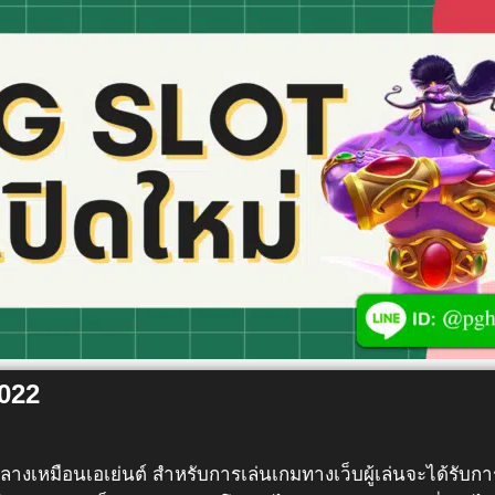
2022
ลางเหมือนเอเย่นต์ สำหรับการเล่นเกมทางเว็บผู้เล่นจะได้รับก