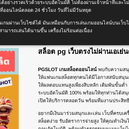
ย่างรวดเร็วด้วยระบบอัตโนมัติ ไม่ต้องผ่านเจ้าหน้าที่และไ
ที่ออนไลน์ตลอด 24 ชั่วโมง วันที่ไม่มีวันหยุด
่นเกมผ่านเว็บไซต์ได้ มันเหมือนกับการเล่นเกมออนไลน์บนเว็บไซต
มารถเล่นได้นานขึ้น เครื่องไม่ร้อนต่อเนื่อง
สล็อต pg เว็บตรงไม่ผ่านเอเย่น
PGSLOT เกมสล็อตออนไลน์
พบกับความสนุก
ให้แฟนเกมสล็อตทุกคนได้มีโอกาสสนับสนุนกล
ให้ผลตอบแทนสูงเพียงสิบหลัก เดิมพันขั้นต่
ระบบอัตโนมัติ 100% พร้อมให้ทุกท่านได้ส
เปิดให้บริการตลอดวัน พร้อมทีมงานประสิท
อยากมีเงินมาร่วมสนุกและเล่น เว็บที่ครบเครื่
สล็อตง่าย รับอัตราการจ่ายสูง ให้คุณทำเงิ
ถอนอัตโนมัติ. พร้อมทำธุรกรรมบนเมนูเว็บไซ