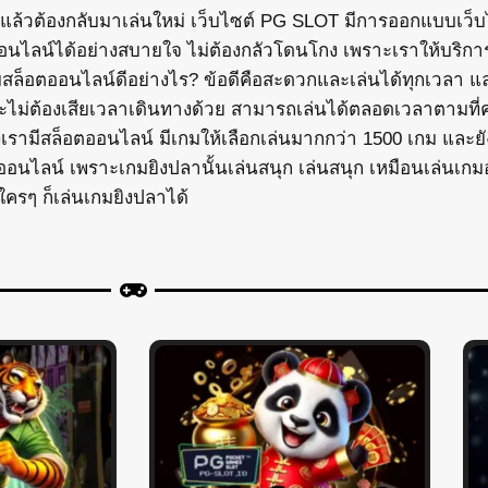
ล้วต้องกลับมาเล่นใหม่ เว็บไซต์ PG SLOT มีการออกแบบเว็บไซต
ออนไลน์ได้อย่างสบายใจ ไม่ต้องกลัวโดนโกง เพราะเราให้บริก
เกมสล็อตออนไลน์ดีอย่างไร? ข้อดีคือสะดวกและเล่นได้ทุกเวลา 
ละไม่ต้องเสียเวลาเดินทางด้วย สามารถเล่นได้ตลอดเวลาตามที่
เรามีสล็อตออนไลน์ มีเกมให้เลือกเล่นมากกว่า 1500 เกม และยั
อนไลน์ เพราะเกมยิงปลานั้นเล่นสนุก เล่นสนุก เหมือนเล่นเกมอ
 ใครๆ ก็เล่นเกมยิงปลาได้