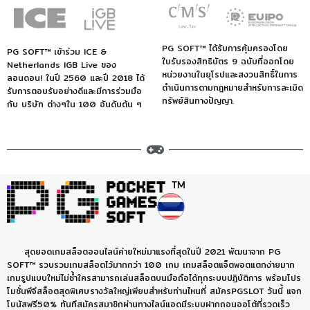
PG SOFT™ ได้รับการคุ้มครองโดย
PG SOFT™ เข้าร่วม ICE &
ใบรับรองสิทธิบัตร 9 ฉบับที่ออกโดย
Netherlands IGB Live ของ
หน่วยงานในยุโรปและสงวนสิทธิ์ในการ
ลอนดอน! ในปี 2560 และปี 2018 ได้
ดำเนินการตามกฎหมายสำหรับการละเมิด
รับการตอบรับอย่างดีและมีการร่วมมือ
ทรัพย์สินทางปัญญา.
กับ บริษัท ต่างๆใน 100 อันดับต้น ๆ
สุดยอดเกมสล็อตออนไลน์ค่ายใหม่มาแรงที่สุดในปี 2021 พัฒนาจาก PG
SOFT™ รวบรวมเกมสล็อตไว้มากกว่า 100 เกม เกมสล็อตแจ็ตพอตแตกง่ายมาก
เกมรูปแบบใหม่ไม่ซ้ำใครสามารถเล่นสล็อตบนมือถือได้ทุกระบบปฏิบัติการ พร้อมโปร
โมชั่นพีจีสล็อตสุดพิเศษรางวัลใหญ่เพียบสำหรับท่านไหนที่ สมัครPGSLOT วันนี้ แจก
โบนัสฟรี50% ทันทีสมัครสมาชิกผ่านทางไลน์แอดมีระบบฝากถอนออโต้ที่รวดเร็ว