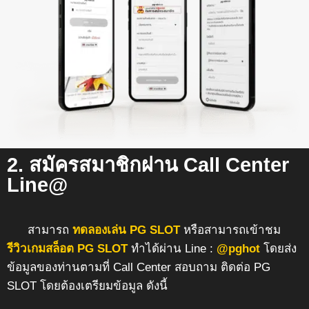
2. สมัครสมาชิกผ่าน Call Center
Line@
สามารถ
ทดลองเล่น PG SLOT
หรือสามารถเข้าชม
รีวิวเกมสล็อต PG SLOT
ทำได้ผ่าน Line :
@pghot
โดยส่ง
ข้อมูลของท่านตามที่ Call Center สอบถาม ติดต่อ PG
SLOT โดยต้องเตรียมข้อมูล ดังนี้