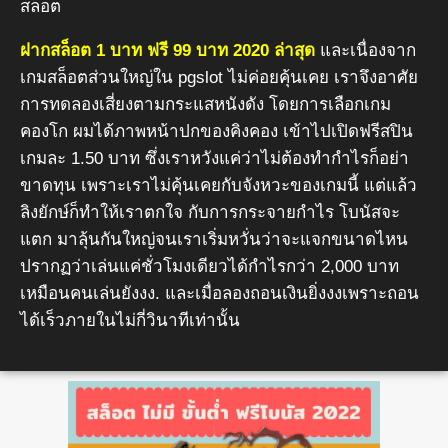
สล็อต
ฝากสล็อต 1 บาท ฟรี 99 บาท 2020 ล่าสุด
และเนื่องจาก
เกมสล็อตส่วนใหญ่ใน pgslot ไม่ค่อยคุ้นเคย เราจึงอาศัย
การทดลองเสี่ยงตามกระแสหนังดัง โดยการเลือกเกม
คองโก ผมได้ภาพหน้าปกของคิงคอง เข้าไปเปิดฟรีสปิน
เกมละ 1.50 บาท ซึ่งเราหวังแค่ว่าไม่ต้องทำกำไรก็อย่า
ขาดทุน เพราะเราไม่คุ้นเคยกับจังหวะของเกมนี้
แต่แล้ว
ลิงยักษ์ก็ทำให้เราตกใจ กับการกระจายกำไร โบนัสจะ
แตก มาลุ้นกันใหญ่จนเราเริ่มหวั่นว่าจะแจกขนาดไหน
ปรากฏว่าเล่นแค่ชั่วโมงเดียวได้กำไรกว่า 2,000 บาท
เหมือนคนเล่นยังงง. และเมื่อลองถอนเงินยิ่งงงเพราะถอน
ได้เร็วภายในไม่กี่วินาทีเท่านั้น