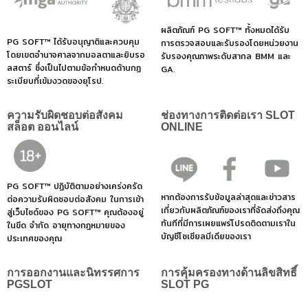
ผลิตภัณฑ์ PG SOFT™ ทั้งหมดได้รับ
PG SOFT™ ได้รับอนุญาติและควบคุม
การตรวจสอบและรับรองโดยหน่วยงาน
โดยเขตอำนาจศาลจากมอลตาและยิบรอ
รับรองคุณภาพระดับสากล BMM และ
ลสตาร์ ซึ่งเป็นไปตามข้อกำหนดด้านกฏ
GA.
ระเบียบที่เข้มงวดของยุโรป.
ความรับผิดชอบต่อสังคม
ช่องทางการติดต่อเรา SLOT
สล็อต ออนไลน์
ONLINE
PG SOFT™ ปฏิบัติตามอย่างเคร่งครัด
หากต้องการรับข้อมูลล่าสุดและข่าวสาร
ต่อความรับผิดชอบต่อสังคม ในการเข้า
เกี่ยวกับผลิตภัณฑ์ของเราที่จัดส่งถึงคุณ
สู่เว็บไซต์ของ PG SOFT™ คุณต้องอยู่
ทันทีที่มีการเผยแพร่โปรดติดตามเราใน
ในขีด จำกัด อายุทางกฎหมายของ
บัญชีโซเชียลมีเดียของเรา
ประเทศของคุณ
การออกงานและนิทรรศการ
การคุ้มครองทางด้านลิขสิทธิ์
PGSLOT
SLOT PG