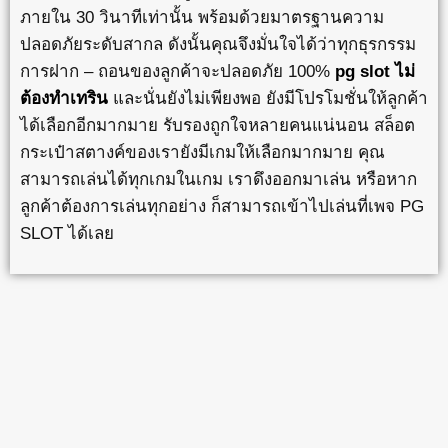
ภายใน 30 วินาทีเท่านั้น พร้อมด้วยมาตรฐานความ
ปลอดภัยระดับสากล ดังนั้นคุณจึงมั่นใจได้ว่าทุกธุรกรรม
การฝาก – ถอนของลูกค้าจะปลอดภัย 100%
pg slot ไม่
ต้องทําเทริน
และนั่นยังไม่เพียงพอ ยังมีโปรโมชั่นให้ลูกค้า
ได้เลือกอีกมากมาย รับรองถูกใจหลายคนแน่นอน สล็อต
กระเป๋าสตางค์ของเรายังมีเกมให้เลือกมากมาย คุณ
สามารถเล่นได้ทุกเกมในเกม เราดึงออกมาเล่น หรือหาก
ลูกค้าต้องการเล่นทุกอย่าง ก็สามารถเข้าไปเล่นที่เพจ PG
SLOT ได้เลย