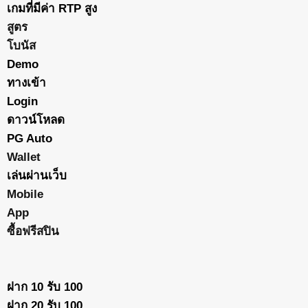
เกมที่มีค่า RTP สูง
สูตร
โบนัส
Demo
ทางเข้า
Login
ดาวน์โหลด
PG Auto
Wallet
เล่นผ่านเว็บ
Mobile
App
ซื้อฟรีสปิน
ฝาก 10 รับ 100
ฝาก 20 รับ 100