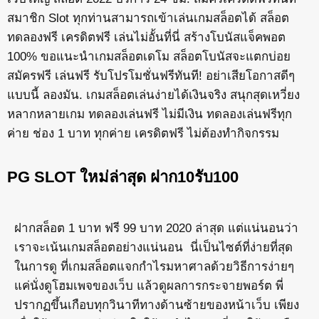
สมาชิก Slot ทุกท่านสามารถเข้าเล่นเกมสล็อตได้ สล็อต
ทดลองฟรี เครดิตฟรี เล่นไม่อั้นที่นี่ สร้างโบนัสแจ็คพอต
100% ขอแนะนำเกมสล็อตเดโม สล็อตโบนัสจะแตกบ่อย
สมัครฟรี เล่นฟรี รับโปรโมชั่นฟรีทันที! อย่าเสียโอกาสดีๆ
แบบนี้ ลองมัน. เกมสล็อตเล่นง่ายได้เงินจริง สนุกสุดเหวี่ยง
หลากหลายเกม ทดลองเล่นฟรี ไม่มีเงิน ทดลองเล่นฟรีทุก
ค่าย ช่อง 1 บาท ทุกค่าย เครดิตฟรี ไม่ต้องทำกิจกรรม
PG SLOT ใหม่ล่าสุด ฝาก10รับ100
ฝากสล็อต 1 บาท ฟรี 99 บาท 2020 ล่าสุด แต่แน่นอนว่า
เราจะเน้นเกมสล็อตอย่างแน่นอน นี่เป็นไซต์ที่ง่ายที่สุด
ในการดู ที่เกมสล็อตแจกกำไรมหาศาลด้วยวิธีการง่ายๆ
แค่นั่งดูโฮมเพจของเว็บ แล้วดูผลการกระจายพอร์ต พี่
ปรากฏขึ้นเกือบทุกวินาทีทางด้านซ้ายของหน้าเว็บ เพียง